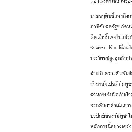
ต้องเร่งทำในส่วนขอ
นายอนุทินชี้แจงถึง
ภาษีกับสหรัฐฯ ก่อนห
ผิดเมื่อชี้แจงไปแล้
สามารถปรับเปลี่ยนไ
ประโยชน์สูงสุดกับป
สำหรับความสัมพันธ์ก
กัวลาลัมเปอร์ กัมพ
ส่วนการจับมือกับฝ่า
จะกลับมาดำเนินการต
ปรปักษ์ของกัมพูชาไม
หลักการนี้อย่างเคร่ง