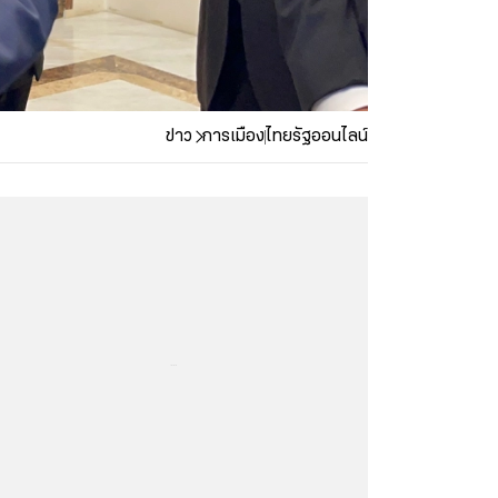
ข่าว
การเมือง
ไทยรัฐออนไลน์
...