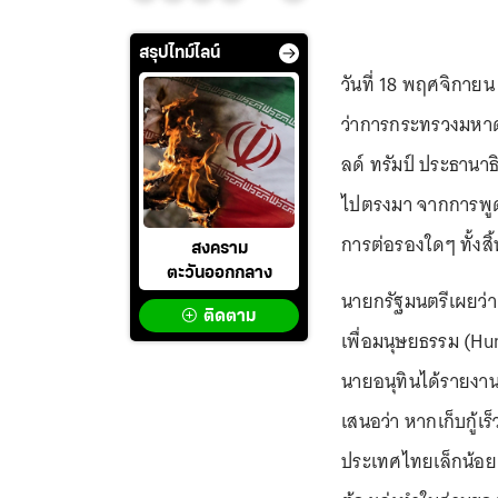
สรุปไทม์ไลน์
วันที่ 18 พฤศจิกาย
ว่าการกระทรวงมหาด
ลด์ ทรัมป์ ประธานาธ
ไปตรงมา จากการพูด
การต่อรองใดๆ ทั้งสิ้
สงคราม
ตะวันออกกลาง
นายกรัฐมนตรีเผยว่า 
ติดตาม
เพื่อมนุษยธรรม (Hu
นายอนุทินได้รายงานผู
เสนอว่า หากเก็บกู้เ
ประเทศไทยเล็กน้อย ซ