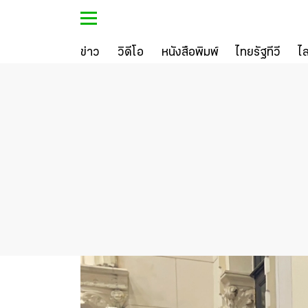
ข่าว
วิดีโอ
หนังสือพิมพ์
ไทยรัฐทีวี
ไ