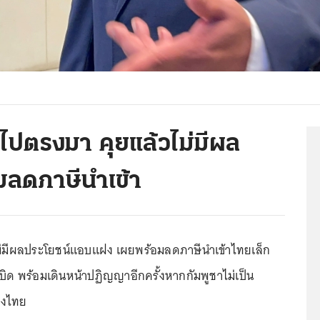
รงไปตรงมา คุยแล้วไม่มีผล
ลดภาษีนำเข้า
 ไม่มีผลประโยชน์แอบแฝง เผยพร้อมลดภาษีนำเข้าไทยเล็ก
ระเบิด พร้อมเดินหน้าปฏิญญาอีกครั้งหากกัมพูชาไม่เป็น
คงไทย