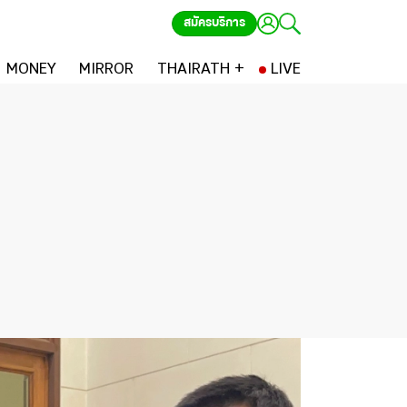
สมัครบริการ
MONEY
MIRROR
THAIRATH +
LIVE