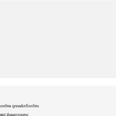
...
เครียด ถูกกดดันเรื่องเรียน
าสตร์ ดึงดูดการลงทุน