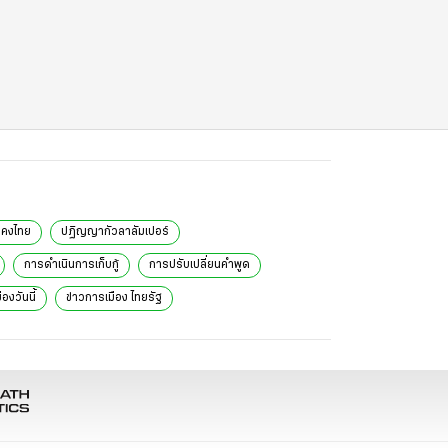
นคงไทย
ปฏิญญากัวลาลัมเปอร์
การดำเนินการเก็บกู้
การปรับเปลี่ยนคำพูด
องวันนี้
ข่าวการเมือง ไทยรัฐ