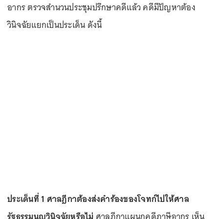
อากร ตรวจสำนวนประชุมปรึกษาคดีแล้ว คดีมีปัญหาต้อง
วินิจฉัยแยกเป็นประเด็น ดังนี้
ประเด็นที่ 1 ศาลฎีกาต้องส่งคำร้องของโจทก์ไปให้ศาล
รัฐธรรมนูญวินิจฉัยหรือไม่
ศาลฎีกาแผนกคดีภาษีอากร เห็น