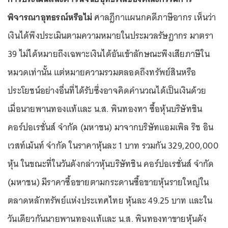
พิจารณาอุทธรณ์หรือไม่
ศาลฎีกาแผนกคดีภาษีอากร เห็นว่า
เงินได้พึงประเมินตามความหมายในประมวลรัษฎากร มาตรา
39 ไม่ได้หมายถึงเฉพาะเงินได้อันเข้าลักษณะพึงเสียภาษีใน
หมวดเท่านั้น แต่หมายความรวมตลอดถึงทรัพย์สินหรือ
ประโยชน์อย่างอื่นที่ได้รับซึ่งอาจคิดคำนวณได้เป็นเงินด้วย
เมื่อนายพานทองแท้และ น.ส. พินทองทา ซื้อหุ้นบริษัทชิน
คอร์ปอเรชั่นส์ จำกัด (มหาชน) มาจากบริษัทแอมเพิล ริช อิน
เวสท์เม้นท์ จำกัด ในราคาหุ้นละ 1 บาท รวมกัน 329,200,000
หุ้น ในขณะที่ในวันดังกล่าวหุ้นบริษัทชิน คอร์ปอเรชั่นส์ จำกัด
(มหาชน) มีราคาซื้อขายตามกระดานซื้อขายหุ้นรายใหญ่ใน
ตลาดหลักทรัพย์แห่งประเทศไทย หุ้นละ 49.25 บาท และใน
วันเดียวกันนายพานทองแท้และ น.ส. พินทองทาขายหุ้นดัง