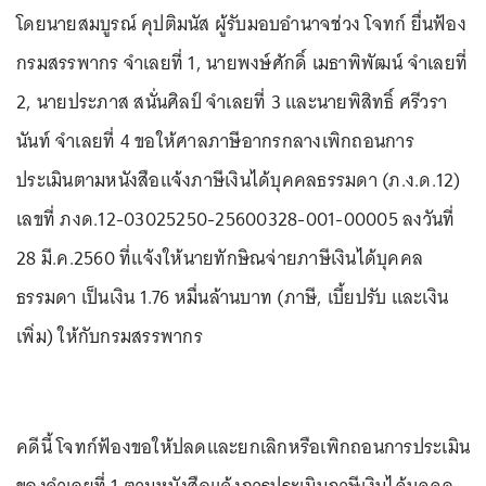
โดยนายสมบูรณ์ คุปติมนัส ผู้รับมอบอำนาจช่วง โจทก์ ยื่นฟ้อง
กรมสรรพากร จำเลยที่ 1, นายพงษ์ศักดิ์ เมธาพิพัฒน์ จำเลยที่
2, นายประภาส สนั่นศิลป์ จำเลยที่ 3 และนายพิสิทธิ์ ศรีวรา
นันท์ จำเลยที่ 4 ขอให้ศาลภาษีอากรกลางเพิกถอนการ
ประเมินตามหนังสือแจ้งภาษีเงินได้บุคคลธรรมดา (ภ.ง.ด.12)
เลขที่ ภงด.12-03025250-25600328-001-00005 ลงวันที่
28 มี.ค.2560 ที่แจ้งให้นายทักษิณจ่ายภาษีเงินได้บุคคล
ธรรมดา เป็นเงิน 1.76 หมื่นล้านบาท (ภาษี, เบี้ยปรับ และเงิน
เพิ่ม) ให้กับกรมสรรพากร
คดีนี้ โจทก์ฟ้องขอให้ปลดและยกเลิกหรือเพิกถอนการประเมิน