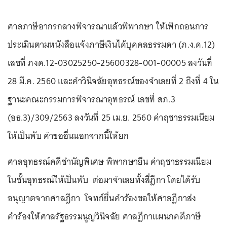
ศาลภาษีอากรกลางพิจารณาแล้วพิพากษา ให้เพิกถอนการ
ประเมินตามหนังสือแจ้งภาษีเงินได้บุคคลธรรมดา (ภ.ง.ด.12)
เลขที่ ภงด.12-03025250-25600328-001-00005 ลงวันที่
28 มี.ค. 2560 และคำวินิจฉัยอุทธรณ์ของจำเลยที่ 2 ถึงที่ 4 ใน
ฐานะคณะกรรมการพิจารณาอุทธรณ์ เลขที่ สภ.3
(อธ.3)/309/2563 ลงวันที่ 25 เม.ย. 2560 ค่าฤชาธรรมเนียม
ให้เป็นพับ คำขออื่นนอกจากนี้ให้ยก
ศาลอุทธรณ์คดีชำนัญพิเศษ พิพากษายืน ค่าฤชาธรรมเนียม
ในชั้นอุทธรณ์ให้เป็นพับ ต่อมาจำเลยทั้งสี่ฎีกา โดยได้รับ
อนุญาตจากศาลฎีกา โจทก์ยื่นคำร้องขอให้ศาลฎีกาส่ง
คำร้องให้ศาลรัฐธรรมนูญวินิจฉัย ศาลฎีกาแผนกคดีภาษี