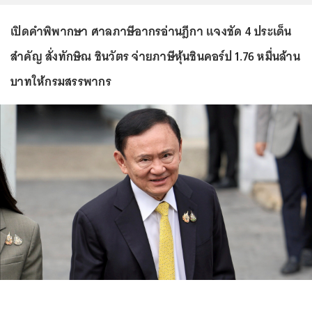
เปิดคำพิพากษา ศาลภาษีอากรอ่านฎีกา แจงชัด 4 ประเด็น
สำคัญ สั่งทักษิณ ชินวัตร จ่ายภาษีหุ้นชินคอร์ป 1.76 หมื่นล้าน
บาทให้กรมสรรพากร