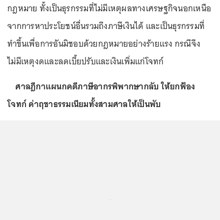
กฎหมาย ทั้งเป็นธุรกรรมที่ไม่มีเหตุผลทางเศรษฐกิจนอกเหนือ
จากการหาประโยชน์อื่นรวมถึงภาษีเงินได้ และเป็นธุรกรรมที่
ทำขึ้นเพื่อการอันมิชอบด้วยกฎหมายอย่างร้ายแรง กรณีจึง
ไม่มีเหตุงดและลดเบี้ยปรับและเงินเพิ่มแก่โจทก์
ศาลฎีกาแผนกคดีภาษีอากรพิพากษากลับ ให้ยกฟ้อง
โจทก์ ค่าฤชาธรรมเนียมทั้งสามศาลให้เป็นพับ
...