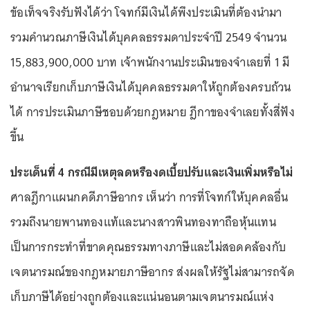
ข้อเท็จจริงรับฟังได้ว่า โจทก์มีเงินได้พึงประเมินที่ต้องนำมา
รวมคำนวณภาษีเงินได้บุคคลธรรมดาประจำปี 2549 จำนวน
15,883,900,000 บาท เจ้าพนักงานประเมินของจำเลยที่ 1 มี
อำนาจเรียกเก็บภาษีเงินได้บุคคลธรรมดาให้ถูกต้องครบถ้วน
ได้ การประเมินภาษีชอบด้วยกฎหมาย ฎีกาของจำเลยทั้งสี่ฟัง
ขึ้น
ประเด็นที่ 4 กรณีมีเหตุลดหรืองดเบี้ยปรับและเงินเพิ่มหรือไม่
ศาลฎีกาแผนกคดีภาษีอากร เห็นว่า การที่โจทก์ให้บุคคลอื่น
รวมถึงนายพานทองแท้และนางสาวพินทองทาถือหุ้นแทน
เป็นการกระทำที่ขาดคุณธรรมทางภาษีและไม่สอดคล้องกับ
เจตนารมณ์ของกฎหมายภาษีอากร ส่งผลให้รัฐไม่สามารถจัด
เก็บภาษีได้อย่างถูกต้องและแน่นอนตามเจตนารมณ์แห่ง