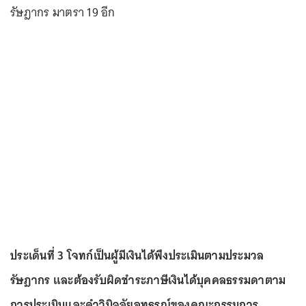
รัษฎากร มาตรา 19 อีก
ประเด็นที่ 3 โจทก์เป็นผู้มีเงินได้พึงประเมินตามประมวล
รัษฎากร และต้องรับผิดชำระภาษีเงินได้บุคคลธรรมดาตาม
การประเมินและคำวินิจฉัยอุทธรณ์ของคณะกรรมการ