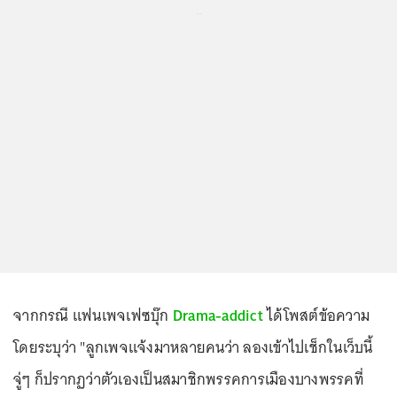
...
จากกรณี แฟนเพจเฟซบุ๊ก
Drama-addict
ได้โพสต์ข้อความ
โดยระบุว่า "ลูกเพจแจ้งมาหลายคนว่า ลองเข้าไปเช็กในเว็บนี้
จู่ๆ ก็ปรากฏว่าตัวเองเป็นสมาชิกพรรคการเมืองบางพรรคที่