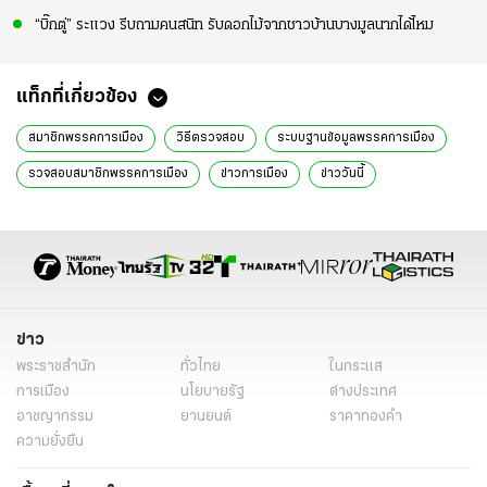
“บิ๊กตู่” ระแวง รีบถามคนสนิท รับดอกไม้จากชาวบ้านบางมูลนากได้ไหม
แท็กที่เกี่ยวข้อง
สมาชิกพรรคการเมือง
วิธีตรวจสอบ
ระบบฐานข้อมูลพรรคการเมือง
รวจสอบสมาชิกพรรคการเมือง
ข่าวการเมือง
ข่าววันนี้
ข่าว
พระราชสำนัก
ทั่วไทย
ในกระแส
การเมือง
นโยบายรัฐ
ต่างประเทศ
อาชญากรรม
ยานยนต์
ราคาทองคำ
ความยั่งยืน