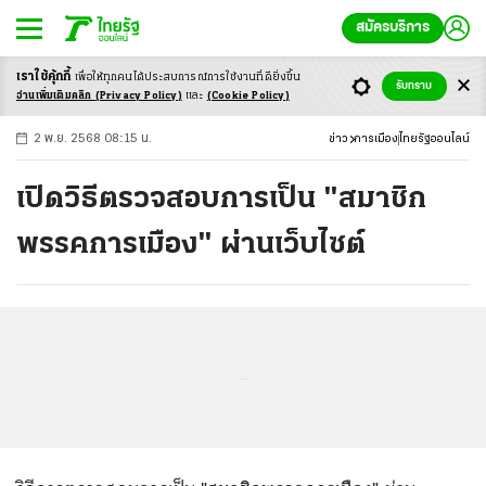
สมัครบริการ
เราใช้คุ้กกี้
เพื่อให้ทุกคนได้ประสบ
การณ์การใช้งานที่ดียิ่งขึ้น
+
ก
ก
-ก
รับทราบ
อ่านเพิ่มเติมคลิก
(Privacy Policy)
และ
(Cookie Policy)
2 พ.ย. 2568 08:15 น.
ข่าว
การเมือง
ไทยรัฐออนไลน์
เปิดวิธีตรวจสอบการเป็น "สมาชิก
พรรคการเมือง" ผ่านเว็บไซต์
...