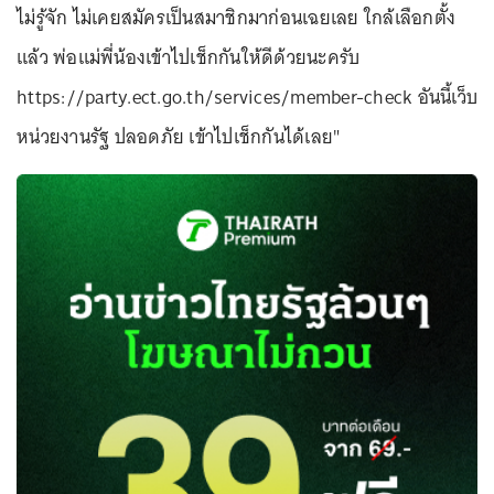
ไม่รู้จัก ไม่เคยสมัครเป็นสมาชิกมาก่อนเฉยเลย ใกล้เลือกตั้ง
แล้ว พ่อแม่พี่น้องเข้าไปเช็กกันให้ดีด้วยนะครับ
https://party.ect.go.th/services/member-check อันนี้เว็บ
หน่วยงานรัฐ ปลอดภัย เข้าไปเช็กกันได้เลย"