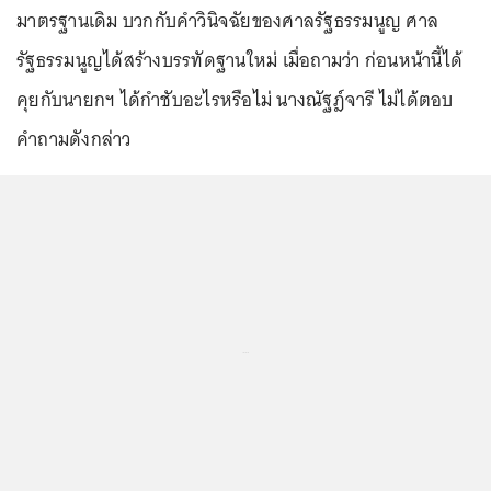
มาตรฐานเดิม บวกกับคำวินิจฉัยของศาลรัฐธรรมนูญ ศาล
รัฐธรรมนูญได้สร้างบรรทัดฐานใหม่ เมื่อถามว่า ก่อนหน้านี้ได้
คุยกับนายกฯ ได้กำชับอะไรหรือไม่ นางณัฐฎ์จารี ไม่ได้ตอบ
คำถามดังกล่าว
...