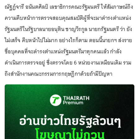
ณัฐฎ์จารี อนันตศิลป์ เลขาธิการคณะรัฐมนตรี ให้สัมภาษณ์ถึง
ความคืบหน้าการตรวจสอบคุณสมบัติผู้ที่จะมาดำรงตำแหน่ง
รัฐมนตรีในรัฐบาลนายอนุทิน ชาญวีรกูล นายกรัฐมนตรี ว่า ยัง
ไม่เสร็จ คืบหน้าไปไม่มาก อย่างไรก็ตาม ตอนนี้นายกฯ ส่งราย
ชื่อบุคคลที่จะดำรงตำแหน่งรัฐมนตรีมาทุกคนแล้ว กำลัง
ดำเนินการตรวจอยู่ ซึ่งตรวจโดย 6 หน่วยงานเหมือนเดิม รวม
ถึงสำนักงานคณะกรรมการกฤษฎีกาด้วยถ้ามีปัญหา