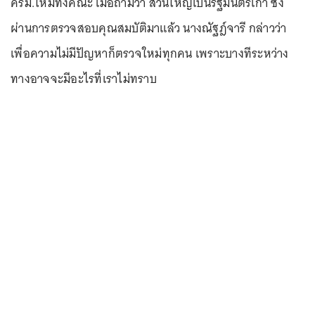
ครม.ใหม่ทั้งคณะ เมื่อถามว่า ส่วนใหญ่เป็นรัฐมนตรีเก่า ซึ่ง
ผ่านการตรวจสอบคุณสมบัติมาแล้ว นางณัฐฎ์จารี กล่าวว่า
เพื่อความไม่มีปัญหาก็ตรวจใหม่ทุกคน เพราะบางทีระหว่าง
ทางอาจจะมีอะไรที่เราไม่ทราบ