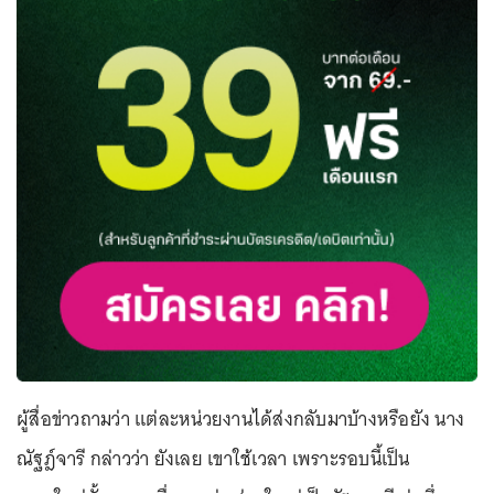
ผู้สื่อข่าวถามว่า แต่ละหน่วยงานได้ส่งกลับมาบ้างหรือยัง นาง
ณัฐฎ์จารี กล่าวว่า ยังเลย เขาใช้เวลา เพราะรอบนี้เป็น