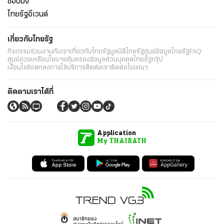
ช็อปปิ้ง
ไทยรัฐอีเวนต์
เกี่ยวกับไทยรัฐ
กิจกรรม
ร่วมงานกับเรา
เกี่ยวกับไทยรัฐ
มูลนิธิไทยรัฐ
ศูนย์ข้อมูลไทยรัฐ
FAQ
ศูนย์ช่วยเหลือ
นโยบายคุ้มครองข้อมูลส่วนบุคคลไทยรัฐกรุ๊ป
เงื่อนไขข้อตกลงการใช้บริการ
ติดต่อเรา
ติดต่อโฆษณา
ติดตามเราได้ที่
Application
My THAIRATH