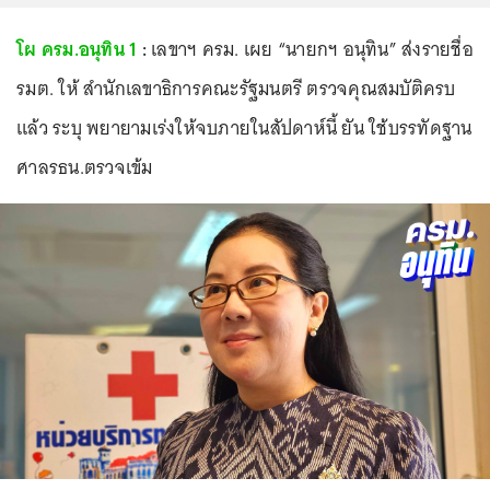
โผ ครม.อนุทิน 1
:
เลขาฯ ครม. เผย “นายกฯ อนุทิน” ส่งรายชื่อ
รมต. ให้ สำนักเลขาธิการคณะรัฐมนตรี ตรวจคุณสมบัติครบ
แล้ว ระบุ พยายามเร่งให้จบภายในสัปดาห์นี้ ยัน ใช้บรรทัดฐาน
ศาลรธน.ตรวจเข้ม