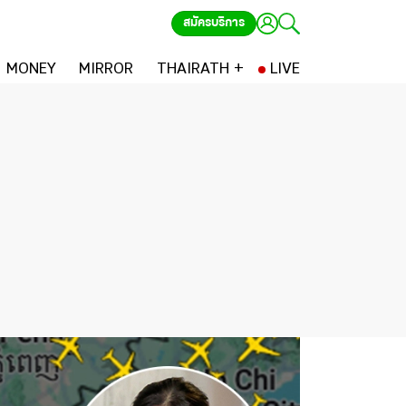
สมัครบริการ
MONEY
MIRROR
THAIRATH +
LIVE