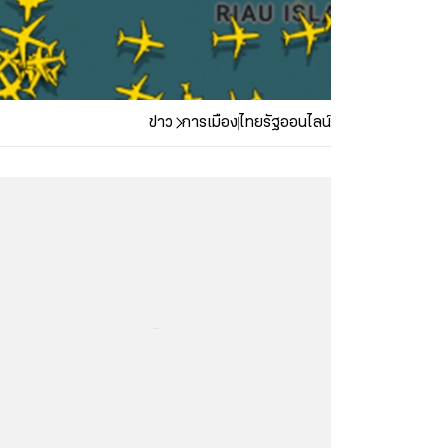
ข่าว
การเมือง
ไทยรัฐออนไลน์
...