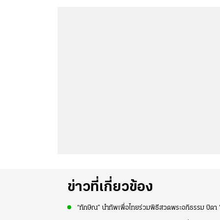
ข่าวที่เกี่ยวข้อง
“ทักษิณ” นำทัพเพื่อไทยร่วมพิธีสวดพระอภิธรรม บิดา