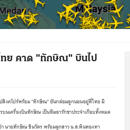
ไทย คาด "ทักษิณ" บินไป
ปสิงคโปร์พร้อม "ทักษิณ" ยันกล่อมลูกนอนอยู่ที่ไทย มี
รบนเครื่องบินทักษิณ เป็นทีมอารักขาประจำเกือบทั้งหมด
ว่า นายทักษิณ ชินวัตร พร้อมลูกสาว น.ส.พินทองทา