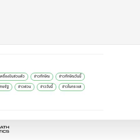
เครื่องบินส่วนตัว
ข่าวทักษิณ
ข่าวทักษิณวันนี้
ไทยรัฐ
ข่าวด่วน
ข่าววันนี้
ข่าวในกระแส