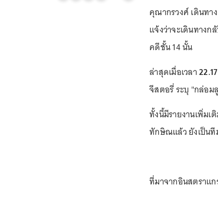
คุณากรวงศ์ เดินทางด
แจ้งว่าจะเดินทางกลั
คดีชั้น 14 นั้น
ล่าสุดเมื่อเวลา
22.17
จีสตอรี่ ระบุ "กล่อม
ทั้งนี้มีรายงานเพิ่ม
ทักษิณแล้ว ยังเป็น
ที่มาจากอินสตราแ