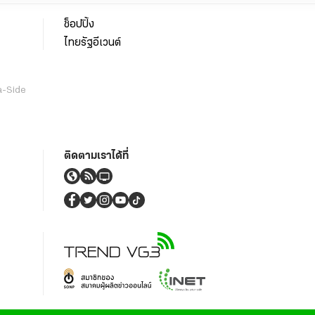
ช็อปปิ้ง
ไทยรัฐอีเวนต์
a-Side
ติดตามเราได้ที่