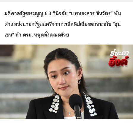
มติศาลรัฐธรรมนูญ 6:3 วินิจฉัย “แพทองธาร ชินวัตร” พ้น
ตำแหน่งนายกรัฐมนตรีจากกรณีคลิปเสียงสนทนากับ “ฮุน
เซน” ทำ ครม. หลุดทั้งคณะด้วย