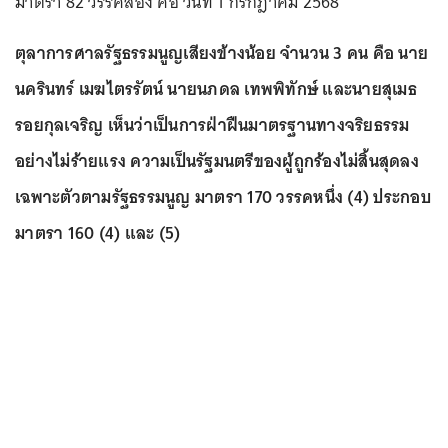
มาตรา 82 วรรคสอง คือ วันที่ 1 กรกฎาคม 2568
ตุลาการศาลรัฐธรรมนูญเสียงข้างน้อย จำนวน 3 คน คือ นาย
นครินทร์ เมฆไตรรัตน์ นายนภดล เทพพิทักษ์ และนายสุเมธ
รอยกุลเจริญ เห็นว่าเป็นการฝ่าฝืนมาตรฐานทางจริยธรรม
อย่างไม่ร้ายแรง ความเป็นรัฐมนตรีของผู้ถูกร้องไม่สิ้นสุดลง
เฉพาะตัวตามรัฐธรรมนูญ มาตรา 170 วรรคหนึ่ง (4) ประกอบ
มาตรา 160 (4) และ (5)