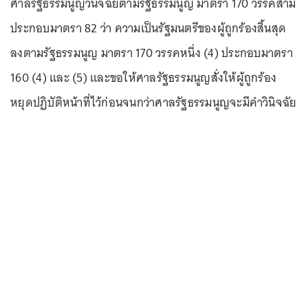
ศาลรัฐธรรมนูญวินิจฉัยตามรัฐธรรมนูญ มาตรา 170 วรรคสาม
ประกอบมาตรา 82 ว่า ความเป็นรัฐมนตรีของผู้ถูกร้องสิ้นสุด
ลงตามรัฐธรรมนูญ มาตรา 170 วรรคหนึ่ง (4) ประกอบมาตรา
160 (4) และ (5) และขอให้ศาลรัฐธรรมนูญสั่งให้ผู้ถูกร้อง
หยุดปฏิบัติหน้าที่ไว้ก่อนจนกว่าศาลรัฐธรรมนูญจะมีคำวินิจฉัย