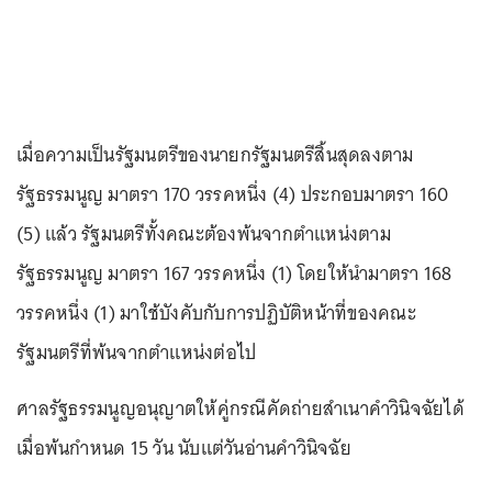
เมื่อความเป็นรัฐมนตรีของนายกรัฐมนตรีสิ้นสุดลงตาม
รัฐธรรมนูญ มาตรา 170 วรรคหนึ่ง (4) ประกอบมาตรา 160
(5) แล้ว รัฐมนตรีทั้งคณะต้องพ้นจากตำแหน่งตาม
รัฐธรรมนูญ มาตรา 167 วรรคหนึ่ง (1) โดยให้นำมาตรา 168
วรรคหนึ่ง (1) มาใช้บังคับกับการปฏิบัติหน้าที่ของคณะ
รัฐมนตรีที่พ้นจากตำแหน่งต่อไป
ศาลรัฐธรรมนูญอนุญาตให้คู่กรณีคัดถ่ายสำเนาคำวินิจฉัยได้
เมื่อพ้นกำหนด 15 วัน นับแต่วันอ่านคำวินิจฉัย