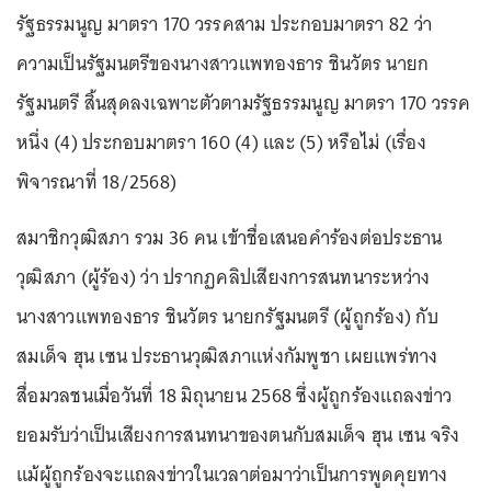
รัฐธรรมนูญ มาตรา 170 วรรคสาม ประกอบมาตรา 82 ว่า
ความเป็นรัฐมนตรีของนางสาวแพทองธาร ชินวัตร นายก
รัฐมนตรี สิ้นสุดลงเฉพาะตัวตามรัฐธรรมนูญ มาตรา 170 วรรค
หนึ่ง (4) ประกอบมาตรา 160 (4) และ (5) หรือไม่ (เรื่อง
พิจารณาที่ 18/2568)
สมาชิกวุฒิสภา รวม 36 คน เข้าชื่อเสนอคำร้องต่อประธาน
วุฒิสภา (ผู้ร้อง) ว่า ปรากฏคลิปเสียงการสนทนาระหว่าง
นางสาวแพทองธาร ชินวัตร นายกรัฐมนตรี (ผู้ถูกร้อง) กับ
สมเด็จ ฮุน เซน ประธานวุฒิสภาแห่งกัมพูชา เผยแพร่ทาง
สื่อมวลชนเมื่อวันที่ 18 มิถุนายน 2568 ซึ่งผู้ถูกร้องแถลงข่าว
ยอมรับว่าเป็นเสียงการสนทนาของตนกับสมเด็จ ฮุน เซน จริง
แม้ผู้ถูกร้องจะแถลงข่าวในเวลาต่อมาว่าเป็นการพูดคุยทาง