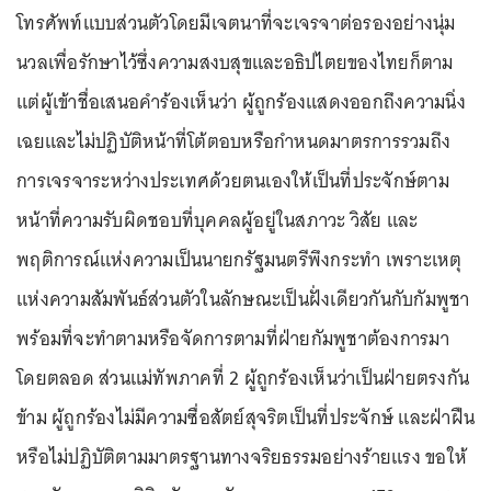
โทรศัพท์แบบส่วนตัวโดยมีเจตนาที่จะเจรจาต่อรองอย่างนุ่ม
นวลเพื่อรักษาไว้ซึ่งความสงบสุขและอธิปไตยของไทยก็ตาม
แต่ผู้เข้าชื่อเสนอคำร้องเห็นว่า ผู้ถูกร้องแสดงออกถึงความนิ่ง
เฉยและไม่ปฏิบัติหน้าที่โต้ตอบหรือกำหนดมาตรการรวมถึง
การเจรจาระหว่างประเทศด้วยตนเองให้เป็นที่ประจักษ์ตาม
หน้าที่ความรับผิดชอบที่บุคคลผู้อยู่ในสภาวะ วิสัย และ
พฤติการณ์แห่งความเป็นนายกรัฐมนตรีพึงกระทำ เพราะเหตุ
แห่งความสัมพันธ์ส่วนตัวในลักษณะเป็นฝั่งเดียวกันกับกัมพูชา
พร้อมที่จะทำตามหรือจัดการตามที่ฝ่ายกัมพูชาต้องการมา
โดยตลอด ส่วนแม่ทัพภาคที่ 2 ผู้ถูกร้องเห็นว่าเป็นฝ่ายตรงกัน
ข้าม ผู้ถูกร้องไม่มีความซื่อสัตย์สุจริตเป็นที่ประจักษ์ และฝ่าฝืน
หรือไม่ปฏิบัติตามมาตรฐานทางจริยธรรมอย่างร้ายแรง ขอให้