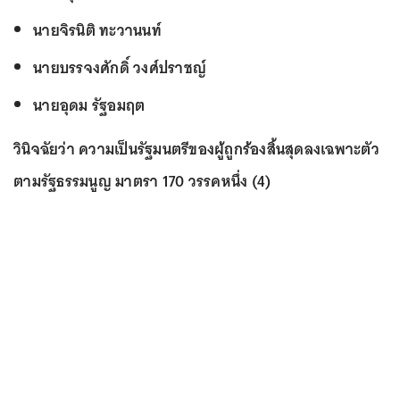
นายจิรนิติ ทะวานนท์
นายบรรจงศักดิ์ วงศ์ปราชญ์
นายอุดม รัฐอมฤต
วินิจฉัยว่า ความเป็นรัฐมนตรีของผู้ถูกร้องสิ้นสุดลงเฉพาะตัว
ตามรัฐธรรมนูญ มาตรา 170 วรรคหนึ่ง (4)