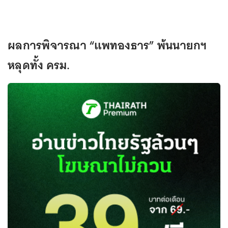
ผลการพิจารณา “แพทองธาร” พ้นนายกฯ
หลุดทั้ง ครม.