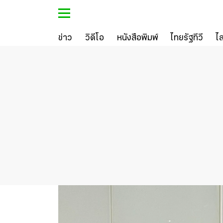
ข่าว
วิดีโอ
หนังสือพิมพ์
ไทยรัฐทีวี
ไ