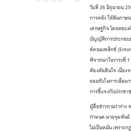
วันที่ 26 มิถุนายน 
การคลัง ให้สัมภาษ
เศรษฐกิจ โดยตอบคำ
บัญญัติการประกอบธุ
ต์คอมเพล็กซ์ (Ente
พิจารณาในวาระที่ 1 ว
ต้องตัดสินใจ เนื่อง
ยอมรับในการเลื่อนว
การชี้แจงกับประชาชน
ผู้สื่อข่าวถามว่าร่า
กำหนด นายจุลพันธ์ ร
ไม่เป็นหมัน เพราะก