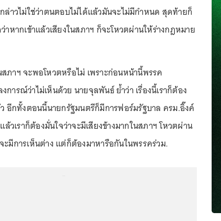
งกล่าวไม่ใช่ว่าตนตอบไม่ได้แล้วมันจะไม่มีกำหนด สุดท้ายก็
นใจว่าหากเข้าแล้วเสียงในสภาฯ ก็จะโหวตผ่านให้ร่างกฎหมาย
ในสภาฯ จะพอโหวตหรือไม่ เพราะก่อนหน้านี้พรรค
รณ์ว่าไม่เห็นด้วย นายจุลพันธ์ ย้ำว่า เรื่องนี้เราก็ต้อง
้ว อีกทั้งตอนนี้นายกรัฐมนตรีก็มีการฟอร์มรัฐบาล ครม.อิ๊งค์
ได้แล้วเราก็ต้องมั่นใจว่าจะมีเสียงข้างมากในสภาฯ โหวตผ่าน
จะมีการเห็นต่าง แต่ก็ต้องมาหารือกันในพรรคร่วม.
...