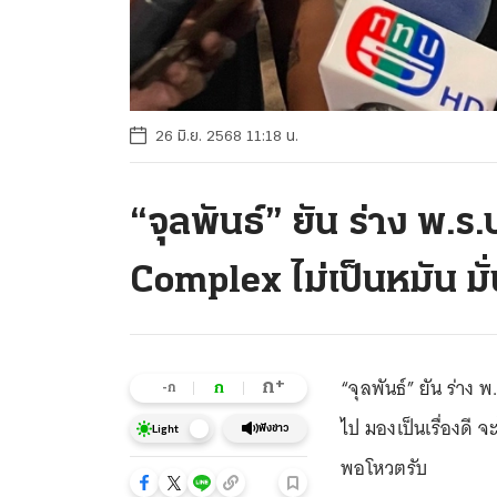
26 มิ.ย. 2568 11:18 น.
“จุลพันธ์” ยัน ร่าง พ.
Complex ไม่เป็นหมัน ม
“จุลพันธ์” ยัน ร่าง
+
ก
ก
-ก
ไป มองเป็นเรื่องดี จ
ฟังข่าว
Light
พอโหวตรับ