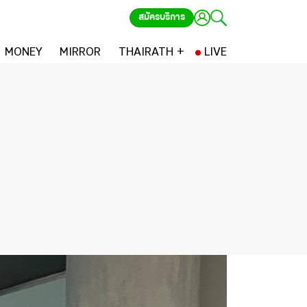
สมัครบริการ
MONEY
MIRROR
THAIRATH +
LIVE