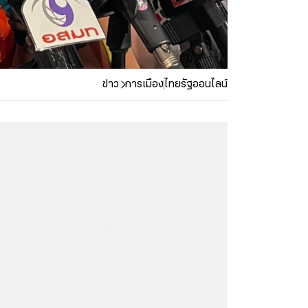
ข่าว
การเมือง
ไทยรัฐออนไลน์
...