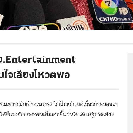
ร.บ.Entertainment
ั่นใจเสียงโหวตพอ
 พ.ร.บ.สถานบันเทิงครบวงจร ไม่เป็นหมัน แค่เลื่อนกำหนดออก
ะได้ชี้แจงกับประชาชนเพิ่มมากขึ้น มั่นใจ เสียงรัฐบาลเพียง