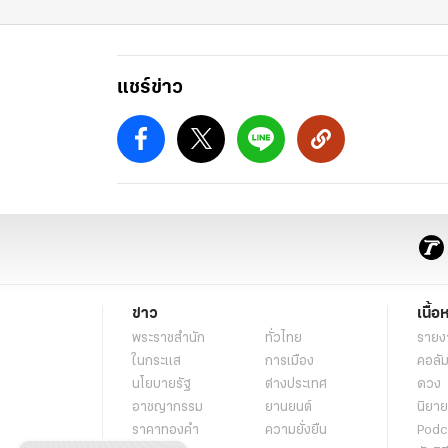
แชร์ข่าว
ข่าว
เนื้อ
พระราชสำนัก
ทั่วไทย
รายง
ในกระแส
การเมือง
คอลัม
นโยบายรัฐ
ต่างประเทศ
ดวง
อาชญากรรม
ยานยนต์
นิยาย
ราคาทองคำ
ความยั่งยืน
Podc