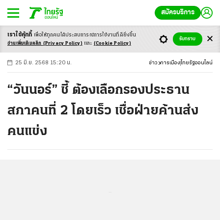
สมัครบริการ
เราใช้คุ้กกี้
เพื่อให้ทุกคนได้ประสบ
การณ์การใช้งานที่ดียิ่งขึ้น
+
ก
ก
-ก
รับทราบ
อ่านเพิ่มเติมคลิก
(Privacy Policy)
และ
(Cookie Policy)
25 มิ.ย. 2568 15:20 น.
ข่าว
การเมือง
ไทยรัฐออนไลน์
“วันนอร์” ชี้ ต้องเลือกรองประธาน
สภาคนที่ 2 โดยเร็ว เชื่อฝ่ายค้านส่ง
คนแข่ง
...