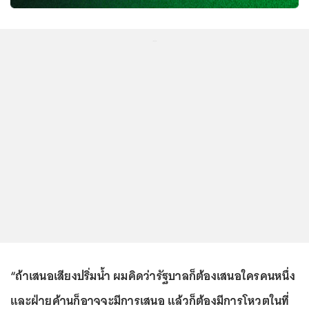
...
“ถ้าเสนอเสียงปริ่มน้ำ ผมคิดว่ารัฐบาลก็ต้องเสนอใครคนหนึ่ง
และฝ่ายค้านก็อาจจะมีการเสนอ แล้วก็ต้องมีการโหวตในที่