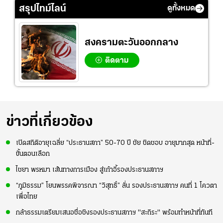
โอลิมปิก
สรุปไทม์ไลน์
ดูทั้งหมด
สงครามตะวันออกกลาง
ติดตาม
ข่าวที่เกี่ยวข้อง
เปิดสถิติอายุเฉลี่ย “ประธานสภา” 50-70 ปี ชัย ชิดชอบ อายุมากสุด หน้าที่-
ขั้นตอนเลือก
ไชยา พรหมา เส้นทางการเมือง สู่เก้าอี้รองประธานสภาฯ
“ภูมิธรรม” โยนพรรคพิจารณา “วิสุทธิ์” ลั่น รองประธานสภาฯ คนที่ 1 โควตา
เพื่อไทย
กล้าธรรมเตรียมเสนอชื่อชิงรองประธานสภาฯ "สะถิระ" พร้อมทำหน้าที่ทันที