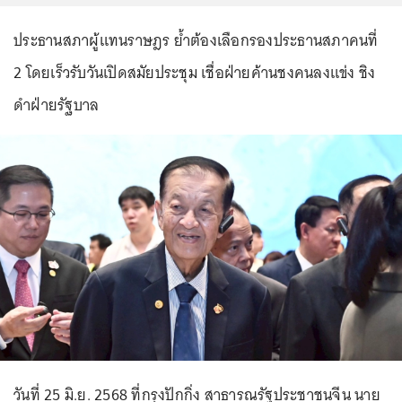
ประธานสภาผู้แทนราษฎร ย้ำต้องเลือกรองประธานสภาคนที่
2 โดยเร็วรับวันเปิดสมัยประชุม เชื่อฝ่ายค้านชงคนลงแข่ง ชิง
ดำฝ่ายรัฐบาล
วันที่ 25 มิ.ย. 2568 ที่กรุงปักกิ่ง สาธารณรัฐประชาชนจีน นาย