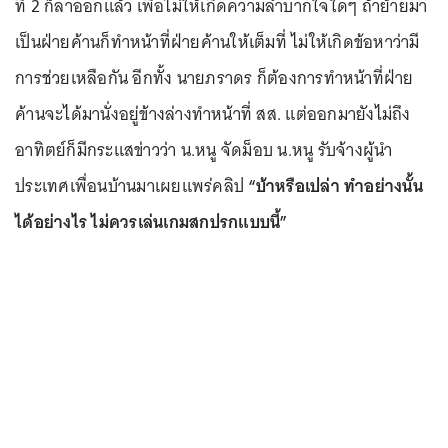
ที่ 2 ก็ลาออกแล้ว เพื่อไม่ให้เกิดความลำบากใจใดๆ ถ้าย้ายมา
เป็นฝ่ายค้านก็ทำหน้าที่ฝ่ายค้านให้เต็มที่ ไม่ให้เกิดข้อหาว่ามี
การช่วยเหลือกัน อีกทั้ง นายภราดร ก็ต้องการทำหน้าที่ฝ่าย
ค้านจะได้มานั่งอยู่ข้างล่างทำหน้าที่ สส. แต่ออกมายังไม่ถึง
อาทิตย์ก็มีกระแสข่าวว่า น.หนู จัดม็อบ น.หนู รับจ้างผู้นำ
ประเทศเพื่อนบ้านมาเผยแพร่คลิป
“บ้าหรือเปล่า ทำอย่างนั้น
ได้อย่างไร ไม่ควรเล่นเกมสกปรกแบบนี้”