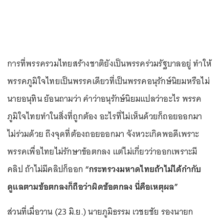
การที่พรรครวมไทยสร้างชาติยังเป็นพรรคร่วมรัฐบาลอยู่ ทำให้
พรรคภูมิใจไทยเป็นพรรคเดียวที่เป็นพรรคอนุรักษ์นิยมหรือไม่
นายอนุทิน ย้อนถามว่า คำว่าอนุรักษ์นิยมแปลว่าอะไร พรรค
ภูมิใจไทยทำในสิ่งที่ถูกต้อง อะไรที่ไม่เห็นด้วยก็ถอยออกมา
ไม่ร่วมด้วย ถึงจุดที่ต้องถอยออกมา จังหวะเกิดพอดีเพราะ
พรรคเพื่อไทยไม่รักษาข้อตกลง แต่ไม่เกี่ยวว่าออกเพราะมี
คลิป ถ้าไม่มีคลิปก็ออก
“กระทรวงมหาดไทยถ้าไม่ได้กำกับ
ดูแลตามข้อตกลงก็ถือว่าผิดข้อตกลง นี่คือเหตุผล”
ส่วนที่เมื่อวาน (23 มิ.ย.) นายภูมิธรรม เวชยชัย รองนายก