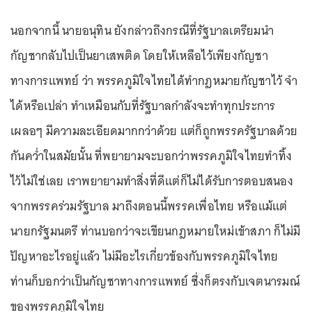
นอกจากนี้ นายอนุทิน ยังกล่าวถึงกรณีที่รัฐบาลเตรียมนำ
กัญชากลับไปเป็นยาเสพติด โดยให้เหลือไว้เพียงกัญชา
ทางการแพทย์ ว่า พรรคภูมิใจไทยได้ทำกฎหมายกัญชาไว้ จำ
ได้หรือเปล่า ทำเหมือนกับที่รัฐบาลกำลังจะทำทุกประการ
เผลอๆ มีความละเอียดมากกว่าด้วย แต่ก็ถูกพรรครัฐบาลด้วย
กันคว่ำในสมัยนั้น ที่พยายามจะบอกว่าพรรคภูมิใจไทยทำทิ้ง
ไว้ไม่ใช่เลย เราพยายามทำสิ่งที่ดีแต่ก็ไม่ได้รับการตอบสนอง
จากพรรคร่วมรัฐบาล มาถึงตอนนี้พรรคเพื่อไทย หรือแม้แต่
นายกรัฐมนตรี ท่านบอกว่าจะเขียนกฎหมายใหม่เข้าสภา ก็ไม่มี
ปัญหาอะไรอยู่แล้ว ไม่มีอะไรเกี่ยวข้องกับพรรคภูมิใจไทย
ท่านก็บอกว่าเป็นกัญชาทางการแพทย์ ซึ่งก็ตรงกับเจตนารมณ์
ของพรรคภูมิใจไทย