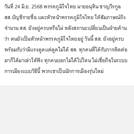
วันที่ 24 มิ.ย. 2568 พรรคภูมิใจไทย นายอนุทิน ชาญวีรกูล
สส.บัญชีรายชื่อ และหัวหน้าพรรคภูมิใจไทย ให้สัมภาษณ์ถึง
จำนวน สส. ยังอยู่ครบหรือไม่ หลังสถานะเปลี่ยนเป็นฝ่ายค้าน
ว่า ตนยังเป็นหัวหน้าพรรคภูมิใจไทยอยู่ วันนี้ สส. ยังอยู่ครบ
พร้อมรับว่ามีแรงดูดแต่ดูดไม่ได้ สส. ทุกคนที่ได้รับการติดต่อ
มาก็ได้มาเล่าให้ฟัง ทุกคนบอกไม่ได้ไปไหน ไม่เชื่อถือในระบบ
การเมืองแบบวิธีนี้ พวกเขาเป็นนักการเมืองรุ่นใหม่
...