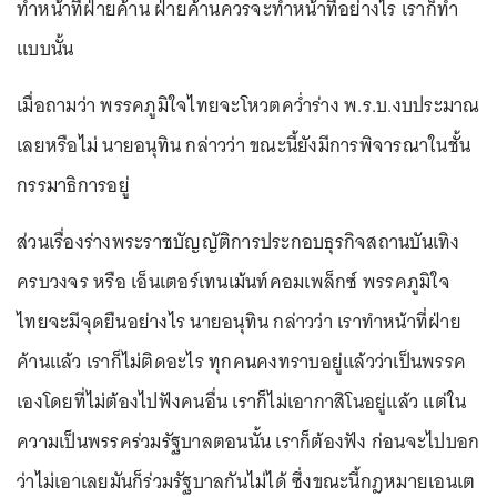
ทำหน้าที่ฝ่ายค้าน ฝ่ายค้านควรจะทำหน้าที่อย่างไร เราก็ทำ
แบบนั้น
เมื่อถามว่า พรรคภูมิใจไทยจะโหวตคว่ำร่าง พ.ร.บ.งบประมาณ
เลยหรือไม่ นายอนุทิน กล่าวว่า ขณะนี้ยังมีการพิจารณาในชั้น
กรรมาธิการอยู่
ส่วนเรื่องร่างพระราชบัญญัติการประกอบธุรกิจสถานบันเทิง
ครบวงจร หรือ เอ็นเตอร์เทนเม้นท์คอมเพล็กซ์ พรรคภูมิใจ
ไทยจะมีจุดยืนอย่างไร นายอนุทิน กล่าวว่า เราทำหน้าที่ฝ่าย
ค้านแล้ว เราก็ไม่ติดอะไร ทุกคนคงทราบอยู่แล้วว่าเป็นพรรค
เองโดยที่ไม่ต้องไปฟังคนอื่น เราก็ไม่เอากาสิโนอยู่แล้ว แต่ใน
ความเป็นพรรคร่วมรัฐบาลตอนนั้น เราก็ต้องฟัง ก่อนจะไปบอก
ว่าไม่เอาเลยมันก็ร่วมรัฐบาลกันไม่ได้ ซึ่งขณะนี้กฎหมายเอนเต