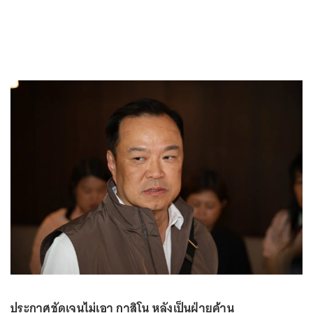
ประกาศชัดเจนไม่เอา กาสิโน หลังเป็นฝ่ายค้าน