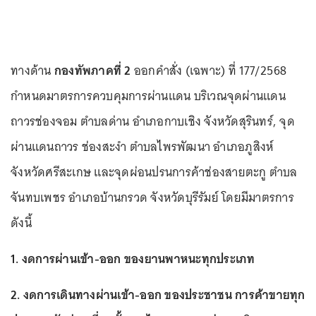
ทางด้าน
กองทัพภาคที่ 2
ออกคำสั่ง (เฉพาะ) ที่ 177/2568
กำหนดมาตรการควบคุมการผ่านแดน บริเวณจุดผ่านแดน
ถาวรช่องจอม ตำบลด่าน อำเภอกาบเชิง จังหวัดสุรินทร์, จุด
ผ่านแดนถาวร ช่องสะงำ ตำบลไพรพัฒนา อำเภอภูสิงห์
จังหวัดศรีสะเกษ และจุดผ่อนปรนการค้าช่องสายตะกู ตำบล
จันทบเพชร อำเภอบ้านกรวด จังหวัดบุรีรัมย์ โดยมีมาตรการ
ดังนี้
1. งดการผ่านเข้า-ออก ของยานพาหนะทุกประเภท
2. งดการเดินทางผ่านเข้า-ออก ของประชาชน การค้าขายทุก