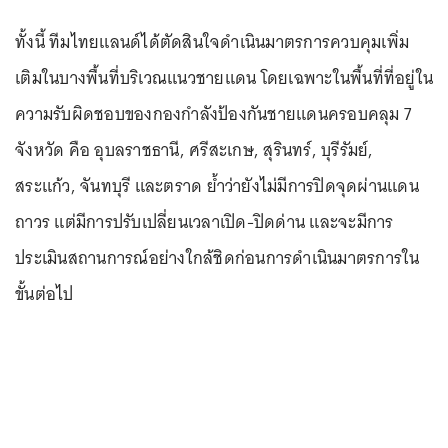
ทั้งนี้ ทีมไทยแลนด์ได้ตัดสินใจดำเนินมาตรการควบคุมเพิ่ม
เติมในบางพื้นที่บริเวณแนวชายแดน โดยเฉพาะในพื้นที่ที่อยู่ใน
ความรับผิดชอบของกองกำลังป้องกันชายแดนครอบคลุม 7
จังหวัด คือ อุบลราชธานี, ศรีสะเกษ, สุรินทร์, บุรีรัมย์,
สระแก้ว, จันทบุรี และตราด ย้ำว่ายังไม่มีการปิดจุดผ่านแดน
ถาวร แต่มีการปรับเปลี่ยนเวลาเปิด-ปิดด่าน และจะมีการ
ประเมินสถานการณ์อย่างใกล้ชิดก่อนการดำเนินมาตรการใน
ขั้นต่อไป