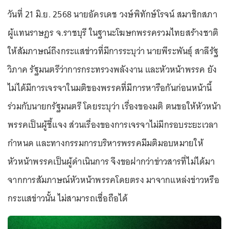
วันที่ 21 มิ.ย. 2568 นายอัครเดช วงษ์พิทักษ์โรจน์ สมาชิกสภา
ผู้แทนราษฎร จ.ราชบุรี ในฐานะโฆษกพรรครวมไทยสร้างชาติ
ให้สัมภาษณ์ถึงกระแสข่าวที่มีการระบุว่า นายพีระพันธุ์ สาลีรัฐ
วิภาค รัฐมนตรีว่าการกระทรวงพลังงาน และหัวหน้าพรรค ยัง
ไม่ได้มีการเจรจาในมติของพรรคที่มีการหารือกันก่อนหน้านี้
ร่วมกับนายกรัฐมนตรี โดยระบุว่า เรื่องของมติ ตนขอให้หัวหน้า
พรรคเป็นผู้ชี้แจง ส่วนเรื่องของการเจรจาไม่มีกรอบระยะเวลา
กำหนด และทางกรรมการบริหารพรรคมีมติมอบหมายให้
หัวหน้าพรรคเป็นผู้ดำเนินการ จึงขอฝากว่าข่าวสารที่ไม่ได้มา
จากการสัมภาษณ์หัวหน้าพรรคโดยตรง มาจากแหล่งข่าวหรือ
กระแสข่าวนั้น ไม่สามารถเชื่อถือได้