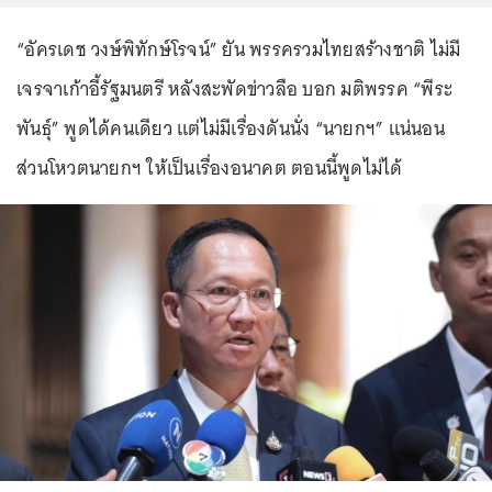
“อัครเดช วงษ์พิทักษ์โรจน์” ยัน พรรครวมไทยสร้างชาติ ไม่มี
เจรจาเก้าอี้รัฐมนตรี หลังสะพัดข่าวลือ บอก มติพรรค “พีระ
พันธุ์” พูดได้คนเดียว แต่ไม่มีเรื่องดันนั่ง “นายกฯ” แน่นอน
ส่วนโหวตนายกฯ ให้เป็นเรื่องอนาคต ตอนนี้พูดไม่ได้