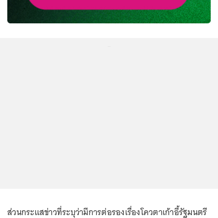
...
ส่วนกระแสข่าวที่ระบุว่ามีการต่อรองเรื่องโควตาเก้าอี้รัฐมนตรี