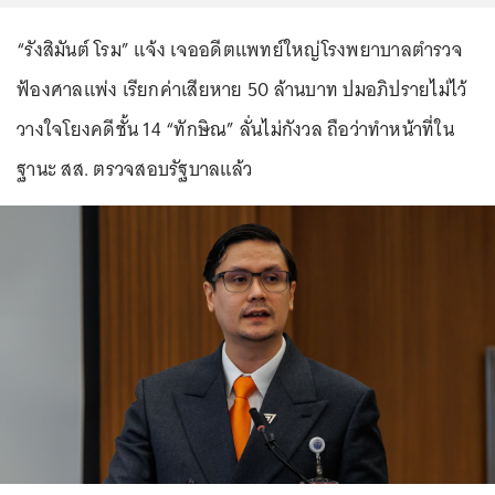
“รังสิมันต์ โรม” แจ้ง เจออดีตแพทย์ใหญ่โรงพยาบาลตำรวจ
ฟ้องศาลแพ่ง เรียกค่าเสียหาย 50 ล้านบาท ปมอภิปรายไม่ไว้
วางใจโยงคดีชั้น 14 “ทักษิณ” ลั่นไม่กังวล ถือว่าทำหน้าที่ใน
ฐานะ สส. ตรวจสอบรัฐบาลแล้ว