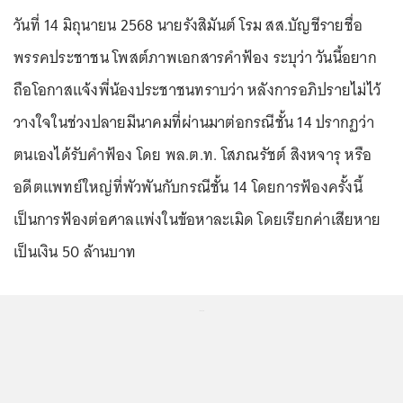
วันที่ 14 มิถุนายน 2568 นายรังสิมันต์ โรม สส.บัญชีรายชื่อ
พรรคประชาชน โพสต์ภาพเอกสารคำฟ้อง ระบุว่า วันนี้อยาก
ถือโอกาสแจ้งพี่น้องประชาชนทราบว่า หลังการอภิปรายไม่ไว้
วางใจในช่วงปลายมีนาคมที่ผ่านมาต่อกรณีชั้น 14 ปรากฏว่า
ตนเองได้รับคำฟ้อง โดย พล.ต.ท. โสภณรัชต์ สิงหจารุ หรือ
อดีตแพทย์ใหญ่ที่พัวพันกับกรณีชั้น 14 โดยการฟ้องครั้งนี้
เป็นการฟ้องต่อศาลแพ่งในข้อหาละเมิด โดยเรียกค่าเสียหาย
เป็นเงิน 50 ล้านบาท
...