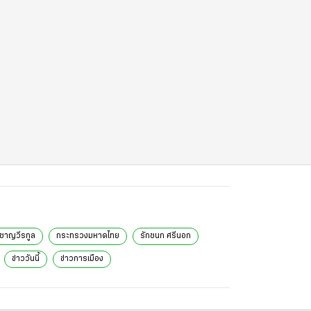
 ชาญวีรกูล
กระทรวงมหาดไทย
รักชนก ศรีนอก
ข่าววันนี้
ข่าวการเมือง