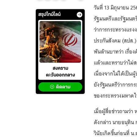
วันที่ 13 มิถุนายน 
สรุปไทม์ไลน์
รัฐมนตรีและรัฐมนตร
ว่าการกระทรวงแรง
ประกันสังคม (สปส.)
พันล้านบาทว่า เรื่อ
แล้วและทราบว่าไม่
สงคราม
เนื่องจากไม่ได้เป็น
ตะวันออกกลาง
ยังรัฐมนตรีว่าการ
ติดตาม
ของกระทรวงมหาดไท
เมื่อผู้สื่อข่าวถามว
ดังกล่าว นายอนุทิน
วินัยเกิดขึ้นก่อนที