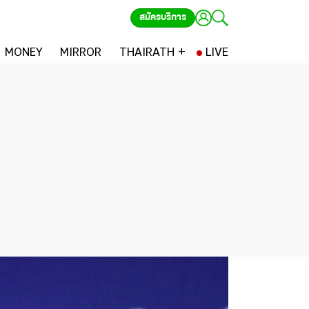
สมัครบริการ
MONEY
MIRROR
THAIRATH +
LIVE