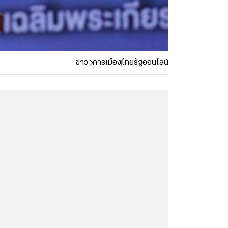
ข่าว
การเมือง
ไทยรัฐออนไลน์
...