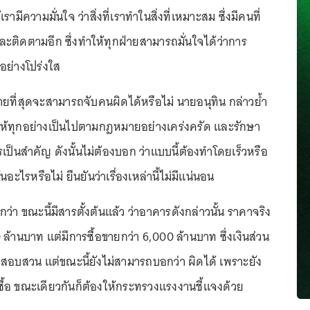
ห้เรามีความมั่นใจ ว่าสิ่งที่เราทำในสิ่งที่เหมาะสม ซึ่งมีคนที่
และติดตามอีก ซึ่งทำให้ทุกฝ่ายสามารถมั่นใจได้ว่าการ
ปอย่างโปร่งใส
 ท้ายที่สุดจะสามารถจับคนผิดได้หรือไม่ นายอนุทิน กล่าวย้ำ
า ให้ทุกอย่างเป็นไปตามกฎหมายอย่างเคร่งครัด และรักษา
ป็นสำคัญ ดังนั้นไม่ต้องบอก ว่าแบบนี้ต้องทำโดยเร็วหรือ
นอะไรหรือไม่ ยืนยันว่าเรื่องเหล่านี้ไม่มีแน่นอน
กว่า ขณะนี้มีสารตั้งต้นแล้ว ว่าอาคารดังกล่าวนั้น ราคาจริง
 ล้านบาท แต่มีการซื้อขายกว่า 6,000 ล้านบาท ซึ่งเงินส่วน
ต้องสอบสวน แต่ขณะนี้ยังไม่สามารถบอกว่า ผิดได้ เพราะยัง
ู้ซื้อ ขณะเดียวกันก็ต้องให้กระทรวงแรงงานชี้แจงด้วย