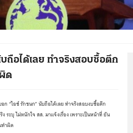
นับถือได้เลย ทำจริงสอบซื้อตึก
ผิด
บอก “ไอซ์ รักชนก” นับถือได้เลย ทำจริงสอบงบซื้อตึก
ง ระบุ ไม่หนักใจ สส. มาแจ้งเรื่อง เพราะเป็นหน้าที่ ยัน
นทำผิด