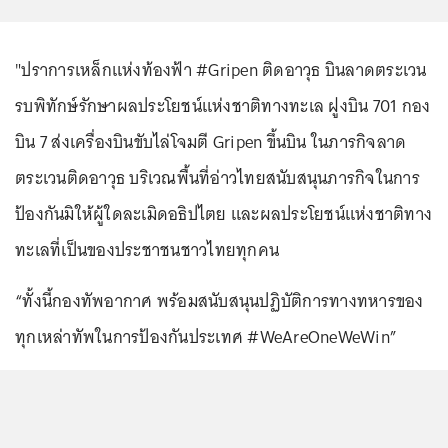
"ปราการเหล็กแห่งท้องฟ้า #Gripen ติดอาวุธ บินลาดตระเวน
รบพิทักษ์รักษาผลประโยชน์แห่งชาติทางทะเล ฝูงบิน 701 กอง
บิน 7 ส่งเครื่องบินขับไล่โจมตี Gripen ขึ้นบิน ในภารกิจลาด
ตระเวนติดอาวุธ บริเวณพื้นที่อ่าวไทยสนับสนุนภารกิจในการ
ป้องกันมิให้ผู้ใดละเมิดอธิปไตย และผลประโยชน์แห่งชาติทาง
ทะเลที่เป็นของประชาชนชาวไทยทุกคน
“ทั้งนี้กองทัพอากาศ พร้อมสนับสนุนปฏิบัติการทางทหารของ
ทุกเหล่าทัพในการป้องกันประเทศ #WeAreOneWeWin”