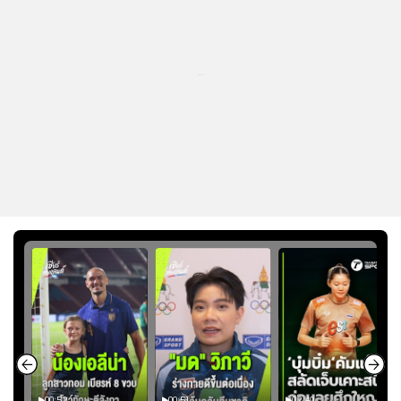
...
00:52
00:51
02:40