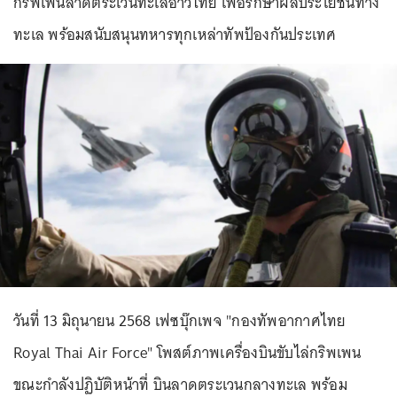
กริพเพนลาดตระเวนทะเลอ่าวไทย เพื่อรักษาผลประโยชน์ทาง
ทะเล พร้อมสนับสนุนทหารทุกเหล่าทัพป้องกันประเทศ
วันที่ 13 มิถุนายน 2568 เฟซบุ๊กเพจ "กองทัพอากาศไทย
Royal Thai Air Force" โพสต์ภาพเครื่องบินขับไล่กริพเพน
ขณะกำลังปฏิบัติหน้าที่ บินลาดตระเวนกลางทะเล พร้อม