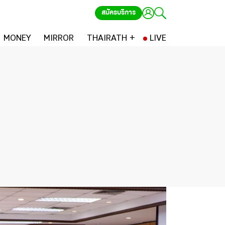
สมัครบริการ
MONEY
MIRROR
THAIRATH +
LIVE