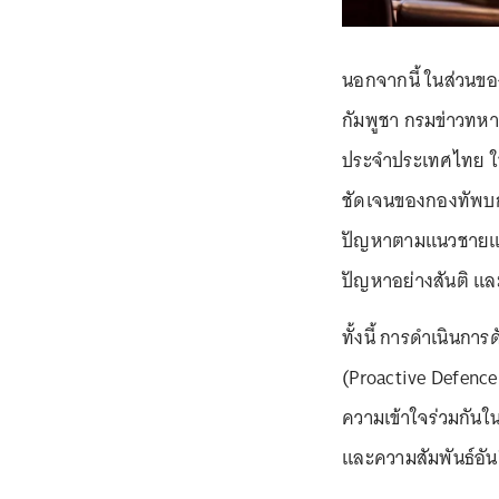
นอกจากนี้ ในส่วน
กัมพูชา กรมข่าวทหา
ประจำประเทศไทย ให้ร
ชัดเจนของกองทัพบ
ปัญหาตามแนวชายแดน
ปัญหาอย่างสันติ แ
ทั้งนี้ การดำเนินกา
(Proactive Defence
ความเข้าใจร่วมกันใน
และความสัมพันธ์อันด