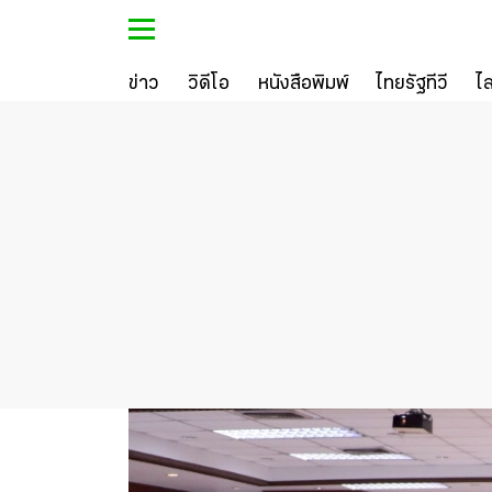
ข่าว
วิดีโอ
หนังสือพิมพ์
ไทยรัฐทีวี
ไ