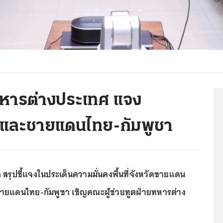
ยทหารต่างประเทศ แจง
และชายแดนไทย-กัมพูชา
สรุปชี้แจงในประเด็นความมั่นคงพื้นที่จังหวัดชายแดน
ยแดนไทย-กัมพูชา เชิญคณะผู้ช่วยทูตฝ่ายทหารต่าง