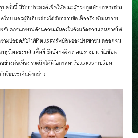
ครั้งนี้ มีวัตถุประสงค์เพื่อให้คณะผู้ช่วยทูตฝ่ายทหารต่าง
ทย และผู้ที่เกี่ยวข้องได้รับทราบข้อเท็จจริง พัฒนาการ
่ยวกับสถานการณ์ด้านความมั่นคงในจังหวัดชายแดนภาคใต้
งความปลอดภัยในชีวิตและทรัพย์สินของประชาชน ตลอดจน
พหุวัฒนธรรมในพื้นที่ ซึ่งยังคงมีความเปราะบาง ซับซ้อน
นอย่างต่อเนื่อง รวมถึงได้มีโอกาสหารือและแลกเปลี่ยน
กันในประเด็นดังกล่าว