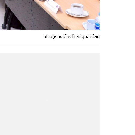
ข่าว
การเมือง
ไทยรัฐออนไลน์
...