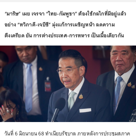
“มาริษ” เผย เจรจา “ไทย-กัมพูชา” ต้องใช้กลไกที่มีอยู่แล้ว
อย่าง “ทวิภาคี-เจบีซี” มุ่งแก้การเผชิญหน้า ลดความ
ตึงเครียด ยัน การต่างประเทศ-การทหาร เป็นเนื้อเดียวกัน
วันที่ 6 มิถุนายน 68 ทำเนียบรัฐบาล ภายหลังการประชุมสภาค