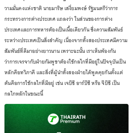
วามมั่นคงแห่งชาติ นายมาริษ เสงี่ยมพงษ์ รัฐมนตรีว่าการ
กระทรวงการต่างประเทศ แถลงว่า ในส่วนของการต่าง
ประเทศและการทหารต้องเป็นเนื้อเดียวกัน ซึ่งความสัมพันธ์
ระหว่างประเทศเป็นสิ่งสำคัญ เนื่องจากทั้งสองประเทศมีความ
สัมพันธ์ที่ดีมาอย่างยาวนาน เพราะฉะนั้น เราเห็นพ้องกัน
ว่าการเจรจากับฝ่ายกัมพูชาต้องใช้กลไกที่มีอยู่ในปัจจุบันเป็น
หลักคือทวิภาคี และสิ่งที่ผู้นำทั้งสองฝ่ายได้พูดคุยกันตั้งแต่
ต้นคือการใช้กลไกที่มีอยู่ เช่น เจบีซี อาร์บีซี หรือ จีบีซี เป็น
กลไกหลักในขณะนี้