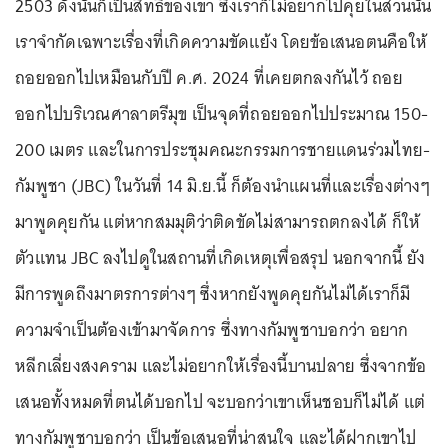
2503 ดังนั้นก็เป็นสิทธิ์ของเขา ซึ่งเราก็ไม่อยากไปคุยในส่วนนั้น
เราจำกัดเฉพาะเรื่องที่เกิดความขัดแย้ง โดยข้อเสนอตนคือให้
ถอยออกไปเหมือนกับปี ค.ศ. 2024 ที่เคยตกลงกันไว้ ถอย
ออกไปบริเวณศาลาตรีมุข เป็นจุดที่ถอยออกไปประมาณ 150-
200 เมตร และในการประชุมคณะกรรมการชายแดนร่วมไทย-
กัมพูชา (JBC) ในวันที่ 14 มิ.ย.นี้ ก็ต้องนำแผนที่และเรื่องต่างๆ
มาพูดคุยกัน แต่หากสมมุติว่าติดขัดไม่สามารถตกลงได้ ก็ให้
ตัวแทน JBC ลงไปดูในสถานที่เกิดเหตุเพื่อสรุป นอกจากนี้ ยัง
มีการพูดถึงมาตรการต่างๆ ซึ่งหากยังพูดคุยกันไม่ได้เราก็มี
ความจำเป็นต้องเข้ามาจัดการ ซึ่งทางกัมพูชาบอกว่า อยาก
หลีกเลี่ยงสงคราม และไม่อยากให้เรื่องนี้บานปลาย ซึ่งจากข้อ
เสนอทั้งหมดที่ตนได้บอกไป จะบอกว่าเขาเห็นชอบก็ไม่ได้ แต่
ทางกัมพูชาบอกว่า เป็นข้อเสนอที่น่าสนใจ และได้ฝากเขาไป