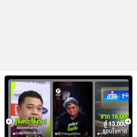
...
00:54
00:33
00:40