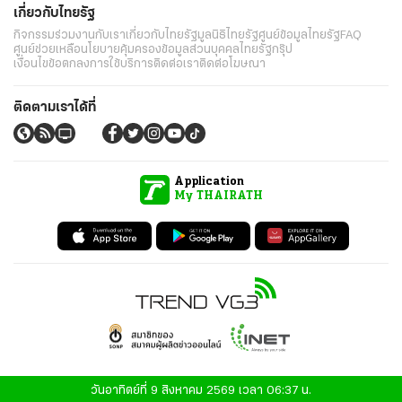
เกี่ยวกับไทยรัฐ
กิจกรรม
ร่วมงานกับเรา
เกี่ยวกับไทยรัฐ
มูลนิธิไทยรัฐ
ศูนย์ข้อมูลไทยรัฐ
FAQ
ศูนย์ช่วยเหลือ
นโยบายคุ้มครองข้อมูลส่วนบุคคลไทยรัฐกรุ๊ป
เงื่อนไขข้อตกลงการใช้บริการ
ติดต่อเรา
ติดต่อโฆษณา
ติดตามเราได้ที่
Application
My THAIRATH
วันอาทิตย์ที่ 9 สิงหาคม 2569 เวลา 06:37 น.