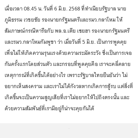
เมื่อเวลา 08.45 น. วันที่ 6 มิ.ย. 2568 ที่ทำเนียบรัฐบาล นาย
ภูมิธรรม เวชยชัย รองนายกรัฐมนตรีและรมว.กลาโหม ให้
สัมภาษณ์กรณีหารือกับ พล.อ.เตีย เซยฮา รองนายกรัฐมนตรี
และรมว.กลาโหมกัมพูชา ว่า เมื่อวันที่ 5 มิ.ย. เป็นการพูดคุย
เพื่อไม่ให้เกิดความรุนแรงด้วยความระมัดระวัง ซึ่งเป็นการเจอ
กันครั้งแรกโดยส่วนตัว และกรอบที่พูดคุยคือ เราจะคลี่คลาย
เหตุการณ์ที่เกิดขึ้นได้อย่างไร เพราะรัฐบาลไทยยืนยันว่า ไม่
อยากเห็นสงคราม และเราไม่ได้กังวลหากเกิดการสู้รบ แต่สิ่งที่
เกิดขึ้นจะเป็นความสูญเสียที่เราไม่อยากให้ไปถึงตรงนั้น และ
ด้วยความสัมพันธ์ที่เรามีอยู่ก็น่าจะคุยกันได้
...