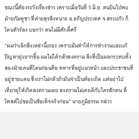
ขณะนี้ต้องระวังเรื่องข่าว เพราะเมื่อวันที่ 5 มิ.ย. ตนบินไปพบ
ฝ่ายกัมพูชา ที่ค่ายสุรสิงหนาถ อ.อรัญประเทศ จ.สระแก้ว ก็
โดนทัวร์ลง บอกว่า ตนไม่มีศักดิ์ศรี
“ผมว่าเลิกสิ่งเหล่านี้เถอะ เพราะมันทำให้การทำงานและแก้
ปัญหายุ่งยากขึ้น ผมไม่ได้กลัวสงคราม สิ่งที่เป็นผลกระทบทั้ง
สองฝ่ายคนที่โดนก่อนคือ ทหารที่อยู่แนวหน้า และประชาชนที่
อยู่ชายแดน ซึ่งเราไม่กลัวถ้ามันจำเป็นต้องเกิด แต่อย่าไป
เที่ยวยุให้เกิดสงครามเลย สงครามไม่เคยดีกับใครสักคน ที่
โพสต์ไปขอเป็นข้อเท็จจริงก่อน” นายภูมิธรรม กล่าว