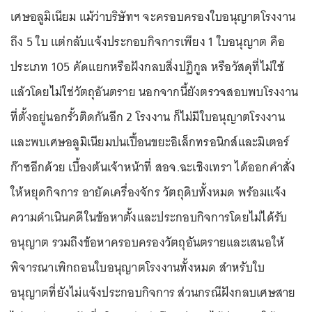
เศษอลูมิเนียม แม้ว่าบริษัทฯ จะครอบครองใบอนุญาตโรงงาน
ถึง 5 ใบ แต่กลับแจ้งประกอบกิจการเพียง 1 ใบอนุญาต คือ
ประเภท 105 คัดแยกหรือฝังกลบสิ่งปฏิกูล หรือวัสดุที่ไม่ใช้
แล้วโดยไม่ใช่วัตถุอันตราย นอกจากนี้ยังตรวจสอบพบโรงงาน
ที่ตั้งอยู่นอกรั้วติดกันอีก 2 โรงงาน ก็ไม่มีใบอนุญาตโรงงาน
และพบเศษอลูมิเนียมปนเปื้อนขยะอิเล็กทรอนิกส์และมิเตอร์
ก๊าซอีกด้วย เบื้องต้นเจ้าหน้าที่ สอจ.ฉะเชิงเทรา ได้ออกคำสั่ง
ให้หยุดกิจการ อายัดเครื่องจักร วัตถุดิบทั้งหมด พร้อมแจ้ง
ความดำเนินคดีในข้อหาตั้งและประกอบกิจการโดยไม่ได้รับ
อนุญาต รวมถึงข้อหาครอบครองวัตถุอันตรายและเสนอให้
พิจารณาเพิกถอนใบอนุญาตโรงงานทั้งหมด สำหรับใบ
อนุญาตที่ยังไม่แจ้งประกอบกิจการ ส่วนกรณีฝังกลบเศษสาย