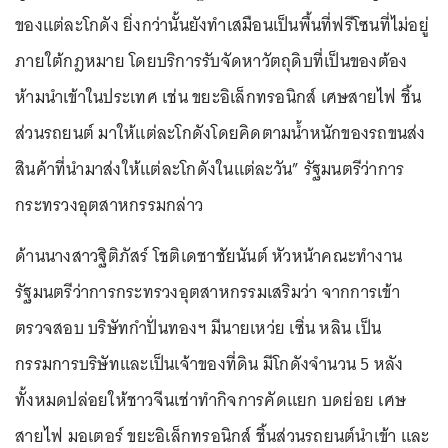
ของแต่ละโกดัง ยิ่งกว่านั้นยังทำเสมือนเป็นพื้นที่ฟรีโซนที่ไม่อยู่
ภายใต้กฎหมาย โดยบริการรับจัดหาวัตถุดิบที่เป็นของต้อง
ห้ามนำเข้าในประเทศ เช่น ขยะอิเล็กทรอนิกส์ เศษสายไฟ ชิ้น
ส่วนรถยนต์ มาให้แต่ละโกดังโดยคิดตามน้ำหนักของรถขนส่ง
สินค้าที่นำมาส่งให้แต่ละโกดังในแต่ละวัน” รัฐมนตรีว่าการ
กระทรวงอุตสาหกรรมกล่าว
ด้านนางสาวฐิติภัสร์ โชติเดชาชัยนันต์ หัวหน้าคณะทำงาน
รัฐมนตรีว่าการกระทรวงอุตสาหกรรมเสริมว่า จากการเข้า
ตรวจสอบ บริษัทกำปั่นทองฯ มีนายเหว่ย เซิ่น หลิน เป็น
กรรมการบริษัทและเป็นเจ้าของที่ดิน มีโกดังจำนวน 5 หลัง
ทั้งหมดปล่อยให้ชาวจีนเช่าทำกิจการคัดแยก บดย่อย เศษ
สายไฟ มอเตอร์ ขยะอิเล็กทรอนิกส์ ชิ้นส่วนรถยนต์นำเข้า และ