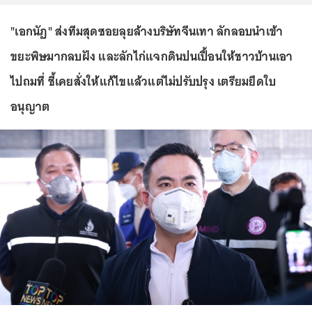
"เอกนัฏ" ส่งทีมสุดซอยลุยล้างบริษัทจีนเทา ลักลอบนำเข้า
ขยะพิษมากลบฝัง และลักไก่แจกดินปนเปื้อนให้ชาวบ้านเอา
ไปถมที่ ชี้เคยสั่งให้แก้ไขแล้วแต่ไม่ปรับปรุง เตรียมยึดใบ
อนุญาต