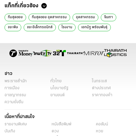
แท็กที่เกี่ยวข้อง
ทีมสุดซอย
ทีมสุดซอย อุตสาหกรรม
อุตสาหกรรม
จีนเทา
ขยะพิษ
ขยะอิเล็กทรอนิกส์
โรงงาน
เอกนัฏ พร้อมพันธุ์
รมว.อุตสาหกรรม เอกณัฐ
ฐิติภัสร์ โชติเดชาชัยนันต์
ข่าวการเมืองวันนี้
ข่าวการเมือง ไทยรัฐ
ข่าวการเมือง
ข่าว
พระราชสำนัก
ทั่วไทย
ในกระแส
การเมือง
นโยบายรัฐ
ต่างประเทศ
อาชญากรรม
ยานยนต์
ราคาทองคำ
ความยั่งยืน
เนื้อหาที่น่าสนใจ
รายงานพิเศษ
หนังสือพิมพ์
คอลัมน์
บันเทิง
ดวง
หวย