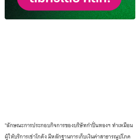
"ลักษณะการประกอบกิจการของบริษัทกำปั่นทองฯ ทำเหมือน
ผู้ให้บริการเช่าโกดัง มีหลักฐานการเก็บเงินค่าสาธารณูปโภค