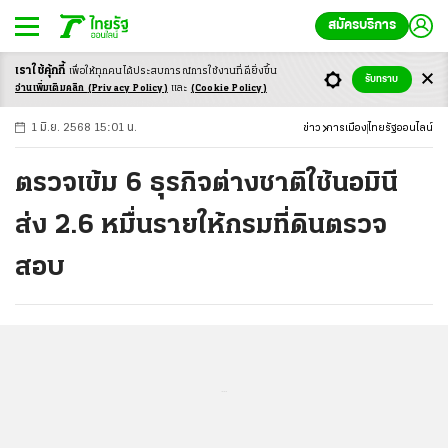
สมัครบริการ
เราใช้คุ้กกี้
เพื่อให้ทุกคนได้ประสบ
การณ์การใช้งานที่ดียิ่งขึ้น
+
ก
ก
-ก
รับทราบ
อ่านเพิ่มเติมคลิก
(Privacy Policy)
และ
(Cookie Policy)
1 มิ.ย. 2568 15:01 น.
ข่าว
การเมือง
ไทยรัฐออนไลน์
ตรวจเข้ม 6 ธุรกิจต่างชาติใช้นอมินี
ส่ง 2.6 หมื่นรายให้กรมที่ดินตรวจ
สอบ
...