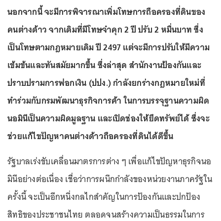
นอกจากนี้ จะมีการพิจารณาเพิ่มโทษการถือครองที่ดินของ
คนต่างด้าว จากเดิมที่มีโทษจำคุก 2 ปี ปรับ 2 หมื่นบาท ซึ่ง
เป็นโทษตามกฎหมายเดิม ปี 2497 แต่จะมีการปรับให้มีความ
เข้มข้นและทันสมัยมากขึ้น ซึ่งล่าสุด สำนักงานป้องกันและ
ปราบปรามการฟอกเงิน (ปปง.) กำลังยกร่างกฎหมายใหม่ที่
ทำร่วมกับกรมพัฒนาธุรกิจการค้า ในการบรรจุฐานความผิด
นอมินีเป็นความผิดมูลฐาน และเปิดช่องให้ยึดทรัพย์ได้ ซึ่งจะ
ช่วยแก้ไขปัญหาคนต่างด้าวถือครองที่ดินได้ดีขึ้น
รัฐบาลเร่งขับเคลื่อนมาตรการต่าง ๆ เพื่อแก้ไขปัญหาธุรกิจนอ
มินีอย่างต่อเนื่อง เชื่อว่าการผนึกกำลังของหน่วยงานภาครัฐใน
ครั้งนี้ จะเป็นอีกหนึ่งกลไกสำคัญในการป้องกันและปกป้อง
สิทธิของประชาชนไทย ตลอดจนสร้างความเป็นธรรมในการ