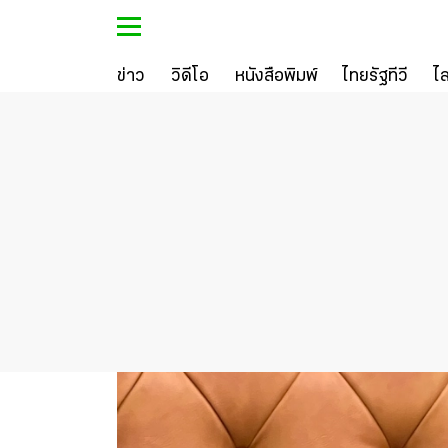
ข่าว
วิดีโอ
หนังสือพิมพ์
ไทยรัฐทีวี
ไ