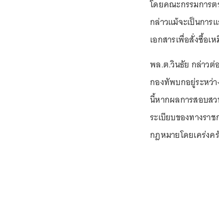
โดยคณะกรรมการตรวจ
กล่าวแม้จะเป็นการ
เอกสารเพื่อสั่งซื้อ
พล.ต.วินธัย กล่าวต
กองทัพบกอยู่ระหว่า
นี้หากผลการสอบสวนป
ระเบียบของทางราชก
กฎหมายโดยเคร่งคร