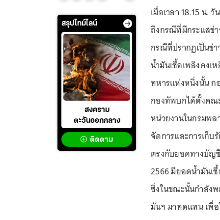
เมื่อเวลา 18.15 น. ว
สรุปไทม์ไลน์
ถึงกรณีที่มีกระแสข
กรณีที่ปรากฏเป็นข่า
น้ำมันเชื้อเพลิงคง
ทหารแห่งหนึ่งนั้น กอ
กองทัพบกได้ตั้งค
สงคราม
หน่วยงานในกรมพลา
ตะวันออกกลาง
จัดการและการเก็บรั
ติดตาม
ตรงกับยอดทางบัญชี
2566 มียอดน้ำมันเชื
ซึ่งในขณะนั้นกำลังพ
มันฯ มาทดแทน เพื่