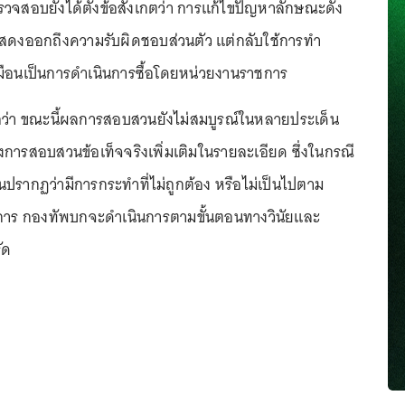
สอบยังได้ตั้งข้อสังเกตว่า การแก้ไขปัญหาลักษณะดัง
แสดงออกถึงความรับผิดชอบส่วนตัว แต่กลับใช้การทำ
เหมือนเป็นการดำเนินการซื้อโดยหน่วยงานราชการ
่อว่า ขณะนี้ผลการสอบสวนยังไม่สมบูรณ์ในหลายประเด็น
งการสอบสวนข้อเท็จจริงเพิ่มเติมในรายละเอียด ซึ่งในกรณี
รากฏว่ามีการกระทำที่ไม่ถูกต้อง หรือไม่เป็นไปตาม
าร กองทัพบกจะดำเนินการตามขั้นตอนทางวินัยและ
ัด