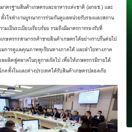
นมาตรฐานสินค้าเกษตรและอาหารแห่งชาติ (มกอช.) และ
้อง ตั้งใจทำงานบูรณาการร่วมกันดูแลหน่วยรับรองและสถาน
ามเป็นระเบียบเรียบร้อย รวมถึงมีมาตรการรองรับที่
องเกษตรกรสามารถค้าขายสินค้าเกษตรได้อย่างราบรื่นต่อไป
รียมการดูแลคุณภาพทุเรียนทางภาคใต้ และลำไยทางภาค
ผลผลิตสู่ตลาดในฤดูกาลถัดไป เพื่อให้เกษตรกรมีรายได้
บริโภคทั้งในและต่างประเทศได้รับสินค้าเกษตรปลอดภัย