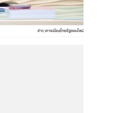
ข่าว
การเมือง
ไทยรัฐออนไลน์
...