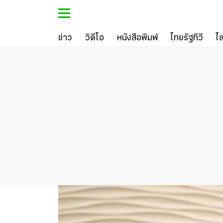
ข่าว
วิดีโอ
หนังสือพิมพ์
ไทยรัฐทีวี
ไ