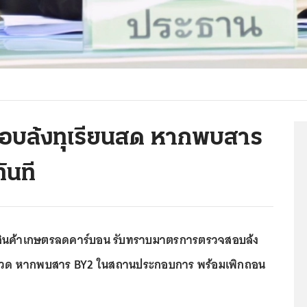
อบล้งทุเรียนสด หากพบสาร
ันที
นสินค้าเกษตรลดคาร์บอน รับทราบมาตรการตรวจสอบล้ง
้มงวด หากพบสาร BY2 ในสถานประกอบการ พร้อมเพิกถอน