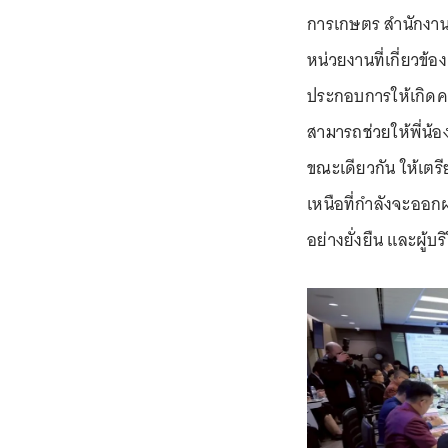
การเกษตร สำนักงา
หน่วยงานที่เกี่ยวข
ประกอบการให้เกิดคว
สามารถช่วยให้พี่น้
ขณะเดียวกัน ให้เต
เหนือที่กำลังจะออก
อย่างยั่งยืน และผู้