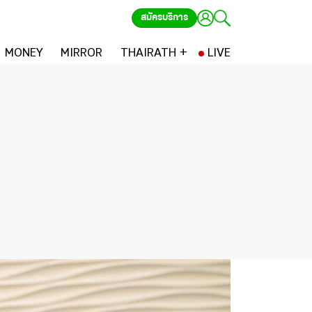
สมัครบริการ
MONEY
MIRROR
THAIRATH +
LIVE