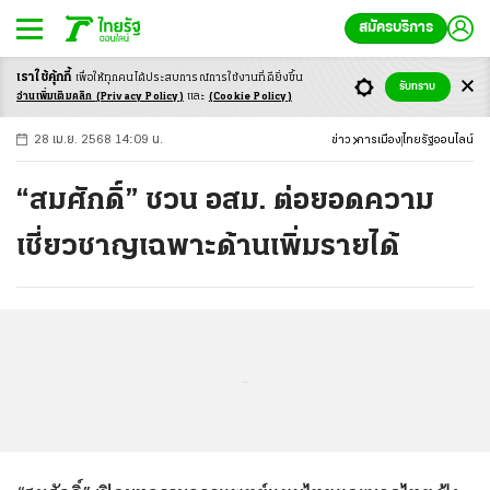
สมัครบริการ
เราใช้คุ้กกี้
เพื่อให้ทุกคนได้ประสบ
การณ์การใช้งานที่ดียิ่งขึ้น
+
ก
ก
-ก
รับทราบ
อ่านเพิ่มเติมคลิก
(Privacy Policy)
และ
(Cookie Policy)
28 เม.ย. 2568 14:09 น.
ข่าว
การเมือง
ไทยรัฐออนไลน์
“สมศักดิ์” ชวน อสม. ต่อยอดความ
เชี่ยวชาญเฉพาะด้านเพิ่มรายได้
...