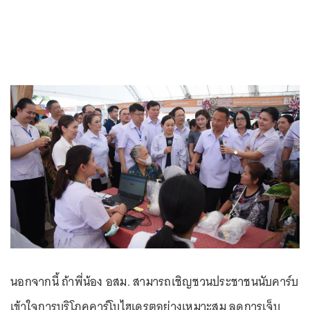
นอกจากนี้ ถ้าพี่น้อง อสม. สามารถเชิญชวนประชาชนนับคาร์บ
เข้าใจการบริโภคคาร์โบไฮเดรตอย่างเหมาะสม ลดการเจ็บ