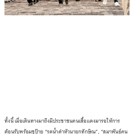
ทั้งนี้ เมื่อเดินทางมาถึงมีประชาชนคนเสื้อแดงมารอให้การ
ต้อนรับพร้อมชูป้าย “รดน้ำดำหัวนายกทักษิณ”, “สมาพันธ์คน