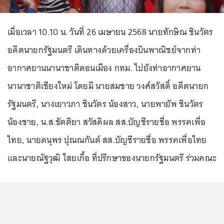
เมื่อเวลา 10.10 น. วันที่ 26 เมษายน 2568 นายทักษิณ ชินวัตร
อดีตนายกรัฐมนตรี เดินทางด้วยเครื่องบินพาณิชย์จากท่า
อากาศยานนานาชาติดอนเมือง กทม. ไปยังท่าอากาศยาน
นานาชาติเชียงใหม่ โดยมี นายสมชาย วงศ์สวัสดิ์ อดีตนายก
รัฐมนตรี, นางเยาวภา ชินวัตร น้องสาว, นายพายัพ ชินวัตร
น้องชาย, น.ส.ขัตติยา สวัสดิผล สส.บัญชีรายชื่อ พรรคเพื่อ
ไทย, นายดนุพร ปุณณกันต์ สส.บัญชีรายชื่อ พรรคเพื่อไทย
และนายณัฐวุฒิ ใสยเกื้อ ที่ปรึกษาของนายกรัฐมนตรี ร่วมคณะ
...