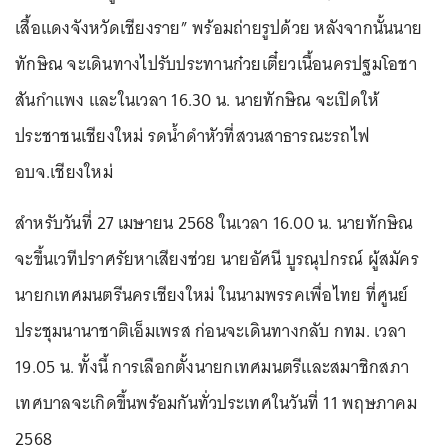
เสื้อแดงจังหวัดเชียงราย” พร้อมถ่ายรูปด้วย หลังจากนั้นนาย
ทักษิณ จะเดินทางไปรับประทานก๋วยเตี๋ยวเนื้อนครปฐมโอชา
สันกำแพง และในเวลา 16.30 น. นายทักษิณ จะเปิดให้
ประชาชนเชียงใหม่ รดน้ำดำหัวที่สวนสาธารณะรถไฟ
อบจ.เชียงใหม่
สำหรับวันที่ 27 เมษายน 2568 ในเวลา 16.00 น. นายทักษิณ
จะขึ้นเวทีปราศรัยหาเสียงช่วย นายอัศนี บูรณุปกรณ์ ผู้สมัคร
นายกเทศมนตรีนครเชียงใหม่ ในนามพรรคเพื่อไทย ที่ศูนย์
ประชุมนานาชาติเอ็มเพรส ก่อนจะเดินทางกลับ กทม. เวลา
19.05 น. ทั้งนี้ การเลือกตั้งนายกเทศมนตรีและสมาชิกสภา
เทศบาลจะเกิดขึ้นพร้อมกันทั่วประเทศในวันที่ 11 พฤษภาคม
2568