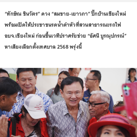
“ทักษิณ ชินวัตร” ควง “สมชาย-เยาวภา” ปิ๊กบ้านเชียงใหม่
พร้อมเปิดให้ประชาชนรดน้ำดำหัวที่สวนสาธารณะรถไฟ
อบจ.เชียงใหม่ ก่อนขึ้นเวทีปราศรัยช่วย “อัศนี บูรณุปกรณ์”
หาเสียงเลือกตั้งเทศบาล 2568 พรุ่งนี้