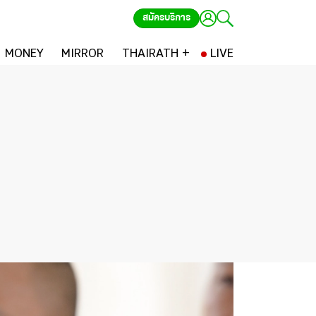
สมัครบริการ
MONEY
MIRROR
THAIRATH +
LIVE