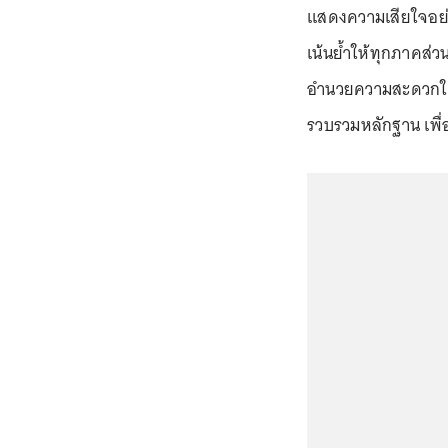
แสดงความเสียใจอย่างส
เน้นย้ำให้ทุกภาคส่ว
อำนวยความสะดวกให้แก่
รวบรวมหลักฐาน เพื่