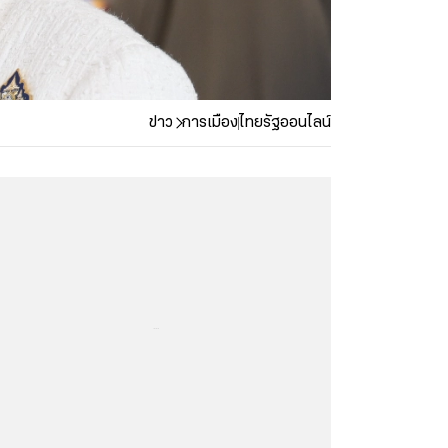
ข่าว
การเมือง
ไทยรัฐออนไลน์
...