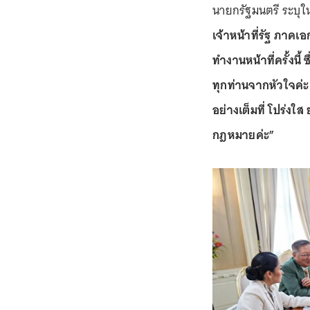
นายกรัฐมนตรี ระบุ
เจ้าหน้าที่รัฐ ภาค
ทำงานหน้าที่ครั้ง
ทุกท่านจากหัวใจค่ะ
อย่างเต็มที่ โปร่ง
กฎหมายค่ะ”