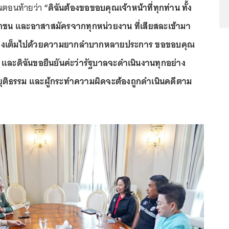
ในตอนท้ายว่า
“ดิฉันต้องขอขอบคุณเจ้าหน้าที่ทุกท่าน ทั้ง
เอกชน และอาสาสมัครจากทุกหน่วยงาน ที่เสียสละเข้ามา
นี้ ซึ่งเต็มไปด้วยความยากลำบากหลายประการ ขอขอบคุณ
 และดิฉันขอยืนยันค่ะว่ารัฐบาลจะดำเนินงานทุกอย่าง
ใส ยุติธรรม และผู้กระทำความผิดจะต้องถูกดำเนินคดีตาม