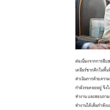
ต่อเนื่องจากการสืบส
เคลียร์ซากตึกในพื้น
ดำเนินการด้วยความร
กำลังรอคอยอยู่ จึง
ทำงาน และสอบถามก
ทำงานได้เต็มกำลังแล