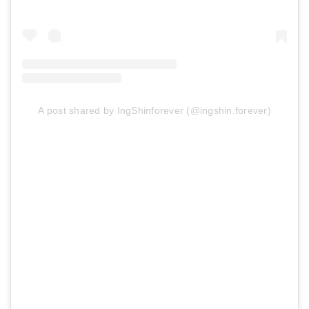
A post shared by IngShinforever (@ingshin.forever)