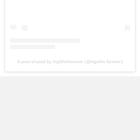
A post shared by IngShinforever (@ingshin.forever)
...