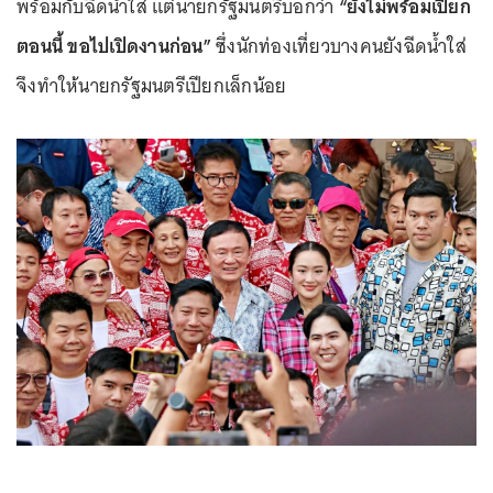
พร้อมกับฉีดน้ำใส่ แต่นายกรัฐมนตรีบอกว่า
“ยังไม่พร้อมเปียก
ตอนนี้ ขอไปเปิดงานก่อน”
ซึ่งนักท่องเที่ยวบางคนยังฉีดน้ำใส่
จึงทำให้นายกรัฐมนตรีเปียกเล็กน้อย