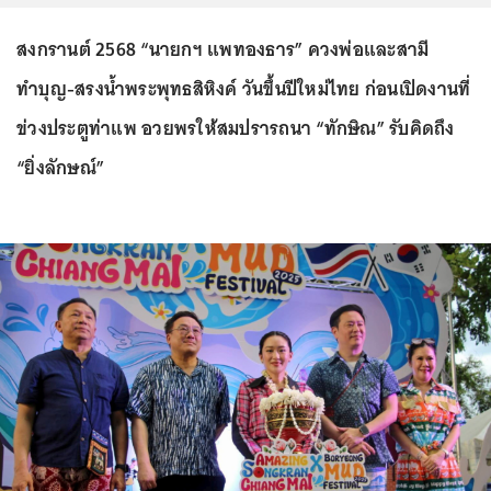
สงกรานต์ 2568 “นายกฯ แพทองธาร” ควงพ่อและสามี
ทำบุญ-สรงน้ำพระพุทธสิหิงค์ วันขึ้นปีใหม่ไทย ก่อนเปิดงานที่
ข่วงประตูท่าแพ อวยพรให้สมปรารถนา “ทักษิณ” รับคิดถึง
“ยิ่งลักษณ์”