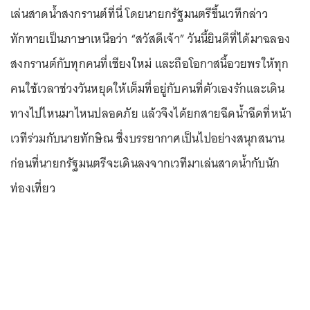
เล่นสาดน้ำสงกรานต์ที่นี่ โดยนายกรัฐมนตรีขึ้นเวทีกล่าว
ทักทายเป็นภาษาเหนือว่า “สวัสดีเจ้า” วันนี้ยินดีที่ได้มาฉลอง
สงกรานต์กับทุกคนที่เชียงใหม่ และถือโอกาสนี้อวยพรให้ทุก
คนใช้เวลาช่วงวันหยุดให้เต็มที่อยู่กับคนที่ตัวเองรักและเดิน
ทางไปไหนมาไหนปลอดภัย แล้วจึงได้ยกสายฉีดน้ำฉีดที่หน้า
เวทีร่วมกับนายทักษิณ ซึ่งบรรยากาศเป็นไปอย่างสนุกสนาน
ก่อนที่นายกรัฐมนตรีจะเดินลงจากเวทีมาเล่นสาดน้ำกับนัก
ท่องเที่ยว