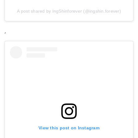
A post shared by IngShinforever (@ingshin.forever)
,
View this post on Instagram