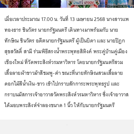
เมื่อเวลาประมาณ 17.00 น. วันที่ 13 เมษายน 2568 นางสาวแพ
ทองธาร ชินวัตร นายกรัฐมนตรี เดินทางมาพร้อมกับ นาย
ทักษิณ ชินวัตร อดีตนายกรัฐมนตรี ผู้เป็นบิดา และ นายปิฏก
สุขสวัสดิ์ สามี ร่วมพิธีสรงน้ำพระพุทธสิหิงค์ พระคู่บ้านคู่เมือง
เชียงใหม่ ที่วัดพระสิงห์วรมหาวิหาร โดยนายกรัฐมนตรีสวม
เสื้อลายผ้าขาวม้าสีชมพู-ดำ ขณะที่นายทักษิณสวมเสื้อลาย
ดอกไม้สีน้ำเงิน-ขาว เข้าไปกราบสักการะพระพุทธรูป และ
กราบนมัสการเจ้าอาวาสวัดพระสิงห์วรมหาวิหาร ซึ่งเจ้าอาวาส
ได้มอบพระสิงห์จำลองขนาด 1 นิ้ว ให้กับนายกรัฐมนตรี
...