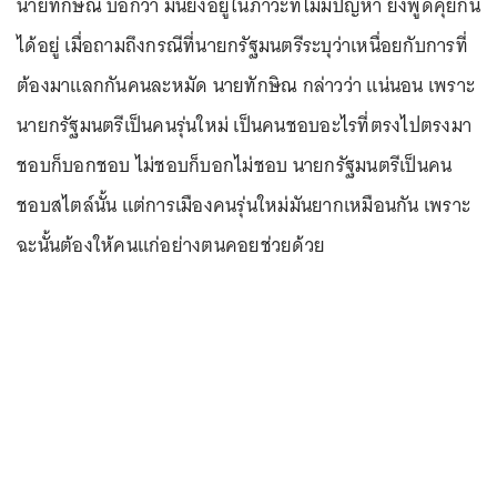
นายทักษิณ บอกว่า มันยังอยู่ในภาวะที่ไม่มีปัญหา ยังพูดคุยกัน
ได้อยู่ เมื่อถามถึงกรณีที่นายกรัฐมนตรีระบุว่าเหนื่อยกับการที่
ต้องมาแลกกันคนละหมัด นายทักษิณ กล่าวว่า แน่นอน เพราะ
นายกรัฐมนตรีเป็นคนรุ่นใหม่ เป็นคนชอบอะไรที่ตรงไปตรงมา
ชอบก็บอกชอบ ไม่ชอบก็บอกไม่ชอบ นายกรัฐมนตรีเป็นคน
ชอบสไตล์นั้น แต่การเมืองคนรุ่นใหม่มันยากเหมือนกัน เพราะ
ฉะนั้นต้องให้คนแก่อย่างตนคอยช่วยด้วย