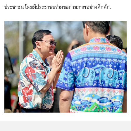
ประชาชน โดยมีประชาชนร่วมขอถ่ายภาพอย่างคึกคัก.