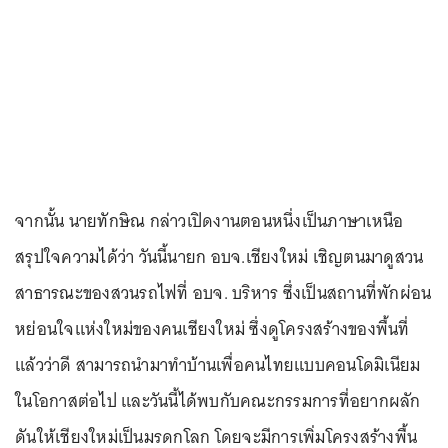
จากนั้น นายทักษิณ กล่าวเปิดงานตอนหนึ่งเป็นภาษาเหนือ
สรุปใจความได้ว่า วันนี้นายก อบจ.เชียงใหม่ เชิญตนมาดูสวน
สาธารณะของสวนรถไฟที่ อบจ. บริหาร ซึ่งเป็นสถานที่พักผ่อน
หย่อนใจแห่งใหม่ของคนเชียงใหม่ ซึ่งดูโครงสร้างของพื้นที่
แล้วว่าดี สามารถนำมาทำบ้านเพื่อคนไทยแบบคอนโดมิเนียม
ในโอกาสต่อไป และวันนี้ได้พบกับคณะกรรมการที่อยากผลัก
ดันให้เชียงใหม่เป็นมรดกโลก โดยจะมีการเพิ่มโครงสร้างพื้น