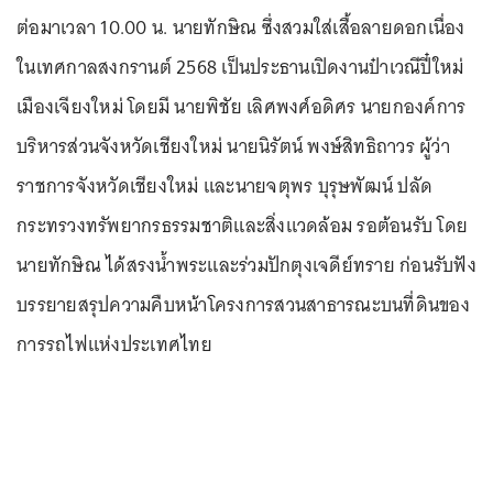
ต่อมาเวลา 10.00 น. นายทักษิณ ซึ่งสวมใส่เสื้อลายดอกเนื่อง
ในเทศกาลสงกรานต์ 2568 เป็นประธานเปิดงานป๋าเวณีปี๋ใหม่
เมืองเจียงใหม่ โดยมี นายพิชัย เลิศพงศ์อดิศร นายกองค์การ
บริหารส่วนจังหวัดเชียงใหม่ นายนิรัตน์ พงษ์สิทธิถาวร ผู้ว่า
ราชการจังหวัดเชียงใหม่ และนายจตุพร บุรุษพัฒน์ ปลัด
กระทรวงทรัพยากรธรรมชาติและสิ่งแวดล้อม รอต้อนรับ โดย
นายทักษิณ ได้สรงน้ำพระและร่วมปักตุงเจดีย์ทราย ก่อนรับฟัง
บรรยายสรุปความคืบหน้าโครงการสวนสาธารณะบนที่ดินของ
การรถไฟแห่งประเทศไทย