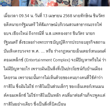
เมื่อเวลา 09.54 น. วันที่ 13 เมษายน 2568 นายทักษิณ ชินวัตร
อดีตนายกรัฐมนตรี ให้สัมภาษณ์บริเวณสวนสาธารณะรถไฟ
อบจ.เชียงใหม่ ถึงกรณีที่ น.ส.แพทองธาร ชินวัตร นายก
รัฐมนตรี สั่งชะลอร่างพระราชบัญญัติการประกอบธุรกิจสถาน
บันเทิงครบวงจร พ.ศ. .... หรือ ร่างกฎหมายเอ็นเตอร์เทนเมนต์
คอมเพล็กซ์ (Entertainment Complex) จะมีปัญหาหรือไม่ ว่า
ไม่มีปัญหาอะไร เพราะมันเป็นสิ่งที่เป็นประโยชน์กับบ้านเมือง
โดยรวม เพราะฉะนั้นการไม่เห็นด้วยของคนบางคนที่ใช้คำว่า
กาสิโน ซึ่งมันไม่ใช่ กาสิโนเป็นส่วนเล็กๆ ของเอ็นเตอร์เทนเมน
ต์คอมเพล็กซ์ ไม่ใช่กาสิโนเป็นหลัก คนที่มาต่อต้านก็จะพูดแต่
กาสิโนอย่างเดียว ซึ่งเป็นสิ่งที่บิดเบือน