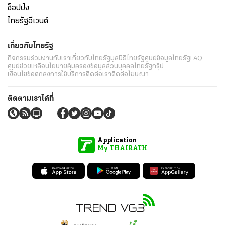
ช็อปปิ้ง
ไทยรัฐอีเวนต์
เกี่ยวกับไทยรัฐ
กิจกรรม
ร่วมงานกับเรา
เกี่ยวกับไทยรัฐ
มูลนิธิไทยรัฐ
ศูนย์ข้อมูลไทยรัฐ
FAQ
ศูนย์ช่วยเหลือ
นโยบายคุ้มครองข้อมูลส่วนบุคคลไทยรัฐกรุ๊ป
เงื่อนไขข้อตกลงการใช้บริการ
ติดต่อเรา
ติดต่อโฆษณา
ติดตามเราได้ที่
Application
My THAIRATH