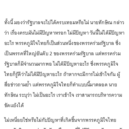
ทั้งนี้ มองว่ารัฐบาลจะไปได้ครบเทอมหรือไม่ นายทักษิณ กล่าว
ว่า เรื่องครบมันไม่มีปัญหาหรอก ไม่มีปัญหา วันนี้ไม่ได้มีปัญหา
อะไร พรรคภูมิใจไทยก็เป็นส่วนหนึ่งของพรรคร่วมรัฐบาล ซึ่ง
เป็นพรรคที่ใหญ่อันดับ 2 ของพรรคร่วมรัฐบาล แต่พรรคร่วม
รัฐบาลก็มีจำนวนมากพอ ไม่ได้มีปัญหาอะไร ซึ่งพรรคภูมิใจ
ไทยก็รู้ดีว่าไม่ได้มีปัญหาอะไร ถ้าหากจะมีการไม่เข้าใจกัน ผู้
สื่อข่าวถามย้ำ แต่พรรคภูมิใจไทยก็ทำแบบนี้มาตลอด นาย
ทักษิณ ระบุว่า ไม่เป็นอะไร เราเข้าใจ เราสามารถบริหารความ
ขัดแย้งได้
ไม่เหนื่อยใช่หรือไม่กับปัญหาที่เกิดขึ้นจากพรรคภูมิใจไทย