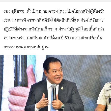
รมว.ยุติธรรม ตั้งเป้าหมาย ดาว 4 ดวง เปิดโอกาสให้ผู้ต้องขัง
ระหว่างการพิจารณาที่คดียังไม่ตัดสินถึงที่สุด ต้องได้รับการ
ปฏิบัติที่ต่างจากนักโทษเด็ดขาด ด้าน “ณัฐวุฒิ ไสยเกื้อ” เล่า
ความทรงจำ เคยเกือบแพ้คดีม็อบ ปี 53 เพราะเสียเปรียบใน
การรวบรวมพยานหลักฐาน