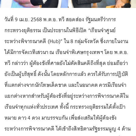
วันที่ 9 เม.ย. 2568 พ.ต.อ. ทวี สอดส่อง รัฐมนตรีว่าการ
กระทรวงยุติธรรม เป็นประธานในพิธีเปิด “เรือนจำศูนย์
ระหว่างพิจารณาคดี (Hub)” ใน 8 กลุ่มจังหวัด ซึ่งภายในงาน
ได้มีการจัดเวทีเสวนา ณ เรือนจำพิเศษกรุงเทพฯ โดย พ.ต.อ.
ทวี กล่าวว่า ผู้ต้องขังที่ศาลยังไม่ตัดสินคดีถึงที่สุด ย่อมถือว่า
ยังเป็นผู้บริสุทธิ์ ดังนั้น โดยหลักการแล้ว ควรได้รับการปฏิบัติ
ที่แตกต่างจากนักโทษเด็ดขาด และในอนาคต ควรมีเรือนจำ
แยกต่างหากสำหรับผู้ต้องขังที่อยู่ระหว่างการพิจารณาคดีใน
เรือนจำทุกแห่งทั่วประเทศ ทั้งนี้ กระทรวงยุติธรรมได้ตั้งเป้า
หมาย ดาว 4 ดวง มาบรรจบกัน เพื่อส่งเสริมให้ผู้ต้องขัง
ระหว่างการพิจารณาคดี ได้เข้าถึงสิทธิตามรัฐธรรมนูญ 4 ด้าน