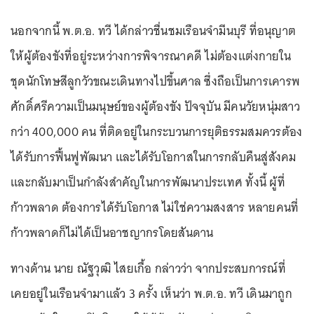
นอกจากนี้ พ.ต.อ. ทวี ได้กล่าวชื่นชมเรือนจำมีนบุรี ที่อนุญาต
ให้ผู้ต้องขังที่อยู่ระหว่างการพิจารณาคดี ไม่ต้องแต่งกายใน
ชุดนักโทษสีลูกวัวขณะเดินทางไปขึ้นศาล ซึ่งถือเป็นการเคารพ
ศักดิ์ศรีความเป็นมนุษย์ของผู้ต้องขัง ปัจจุบัน มีคนวัยหนุ่มสาว
กว่า 400,000 คน ที่ติดอยู่ในกระบวนการยุติธรรมสมควรต้อง
ได้รับการฟื้นฟูพัฒนา และได้รับโอกาสในการกลับคืนสู่สังคม
และกลับมาเป็นกำลังสำคัญในการพัฒนาประเทศ ทั้งนี้ ผู้ที่
ก้าวพลาด ต้องการได้รับโอกาส ไม่ใช่ความสงสาร หลายคนที่
ก้าวพลาดก็ไม่ได้เป็นอาชญากรโดยสันดาน
ทางด้าน นาย ณัฐวุฒิ ไสยเกื้อ กล่าวว่า จากประสบการณ์ที่
เคยอยู่ในเรือนจำมาแล้ว 3 ครั้ง เห็นว่า พ.ต.อ. ทวี เดินมาถูก