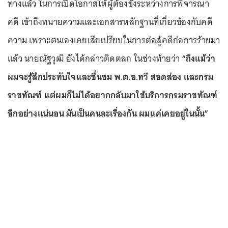
ทางแล้ว ในการเปิดโอกาสให้ผู้ต้องขังระหว่างการพิจารณา
คดี เข้าถึงทนายความและเอกสารหลักฐานที่เกี่ยวข้องกับคดี
ความ เพราะตนเองเคยเสียเปรียบในการต่อสู้คดีก่อการร้ายมา
แล้ว นายณัฐวุฒิ ยังได้กล่าวติดตลก ในช่วงท้ายว่า
“ถึงแม้ว่า
ผมจะรู้สึกประทับใจและชื่นชม พ.ต.อ.ทวี สอดส่อง และกรม
ราชทัณฑ์ แต่ผมก็ไม่ได้อยากกลับมาใช้บริการกรมราชทัณฑ์
อีกอย่างแน่นอน มันเป็นคนละเรื่องกัน ผมแค่เคยอยู่ในนั้น”