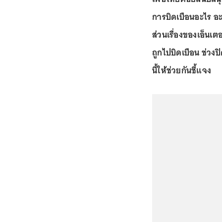
การบิดเบือนอะไร อะไ
ส่วนเรื่องของเอ็นเต
ถูกไปบิดเบือน ช่วงป
นี้ให้ช่วยกันชี้แจง