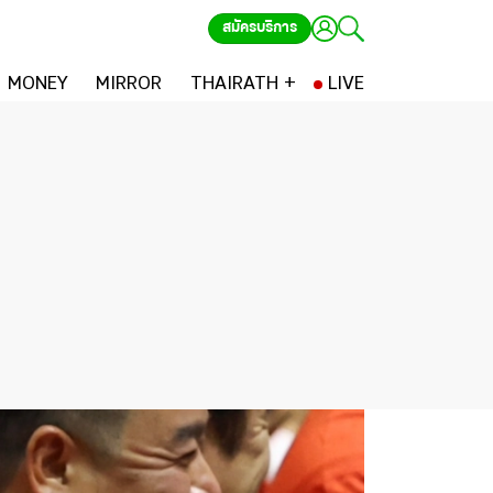
สมัครบริการ
MONEY
MIRROR
THAIRATH +
LIVE