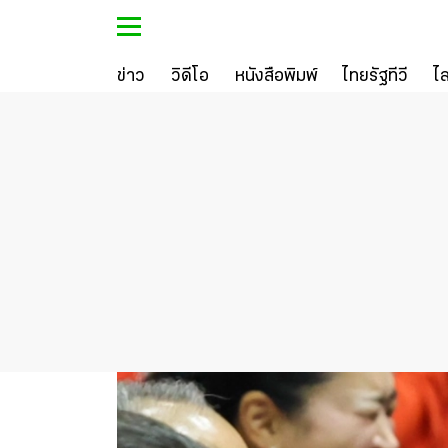
ข่าว
วิดีโอ
หนังสือพิมพ์
ไทยรัฐทีวี
ไ