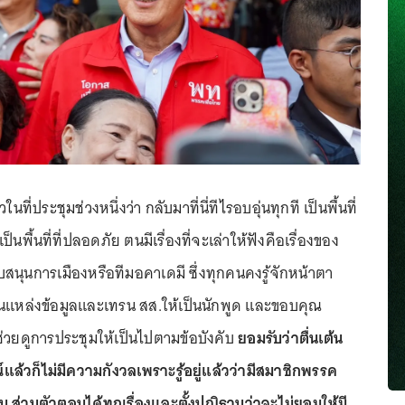
ี่ประชุมช่วงหนึ่งว่า กลับมาที่นี่ทีไรอบอุ่นทุกที เป็นพื้นที่
เป็นพื้นที่ที่ปลอดภัย ตนมีเรื่องที่จะเล่าให้ฟังคือเรื่องของ
บสนุนการเมืองหรือทีมอคาเดมี ซึ่งทุกคนคงรู้จักหน้าตา
นแหล่งข้อมูลและเทรน สส.ให้เป็นนักพูด และขอบคุณ
ช่วยดูการประชุมให้เป็นไปตามข้อบังคับ
ยอมรับว่าตื่นเต้น
ล้วก็ไม่มีความกังวลเพราะรู้อยู่แล้วว่ามีสมาชิกพรรค
 ส่วนตัวตอบได้ทุกเรื่องและตั้งปณิธานว่าจะไม่ยอมให้มี