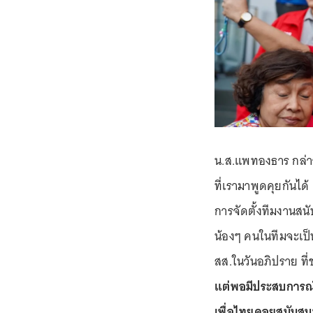
น.ส.แพทองธาร กล่าวในท
ที่เรามาพูดคุยกันได้ 
การจัดตั้งทีมงานสนั
น้องๆ คนในทีมจะเป็
สส.ในวันอภิปราย ที่
แต่พอมีประสบการณ์แ
เพื่อไทยคอยสนับสนุน