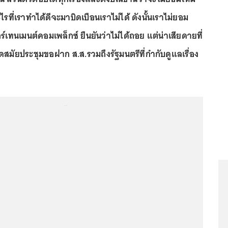
รที่เราทำได้ดีจะมาบิดเบือนเราไม่ได้ ดังนั้นเราไม่ยอม
อร์เทนเมนต์คอมเพล็กซ์ ยืนยันว่าไม่ได้ถอย แต่น่าเสียดายที่
ิดสมัยประชุมขอฝาก ส.ส.รวมถึงรัฐมนตรีที่กำกับดูแลเรื่อง
...