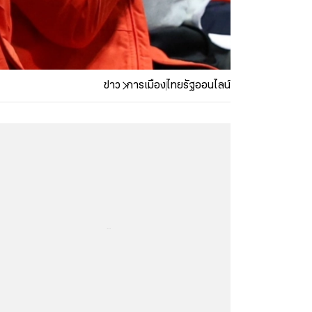
ข่าว
การเมือง
ไทยรัฐออนไลน์
...