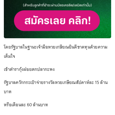
โดยรัฐบาลในฐานะเจ้ามือหวยเกษียณยินดีขาดทุนด้วยความ
เต็มใจ
เข้าตำรากุ้งฝอยตกปลากะพง
รัฐบาลควักกระเป๋าจ่ายรางวัลหวยเกษียณสัปดาห์ละ 15 ล้าน
บาท
หรือเดือนละ 60 ล้านบาท