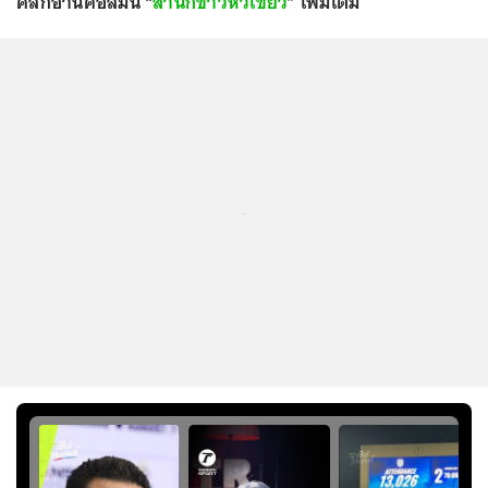
คลิกอ่านคอลัมน์ “
สำนักข่าวหัวเขียว
” เพิ่มเติม
...