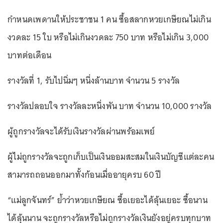
กำหนดเพดานให้ประชาชน 1 คน ซื้อสลากหวยเกษียณไม่เกิน
งวดละ 15 ใบ หรือไม่เกินงวดละ 750 บาท หรือไม่เกิน 3,000
บาทต่อเดือน
รางวัลที่ 1, รับไปนิ่มๆ หนึ่งล้านบาท จำนวน 5 รางวัล
รางวัลปลอบใจ รางวัลละหนึ่งพัน บาท จำนวน 10,000 รางวัล
ผู้ถูกรางวัลจะได้รับเงินรางวัลผ่านพร้อมเพย์
ผู้ไม่ถูกรางวัลจะถูกเก็บเป็นเงินออมสะสมในเงินบัญชีแต่ละคน
สามารถถอนออกมาทั้งก้อนเมื่ออายุครบ 60 ปี
“แม่ลูกจันทร์” ย้ำว่าหวยเกษียณ ซื้อเยอะได้ลุ้นเยอะ ซื้อนาน
ได้ลุ้นนาน จะถูกรางวัลหรือไม่ถูกรางวัลเงินยังอยู่ครบทุกบาท