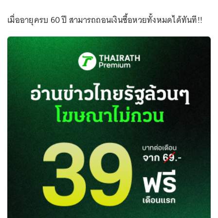
เมื่ออายุครบ 60 ปี สามารถถอนเงินซื้อหวยทั้งหมดได้ทันที!!