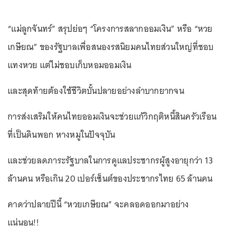
“แม่ลูกจันทร์” สรุปย่อๆ “โครงการสลากออมเงิน” หรือ “หวย
เกษียณ” ของรัฐบาลเพื่อสนองรสนิยมคนไทยส่วนใหญ่ที่ชอบ
แทงหวย แต่ไม่ชอบเก็บหอมออมเงิน
และสุดท้ายต้องใช้ชีวิตบั้นปลายอย่างลำบากยากจน
การส่งเสริมให้คนไทยออมเงินจะช่วยแก้วิกฤติหนี้สินครัวเรือน
ที่เป็นดินพอก หางหมูในปัจจุบัน
และช่วยลดภาระรัฐบาลในการดูแลประชากรผู้สูงอายุกว่า 13
ล้านคน หรือเกิน 20 เปอร์เซ็นต์ของประชากรไทย 65 ล้านคน
คาดว่าปลายปีนี้ “หวยเกษียณ” จะคลอดออกมาอย่าง
แน่นอน!!