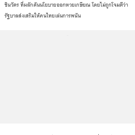
ชินวัตร ที่ผลักดันนโยบายออกหวยเกษียณ โดยไม่ถูกโจมตีว่า
รัฐบาลส่งเสริมให้คนไทยเล่นการพนัน
...