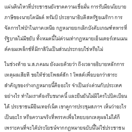
แผ่นดินไหวที่ประชาชนยังขาดความเชื่อมั่น การรับมือนโยบาย
ภาษีของนายโดนัลด์ ทรัมป์ ประธานาธิบดีสหรัฐอเมริกา การ
จัดการไฟป่าในภาคเหนือ กฎหมายยกเลิกบังคับเกณฑ์ทหารที่
รัฐบาลไม่มีขยับ ทั้งหมดนี้ไม่ด่วนเท่ากฎหมายเอ็นเตอร์เทนเมน
ต์คอมเพล็กซ์ที่มีกาสิโนเป็นส่วนประกอบใช่หรือไม่
ในช่วงท้าย น.ส.ภคมน ยังเผยด้วยว่า ถึงเวลาอธิบายหลักการ
เหตุผลเสียที ขอให้ช่วยโพสต์สัก 1 โพสต์เพื่อบอกว่าสาระ
สำคัญของร่างกฎหมายนี้คืออะไร จำเป็นเร่งด่วนกับประเทศ
อย่างไร ทำไมเราต้องรีบขนาดนี้ และยืนยันไม่มีใครไปบิดเบือน
ได้ ประชาชนมีอินเทอร์เน็ต เขาดูการประชุมสภาฯ เห็นว่าอะไร
เป็นอะไร หรือความจริงที่พรรคเพื่อไทยบอกเหตุผลไม่ได้ก็
เพราะคนที่จะได้ประโยชน์จากกฎหมายฉบับนี้ไม่ใช่ประชาชน