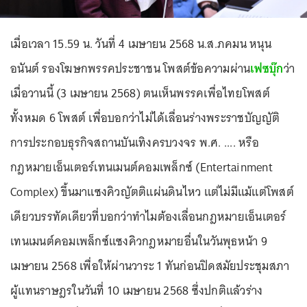
เมื่อเวลา 15.59 น. วันที่ 4 เมษายน 2568 น.ส.ภคมน หนุน
อนันต์ รองโฆษกพรรคประชาชน โพสต์ข้อความผ่าน
เฟซบุ๊ก
ว่า
เมื่อวานนี้ (3 เมษายน 2568) ตนเห็นพรรคเพื่อไทยโพสต์
ทั้งหมด 6 โพสต์ เพื่อบอกว่าไม่ได้เลื่อนร่างพระราชบัญญัติ
การประกอบธุรกิจสถานบันเทิงครบวงจร พ.ศ. .... หรือ
กฎหมายเอ็นเตอร์เทนเมนต์คอมเพล็กซ์ (Entertainment
Complex) ขึ้นมาแซงคิวญัตติแผ่นดินไหว แต่ไม่มีแม้แต่โพสต์
เดียวบรรทัดเดียวที่บอกว่าทำไมต้องเลื่อนกฎหมายเอ็นเตอร์
เทนเมนต์คอมเพล็กซ์แซงคิวกฎหมายอื่นในวันพุธหน้า 9
เมษายน 2568 เพื่อให้ผ่านวาระ 1 ทันก่อนปิดสมัยประชุมสภา
ผู้แทนราษฎรในวันที่ 10 เมษายน 2568 ซึ่งปกติแล้วร่าง