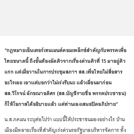
“กฎหมายเอ็นเตอร์เทนเมนต์คอมเพล็กซ์สำคัญกับพรรคเพื่อ
ไทยขนาดนี้ ถึงขั้นต้องลัดคิวจากเรื่องด่วนคิวที่ 15 มาอยู่คิว
แรก แต่เมื่อวานในการประชุมสภาฯ สส.เพื่อไทยไม่สื่อสาร
อะไรเลย เอาแต่บอกว่าไม่เร่งรีบนะ แล้วเลื่อนมาก่อน
สส.วิโรจน์ ลักขณาอดิศร (สส.บัญชีรายชื่อ พรรคประชาชน)
ก็ให้โอกาสได้อธิบายแล้ว แต่ท่านเองเสนอปิดอภิปราย”
น.ส.ภคมน ระบุต่อไปว่า แบบนี้ให้ประชาชนมองอย่างไร บ้าน
เมืองมีหลายเรื่องที่สำคัญเร่งด่วนรอรัฐบาลบริหารจัดการ ทั้ง