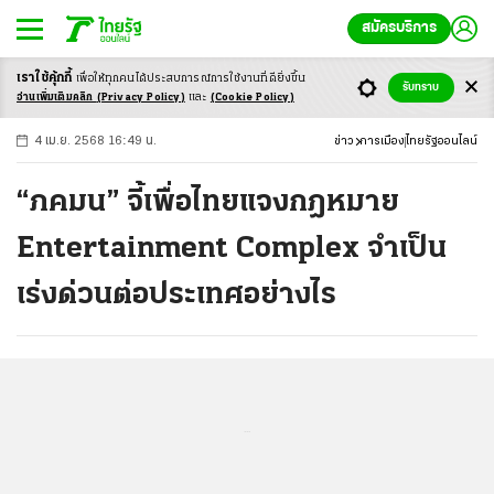
สมัครบริการ
เราใช้คุ้กกี้
เพื่อให้ทุกคนได้ประสบ
การณ์การใช้งานที่ดียิ่งขึ้น
+
ก
ก
-ก
รับทราบ
อ่านเพิ่มเติมคลิก
(Privacy Policy)
และ
(Cookie Policy)
4 เม.ย. 2568 16:49 น.
ข่าว
การเมือง
ไทยรัฐออนไลน์
“ภคมน” จี้เพื่อไทยแจงกฎหมาย
Entertainment Complex จำเป็น
เร่งด่วนต่อประเทศอย่างไร
...