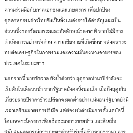
ความร่วมมือกับภาคเอกชนและเกษตรกร เพื่อปกป้อง
อุตสาหกรรมข้าวไทยซึ่งเป็นทั้งแหล่งรายได้สำคัญและเป็น
ส่วนหนึ่งของวัฒนธรรมและอัตลักษณ์ของชาติ หากไม่มีการ
ดำเนินการอย่างเร่งด่วน ความเสียหายที่เกิดขึ้นอาจส่งผลกระ
ทบต่อเศรษฐกิจในภาพรวมและความมั่นคงทางอาหารของ
ประเทศในระยะยาว
นอกจากนี้ นายชัชวาล ยังย้ำด้วยว่า ฤดูกาลทำนาปีกำลังจะ
เริ่มต้นในเดือนหน้า หากรัฐบาลยังคงนิ่งนอนใจ เมื่อถึงฤดูเก็บ
เกี่ยวปลายปีราคาข้าวเปลือกจะตกต่ำอย่างแน่นอน รัฐบาลยังมี
เวลาเตรียมมาตรการรับมือ แต่ต้องเร่งดำเนินการตั้งแต่บัดนี้
โดยเฉพาะโครงการสินเชื่อชะลอการขายข้าว และสินเชื่อ
สนับสนุนสหกรณ์การเกษตรสำหรับรับซื้อข้าวจากชาวนา ควร