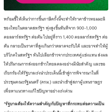
พร้อมชี้ให้เห็นว่าการขึ้นภาษีครั้งนี้จะทำให้ราคาข้าวหอมมะลิ
ของไทยในตลาดสหรัฐฯ พุ่งสูงขึ้นทันทีจาก 900-1,000
ดอลลาร์สหรัฐฯ ต่อตัน ไปอยู่ที่ราว 1,400 ดอลลาร์สหรัฐฯ ต่อ
ตัน กลายเป็นราคาที่สูงเกินกว่าตลาดจะรับได้ และอาจทำให้ผู้
บริโภคในสหรัฐฯ หันไปเลือกข้าวจากประเทศคู่แข่งแทน ส่งผล
ให้ปริมาณการส่งออกข้าวไทยลดลงอย่างมีนัยสำคัญ และขอ
เรียกร้องให้รัฐบาลเร่งนำประเด็นนี้เข้าสู่การพิจารณาในที่
ประชุมคณะรัฐมนตรี (ครม.) และนำเข้าสู่สภาผู้แทนราษฎร
เพื่อหาแนวทางแก้ไขปัญหาอย่างเร่งด่วน
“รัฐบาลต้องให้ความสำคัญกับปัญหาที่กระทบต่อความเป็น