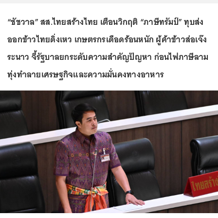
“ชัชวาล” สส.ไทยสร้างไทย เตือนวิกฤติ “ภาษีทรัมป์” ทุบส่ง
ออกข้าวไทยดิ่งเหว เกษตรกรเดือดร้อนหนัก ผู้ค้าข้าวส่อเจ๊ง
ระนาว จี้รัฐบาลยกระดับความสำคัญปัญหา ก่อนไฟภาษีลาม
ทุ่งทำลายเศรษฐกิจและความมั่นคงทางอาหาร