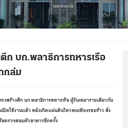
างตึก บก.พลาธิการทหารเรือ
ึกถล่ม
โครงสร้างตึก บก.พลาธิการทหารเรือ ผู้รับเหมารายเดียวกับ
ันเปิดใช้งานแล้ว หลังเกิดแผ่นดินไหวพบเพียงรอยร้าว สั่ง
ือตรวจสอบตัวอาคารอีกครั้ง