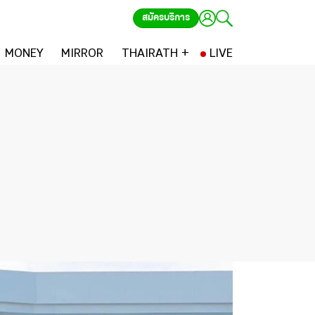
สมัครบริการ
MONEY
MIRROR
THAIRATH +
LIVE