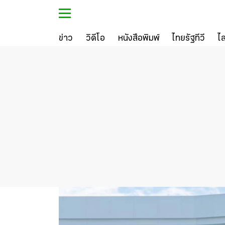
ข่าว
วิดีโอ
หนังสือพิมพ์
ไทยรัฐทีวี
ไ