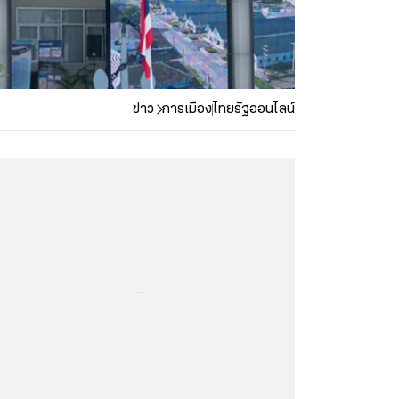
ข่าว
การเมือง
ไทยรัฐออนไลน์
...