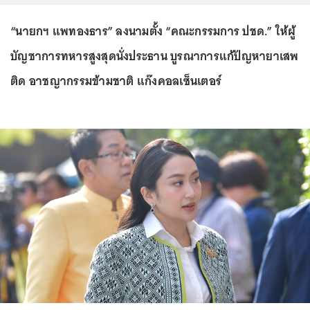
“นายกฯ แพทองธาร” ลงนามตั้ง “คณะกรรมการ ปชด.” ให้ผู้
บัญชาการทหารสูงสุดนั่งประธาน บูรณาการแก้ปัญหายาเสพ
ติด อาชญากรรมข้ามชาติ แก๊งคอลเซ็นเตอร์