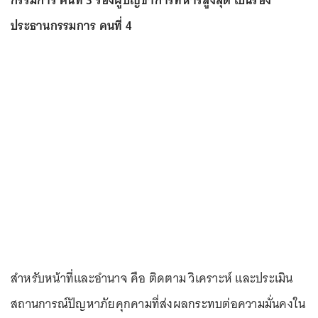
กรรมการ คนที่ 3 รองผู้บัญชาการทหารสูงสุด เป็นรอง
ประธานกรรมการ คนที่ 4
สำหรับหน้าที่และอำนาจ คือ ติดตาม วิเคราะห์ และประเมิน
สถานการณ์ปัญหาภัยคุกคามที่ส่งผลกระทบต่อความมั่นคงใน