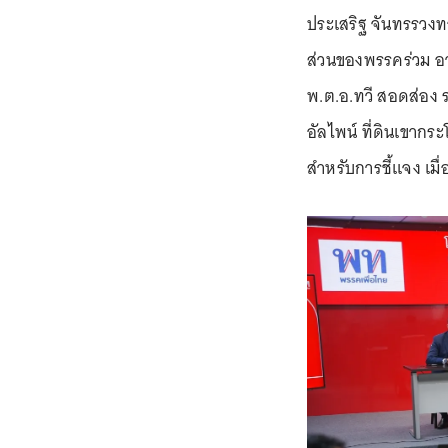
ประเสริฐ จันทรรวงท
ส่วนของพรรคร่วม อ
พ.ต.อ.ทวี สอดส่อง ร
อัลไพน์ ที่ดินเขากระโ
สำหรับการชี้แจง เมื