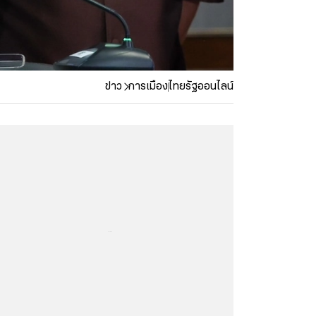
ข่าว
การเมือง
ไทยรัฐออนไลน์
...