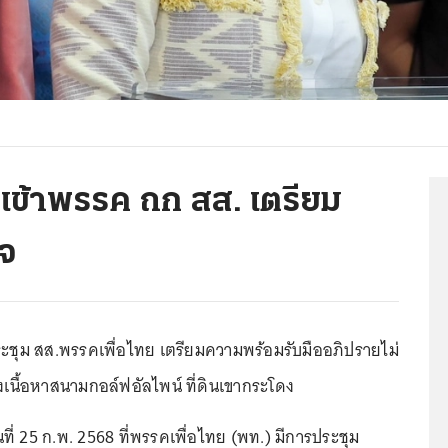
เข้าพรรค ถก สส. เตรียม
ใจ
ชุม สส.พรรคเพื่อไทย เตรียมความพร้อมรับมืออภิปรายไม่
็งเนื้อหาสนามกอล์ฟอัลไพน์ ที่ดินเขากระโดง
ันที่ 25 ก.พ. 2568 ที่พรรคเพื่อไทย (พท.) มีการประชุม