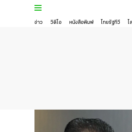
ข่าว
วิดีโอ
หนังสือพิมพ์
ไทยรัฐทีวี
ไ