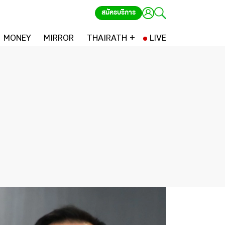
สมัครบริการ
MONEY
MIRROR
THAIRATH +
LIVE