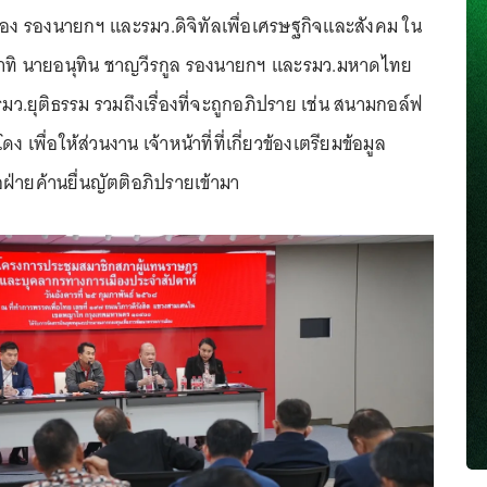
อง รองนายกฯ และรมว.ดิจิทัลเพื่อเศรษฐกิจและสังคม ใน
าทิ นายอนุทิน ชาญวีรกูล รองนายกฯ และรมว.มหาดไทย
มว.ยุติธรรม รวมถึงเรื่องที่จะถูกอภิปราย เช่น สนามกอล์ฟ
ดง เพื่อให้ส่วนงาน เจ้าหน้าที่ที่เกี่ยวข้องเตรียมข้อมูล
่อฝ่ายค้านยื่นญัตติอภิปรายเข้ามา