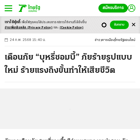
สมัครบริการ
เราใช้คุ้กกี้
เพื่อให้ทุกคนได้ประสบ
การณ์การใช้งานที่ดียิ่งขึ้น
+
ก
ก
-ก
รับทราบ
อ่านเพิ่มเติมคลิก
(Privacy Policy)
และ
(Cookie Policy)
24 ก.พ. 2568 15:40 น.
ข่าว
การเมือง
ไทยรัฐออนไลน์
เตือนภัย “บุหรี่ซอมบี้” ภัยร้ายรูปแบบ
ใหม่ ร้ายแรงถึงขั้นทำให้เสียชีวิต
...