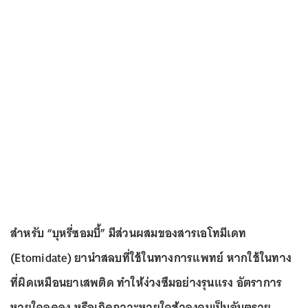
สำหรับ “บุหรี่ซอมบี้” มีส่วนผสมของสารเอโทมีเดท
(Etomidate) ยานำสลบที่ใช้ในทางการแพทย์ หากใช้ในทาง
ที่ผิดเหมือนยาเสพติด ทำให้ง่วงซึมอย่างรุนแรง อัตราการ
หายใจลดลง หรือเกิดภาวะหายใจช้าลงจนเป็นอันตราย