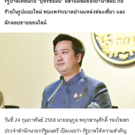
รัฐบาลเตือนภัย “บุหรี่ซอมบี้” มีส่วนผสมของยานำสลบ ภัย
ร้ายในรูปแบบใหม่ พบแพร่ระบาดย่านแหล่งท่องเที่ยว และ
ลักลอบขายออนไลน์
วันที่ 24 กุมภาพันธ์ 2568 นายอนุกูล พฤกษานุศักดิ์ รองโฆษก
ประจำสำนักนายกรัฐมนตรี เปิดเผยว่า รัฐบาลให้ความสำคัญ