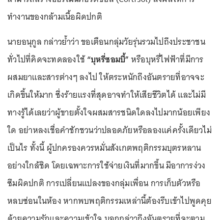
ทำงานของกล้ามเนื้อผิดปกติ
นายอนุกูล กล่าวย้ำว่า ขอเตือนกลุ่มวัยรุ่นรวมไปถึงประชาชน
ทั่วไปที่คิดจะทดลองใช้
“บุหรี่ซอมบี้”
หรือบุหรี่ไฟฟ้าที่มีการ
ผสมยาและสารต่างๆ ลงไป ให้ตระหนักถึงอันตรายที่อาจจะ
เกิดขึ้นให้มาก ซึ่งร้ายแรงที่สุดอาจทำให้เสียชีวิตได้ และไม่มี
ทางรู้ได้เลยว่าผู้ขายตั้งใจผสมสารชนิดใดลงไปมากน้อยเพียง
ใด อย่าหลงเชื่อคำชักชวนว่าปลอดภัยหรือลองแค่ครั้งเดียวไม่
เป็นไร ทั้งนี้ ผู้ปกครองควรหมั่นสังเกตพฤติกรรมบุตรหลาน
อย่างใกล้ชิด โดยเฉพาะการใช้จ่ายเงินที่มากขึ้น มีอาการง่วง
ซึมผิดปกติ การเปลี่ยนแปลงของกลุ่มเพื่อน การเก็บตัวหรือ
หลบซ่อนในห้อง หากพบพฤติกรรมเหล่านี้ต้องรีบเข้าไปพูดคุย
ด้วยความรักและความเข้าใจ บอกกล่าวถึงอันตรายที่จะตาม