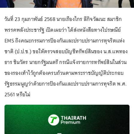
วันที่ 23 กุมภาพันธ์ 2568 นายเรืองไกร ลีกิจวัฒนะ สมาชิก
พรรคพลังประชารัฐ เปิดเผยว่า ได้ส่งหนังสือทางไปรษณีย์
EMS ถึงคณะกรรมการป้องกันและปราบปรามการทุจริตแห่ง
ชาติ (ป.ป.ช.) ขอให้ตรวจสอบบัญชีทรัพย์สินของ น.ส.แพทอง
ธาร ชินวัตร นายกรัฐมนตรี กรณีแจ้งรายการทรัพย์สินในส่วน
ของรองเท้าไว้ถูกต้องครบถ้วนตามพระราชบัญญัติประกอบ
รัฐธรรมนูญว่าด้วยการป้องกันและปราบปรามการทุจริต พ.ศ.
2561 หรือไม่