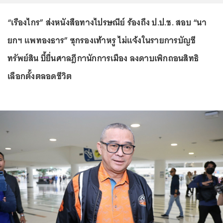
“เรืองไกร” ส่งหนังสือทางไปรษณีย์ ร้องถึง ป.ป.ช. สอบ “นา
ยกฯ แพทองธาร” ซุกรองเท้าหรู ไม่แจ้งในรายการบัญชี
ทรัพย์สิน บี้ยื่นศาลฎีกานักการเมือง ลงดาบเพิกถอนสิทธิ
เลือกตั้งตลอดชีวิต