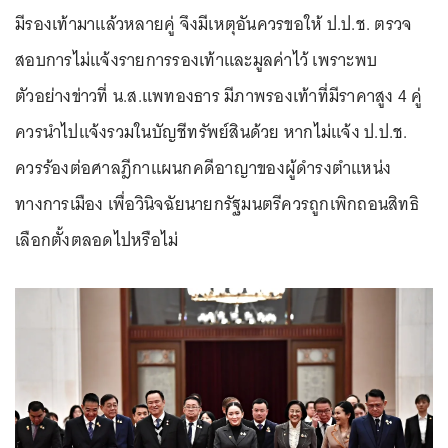
มีรองเท้ามาแล้วหลายคู่ จึงมีเหตุอันควรขอให้ ป.ป.ช. ตรวจ
สอบการไม่แจ้งรายการรองเท้าและมูลค่าไว้ เพราะพบ
ตัวอย่างข่าวที่ น.ส.แพทองธาร มีภาพรองเท้าที่มีราคาสูง 4 คู่
ควรนำไปแจ้งรวมในบัญชีทรัพย์สินด้วย หากไม่แจ้ง ป.ป.ช.
ควรร้องต่อศาลฎีกาแผนกคดีอาญาของผู้ดำรงตำแหน่ง
ทางการเมือง เพื่อวินิจฉัยนายกรัฐมนตรีควรถูกเพิกถอนสิทธิ
เลือกตั้งตลอดไปหรือไม่