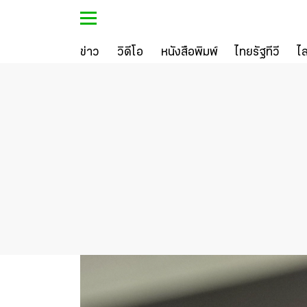
ข่าว
วิดีโอ
หนังสือพิมพ์
ไทยรัฐทีวี
ไ