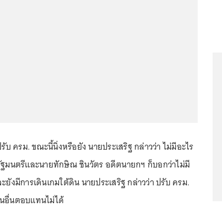
รปรับ ครม. ขณะนี้นิ่งหรือยัง นายประเสริฐ กล่าวว่า ไม่มีอะไร
กรัฐมนตรีและนายทักษิณ ชินวัตร อดีตนายกฯ ก็บอกว่าไม่มี
จะยังมีการเดินเกมใต้ดิน นายประเสริฐ กล่าวว่า ปรับ ครม.
อื่นตอบแทนไม่ได้