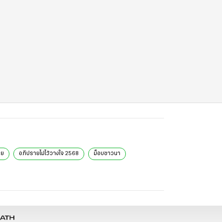
ทย
อภิปรายไม่ไว้วางใจ 2568
ม็อบชาวนา