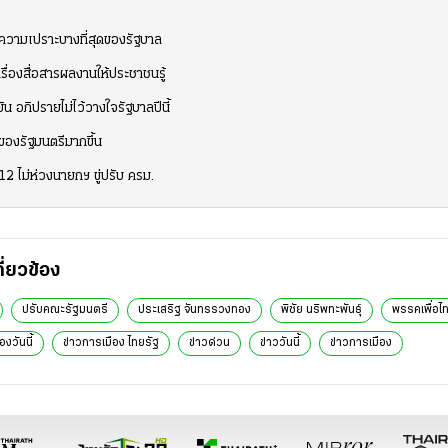
 ความเปราะบางที่สุดของรัฐบาล
ครื่องสื่อสารผลงานให้ประชาชนรู้
ัน อภิปรายไม่ไว้วางใจรัฐบาลปีนี้
ของรัฐมนตรีมากขึ้น
 ไม่ห่วงนายกฯ ขู่ปรับ ครม.
กี่ยวข้อง
ปรับคณะรัฐมนตรี
ประเสริฐ จันทรรวงทอง
พิชัย นริพทะพันธุ์
พรรคเพื่อไ
องวันนี้
ข่าวการเมือง ไทยรัฐ
ข่าวด่วน
ข่าววันนี้
ข่าวการเมือง