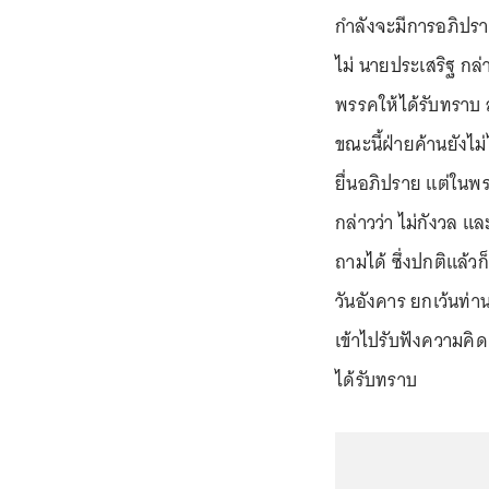
กำลังจะมีการอภิปราย
ไม่ นายประเสริฐ กล่
พรรคให้ได้รับทราบ ส
ขณะนี้ฝ่ายค้านยังไม่
ยื่นอภิปราย แต่ในพ
กล่าวว่า ไม่กังวล แล
ถามได้ ซึ่งปกติแล้ว
วันอังคาร ยกเว้นท่าน
เข้าไปรับฟังความคิ
ได้รับทราบ