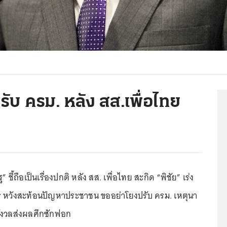
ับ ครม. หลัง สส.เพื่อไทย
ชี้ถือเป็นเรื่องปกติ หลัง สส. เพื่อไทย สะกิด “พิชัย” เร่ง
ร หวังสะท้อนปัญหาประชาชน ขออย่าโยงปรับ ครม. เหตุนา
กังวลส่งผลศึกซักฟอก