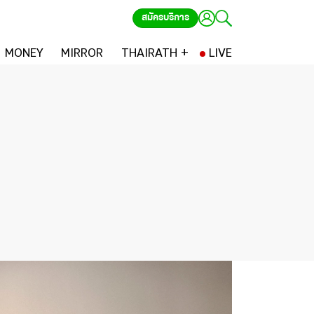
สมัครบริการ
MONEY
MIRROR
THAIRATH +
LIVE