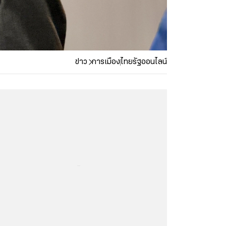
ข่าว
การเมือง
ไทยรัฐออนไลน์
...