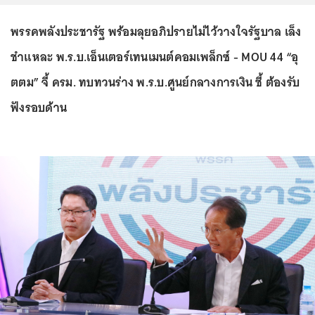
พรรคพลังประชารัฐ พร้อมลุยอภิปรายไม่ไว้วางใจรัฐบาล เล็ง
ชำแหละ พ.ร.บ.เอ็นเตอร์เทนเมนต์คอมเพล็กซ์ - MOU 44 “อุ
ตตม” จี้ ครม. ทบทวนร่าง พ.ร.บ.ศูนย์กลางการเงิน ชี้ ต้องรับ
ฟังรอบด้าน