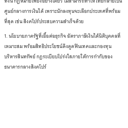
ทั้งนี้ กฎหมายเพียงอย่างเดียว ไม่สามารถทำให้ไทยกลายเป็น
ศูนย์กลางการเงินได้ เพราะนักลงทุนจะเลือกประเทศที่พร้อม
ที่สุด เช่น สิงคโปร์ประสบความสำเร็จด้วย
1. นโยบายภาครัฐที่เอื้อต่อธุรกิจ อัตราภาษีเงินได้นิติบุคคลที่
เหมาะสม พร้อมสิทธิประโยชน์ดึงดูดฟินเทคและกองทุน
บริหารสินทรัพย์ กฎระเบียบโปร่งใสภายใต้การกำกับของ
ธนาคารกลางสิงคโปร์