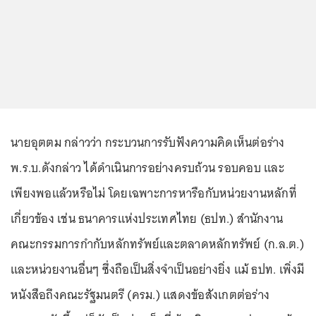
นายอุตตม กล่าวว่า กระบวนการรับฟังความคิดเห็นต่อร่าง
พ.ร.บ.ดังกล่าว ได้ดำเนินการอย่างครบถ้วน รอบคอบ และ
เพียงพอแล้วหรือไม่ โดยเฉพาะการหารือกับหน่วยงานหลักที่
เกี่ยวข้อง เช่น ธนาคารแห่งประเทศไทย (ธปท.) สำนักงาน
คณะกรรมการกำกับหลักทรัพย์และตลาดหลักทรัพย์ (ก.ล.ต.)
และหน่วยงานอื่นๆ ซึ่งถือเป็นสิ่งจำเป็นอย่างยิ่ง แม้ ธปท. เพิ่งมี
หนังสือถึงคณะรัฐมนตรี (ครม.) แสดงข้อสังเกตต่อร่าง