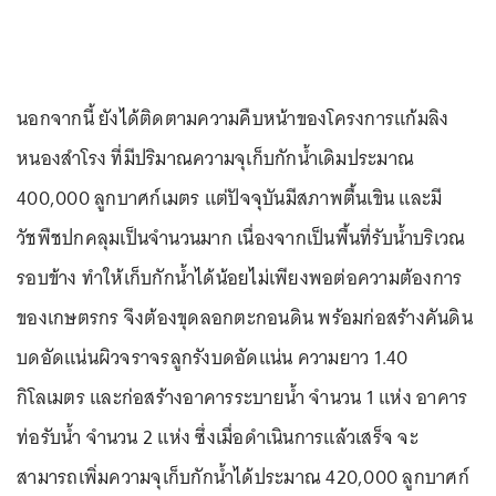
นอกจากนี้ ยังได้ติดตามความคืบหน้าของโครงการแก้มลิง
หนองสำโรง ที่มีปริมาณความจุเก็บกักน้ำเดิมประมาณ
400,000 ลูกบาศก์เมตร แต่ปัจจุบันมีสภาพตื้นเขิน และมี
วัชพืชปกคลุมเป็นจำนวนมาก เนื่องจากเป็นพื้นที่รับน้ำบริเวณ
รอบข้าง ทำให้เก็บกักน้ำได้น้อยไม่เพียงพอต่อความต้องการ
ของเกษตรกร จึงต้องขุดลอกตะกอนดิน พร้อมก่อสร้างคันดิน
บดอัดแน่นผิวจราจรลูกรังบดอัดแน่น ความยาว 1.40
กิโลเมตร และก่อสร้างอาคารระบายน้ำ จำนวน 1 แห่ง อาคาร
ท่อรับน้ำ จำนวน 2 แห่ง ซึ่งเมื่อดำเนินการแล้วเสร็จ จะ
สามารถเพิ่มความจุเก็บกักน้ำได้ประมาณ 420,000 ลูกบาศก์