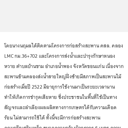
โดยนางนฤมลได้ติดตามโครงการก่อสร้างสะพาน คสล. คลอง
LMC กม.36+702 และโครงการส่งน้ำและบำรุงรักษาหนอง
หวาย ตำบลบ้านขาม อำเภอน้ำพอง จังหวัดขอนแก่น เนื่องจาก
สะพานข้ามคลองส่งน้ำสายใหญ่ฝั่งซ้ายมีสภาพเป็นสะพานไม้
ก่อสร้างเมื่อปี 2522 มีอายุการใช้งานมาเป็นระยะเวลานาน
ทำให้เกิดการชำรุดเสียหาย ซึ่งประชาชนในพื้นที่ใช้เป็นทาง
สัญจรและลำเลียงผลผลิตทางการเกษตรได้รับความเดือด
ร้อน ไม่สามารถใช้ได้ ทั้งนี้จะมีการก่อสร้างสะพาน