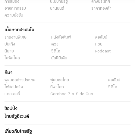
การเมือง
นโยบายรัฐ
ต่างประเทศ
อาชญากรรม
ยานยนต์
ราคาทองคำ
ความยั่งยืน
เนื้อหาที่น่าสนใจ
รายงานพิเศษ
หนังสือพิมพ์
คอลัมน์
บันเทิง
ดวง
หวย
นิยาย
วิดีโอ
Podcast
ไลฟ์สไตล์
มัลติมีเดีย
กีฬา
ฟุตบอลต่่างประเทศ
ฟุตบอลไทย
คอลัมน์
ไฟต์สปอร์ต
กีฬาโลก
วิดีโอ
แกลเลอรี่
Carabao 7-a-Side Cup
ช็อปปิ้ง
ไทยรัฐอีเวนต์
เกี่ยวกับไทยรัฐ