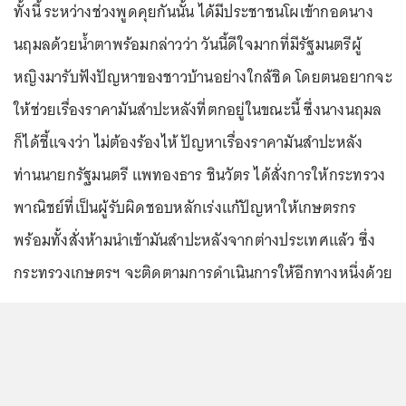
ทั้งนี้ ระหว่างช่วงพูดคุยกันนั้น ได้มีประชาชนโผเข้ากอดนาง
นฤมลด้วยน้ำตาพร้อมกล่าวว่า วันนี้ดีใจมากที่มีรัฐมนตรีผู้
หญิงมารับฟังปัญหาของชาวบ้านอย่างใกล้ชิด โดยตนอยากจะ
ให้ช่วยเรื่องราคามันสำปะหลังที่ตกอยู่ในขณะนี้ ซึ่งนางนฤมล
ก็ได้ชี้แจงว่า ไม่ต้องร้องไห้ ปัญหาเรื่องราคามันสำปะหลัง
ท่านนายกรัฐมนตรี แพทองธาร ชินวัตร ได้สั่งการให้กระทรวง
พาณิชย์ที่เป็นผู้รับผิดชอบหลักเร่งแก้ปัญหาให้เกษตรกร
พร้อมทั้งสั่งห้ามนำเข้ามันสำปะหลังจากต่างประเทศแล้ว ซึ่ง
กระทรวงเกษตรฯ จะติดตามการดำเนินการให้อีกทางหนึ่งด้วย