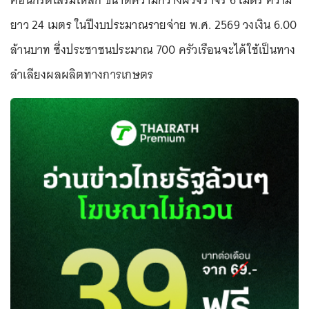
คอนกรีตเสริมเหล็ก ขนาดความกว้างผิวจราจร 6 เมตร ความ
ยาว 24 เมตร ในปีงบประมาณรายจ่าย พ.ศ. 2569 วงเงิน 6.00
ล้านบาท ซึ่งประชาชนประมาณ 700 ครัวเรือนจะได้ใช้เป็นทาง
ลำเลียงผลผลิตทางการเกษตร