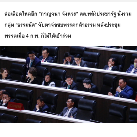
ส่อเลือดไหลอีก “กาญจนา จังหวะ” สส.พลังประชารัฐ นั่งรวม
กลุ่ม “ธรรมนัส” จับตาจ่อซบพรรคกล้าธรรม หลังประชุม
พรรคเมื่อ 4 ก.พ. ก็ไม่ได้เข้าร่วม