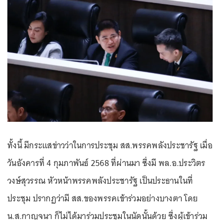
ทั้งนี้ มีกระแสข่าวว่าในการประชุม สส.พรรคพลังประชารัฐ เมื่อ
วันอังคารที่ 4 กุมภาพันธ์ 2568 ที่ผ่านมา ซึ่งมี พล.อ.ประวิตร
วงษ์สุวรรณ หัวหน้าพรรคพลังประชารัฐ เป็นประธานในที่
ประชุม ปรากฏว่ามี สส.ของพรรคเข้าร่วมอย่างบางตา โดย
น.ส.กาญจนา ก็ไม่ได้มาร่วมประชุมในนัดนั้นด้วย ซึ่งผู้เข้าร่วม