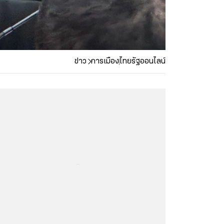
ข่าว
การเมือง
ไทยรัฐออนไลน์
...