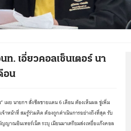
 จนท. เอี่ยวคอลเซ็นเตอร์ นา
ดือน
 เผย นายกฯ สั่งซีลชายแดน 6 เดือน ต้องเห็นผล ขู่เพิ่ม
จ้าหน้าที่ สมรู้ร่วมคิด ต้องถูกดำเนินการอย่างถึงที่สุด รับ
สัญญาณอินเทอร์เน็ต ระบุ เมียนมาเตรียมส่งเหยื่อแก๊งคอล