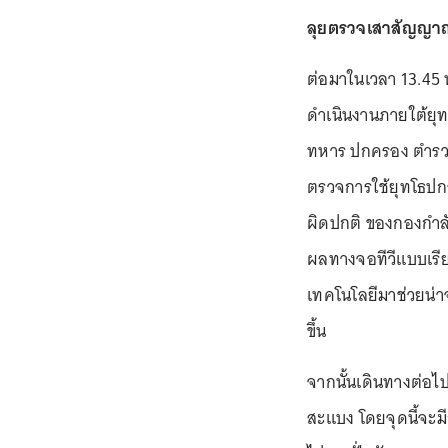
ลุยตรวจเสาสัญญาณเน
ต่อมาในเวลา 13.45
ดำเนินงานภายใต้ยุท
ทหาร ปกครอง ตำรวจ
ตรวจการใช้ยุทโธปก
ผิดปกติ ของกองกำลัง
ผลทางจอทีวีแบบเรีย
เทคโนโลยีมาช่วยน่าจะ
ขึ้น
จากนั้นเดินทางต่อไป
สะแบง โดยจุดนี้จะ