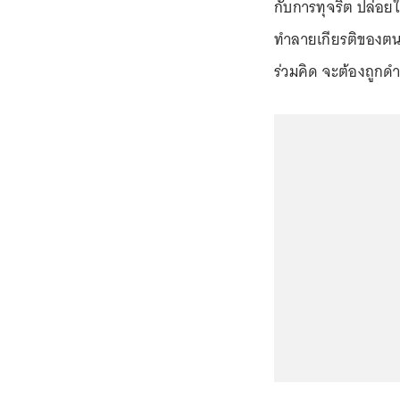
กับการทุจริต ปล่อย
ทำลายเกียรติของตนเ
ร่วมคิด จะต้องถูกดำเ