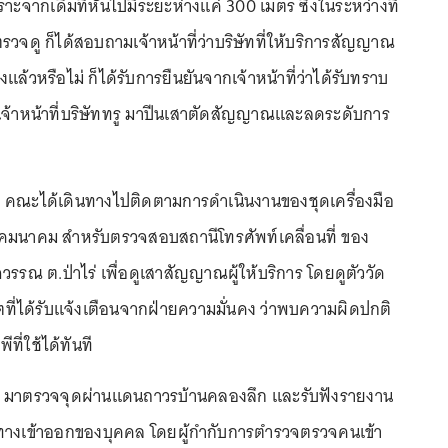
ราะจากเดิมที่หันไปมีระยะห่างแค่ 300 เมตร ซึ่งในระหว่างที่
ดู ก็ได้สอบถามเจ้าหน้าที่ว่าบริษัทที่ให้บริการสัญญาณ
งแล้วหรือไม่ ก็ได้รับการยืนยันจากเจ้าหน้าที่ว่าได้รับทราบ
 เจ้าหน้าที่บริษัททรู มาปีนเสาตัดสัญญาณและลดระดับการ
น. คณะได้เดินทางไปติดตามการดำเนินงานของชุดเครื่องมือ
คมนาคม สำหรับตรวจสอบสถานีโทรศัพท์เคลื่อนที่ ของ
รรณ ต.ป่าไร่ เพื่อดูเสาสัญญาณผู้ให้บริการ โดยดูตัววัด
ที่ได้รับแจ้งเตือนจากฝ่ายความมั่นคง ว่าพบความผิดปกติ
ี่ใช้ได้ทันที
. มาตรวจจุดผ่านแดนถาวรบ้านคลองลึก และรับฟังรายงาน
างเข้าออกของบุคคล โดยผู้กำกับการตำรวจตรวจคนเข้า