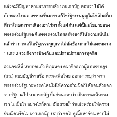
แล้วจะมีปัญหาตามมาภายหลัง นายเอกนัฏ ตอบว่า
ไม่ได้
กังวลอะไรเลย เพราะเรื่องการแก้ไขรัฐธรรมนูญไม่ใช่เป็นเรื่อง
ที่เราโฆษณาหาเสียงเอาไว้มาตั้งแต่ต้น แต่เป็นนโยบายของ
พรรคร่วมรัฐบาล ซึ่งพรรครวมไทยสร้างชาติให้ความเห็นไป
แล้วว่า การแก้ไขรัฐธรรมนูญเราไม่ขัดข้องหากไม่แตะหมวด
1 และ 2 รวมถึงการป้องกันและปราบปรามการทุจริต
ส่วนกรณีที่ นายก่อแก้ว พิกุลทอง สมาชิกสภาผู้แทนราษฎร
(สส.) แบบบัญชีรายชื่อ พรรคเพื่อไทย ออกมาระบุว่า หาก
พรรคร่วมรัฐบาลพรรคไหนไม่ให้ความร่วมมือก็ให้ถอนตัวออก
จากรัฐบาลไป นายเอกนัฏ ยิ้มก่อนตอบว่า เป็นความเห็นของ
เขา ไม่เป็นไร อย่างไรก็ตาม เมื่อถามย้ำว่าแล้วพร้อมให้ความ
ร่วมมือหรือไม่ นายเอกนัฏ ระบุว่า ขอไปดูเนื้อหาก่อน หากไม่