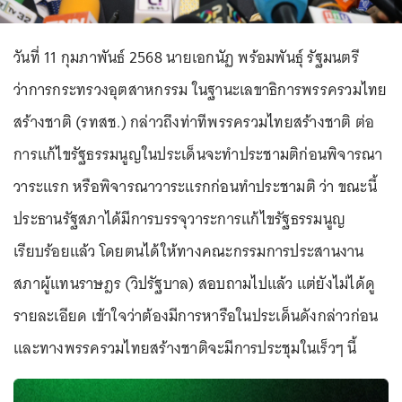
วันที่ 11 กุมภาพันธ์ 2568 นายเอกนัฏ พร้อมพันธุ์ รัฐมนตรี
ว่าการกระทรวงอุตสาหกรรม ในฐานะเลขาธิการพรรครวมไทย
สร้างชาติ (รทสช.) กล่าวถึงท่าทีพรรครวมไทยสร้างชาติ ต่อ
การแก้ไขรัฐธรรมนูญในประเด็นจะทำประชามติก่อนพิจารณา
วาระแรก หรือพิจารณาวาระแรกก่อนทำประชามติ ว่า ขณะนี้
ประธานรัฐสภาได้มีการบรรจุวาระการแก้ไขรัฐธรรมนูญ
เรียบร้อยแล้ว โดยตนได้ให้ทางคณะกรรมการประสานงาน
สภาผู้แทนราษฎร (วิปรัฐบาล) สอบถามไปแล้ว แต่ยังไม่ได้ดู
รายละเอียด เข้าใจว่าต้องมีการหารือในประเด็นดังกล่าวก่อน
และทางพรรครวมไทยสร้างชาติจะมีการประชุมในเร็วๆ นี้