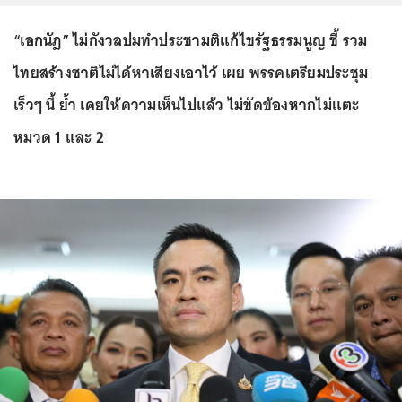
“เอกนัฏ” ไม่กังวลปมทำประชามติแก้ไขรัฐธรรมนูญ ชี้ รวม
ไทยสร้างชาติไม่ได้หาเสียงเอาไว้ เผย พรรคเตรียมประชุม
เร็วๆ นี้ ย้ำ เคยให้ความเห็นไปแล้ว ไม่ขัดข้องหากไม่แตะ
หมวด 1 และ 2