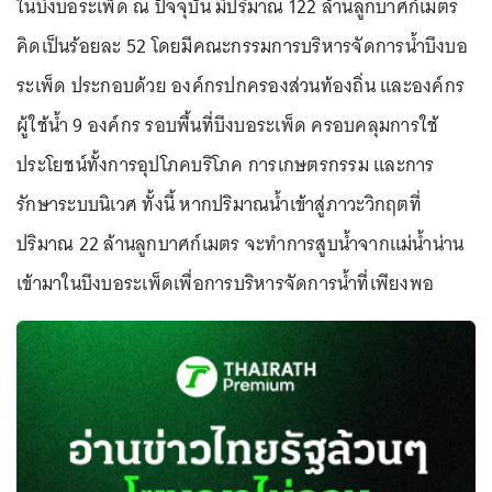
ในบึงบอระเพ็ด ณ ปัจจุบัน มีปริมาณ 122 ล้านลูกบาศก์เมตร
คิดเป็นร้อยละ 52 โดยมีคณะกรรมการบริหารจัดการน้ำบึงบอ
ระเพ็ด ประกอบด้วย องค์กรปกครองส่วนท้องถิ่น และองค์กร
ผู้ใช้น้ำ 9 องค์กร รอบพื้นที่บึงบอระเพ็ด ครอบคลุมการใช้
ประโยชน์ทั้งการอุปโภคบริโภค การเกษตรกรรม และการ
รักษาระบบนิเวศ ทั้งนี้ หากปริมาณน้ำเข้าสู่ภาวะวิกฤตที่
ปริมาณ 22 ล้านลูกบาศก์เมตร จะทำการสูบน้ำจากแม่น้ำน่าน
เข้ามาในบึงบอระเพ็ดเพื่อการบริหารจัดการน้ำที่เพียงพอ