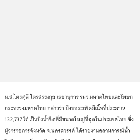
น.ส.ไตรศุลี ไตรสรณกุล เลขานุการ รมว.มหาดไทยและโฆษก
กระทรวงมหาดไทย กล่าวว่า บึงบอระเพ็ดมีเนื้อที่ประมาณ
132,737 ไร่ เป็นบึงน้ำจืดที่มีขนาดใหญ่ที่สุดในประเทศไทย ซึ่ง
ผู้ว่าราชการจังหวัด จ.นครสวรรค์ ได้รายงานสถานการณ์น้ำ