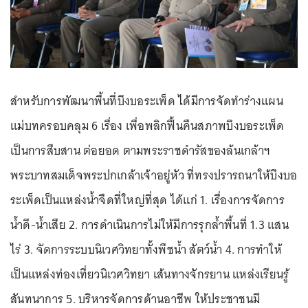
สำหรับการพัฒนาพื้นที่บึงบอระเพ็ด ได้มีการจัดทำร่างแผน
แม่บทครอบคลุม 6 เรื่อง เพื่อพลิกฟื้นคืนสภาพบึงบอระเพ็ด
เป็นการสืบสาน ต่อยอด ตามพระราชดำรัสของล้นเกล้าฯ
พระบาทสมเด็จพระปกเกล้าเจ้าอยู่หัว ที่ทรงปรารถนาให้บึงบอ
ระเพ็ดเป็นแหล่งน้ำจืดที่ใหญ่ที่สุด ได้แก่ 1. เรื่องการจัดการ
น้ำดี-น้ำเสีย 2. การดำเนินการไม่ให้มีการรุกล้ำพื้นที่ 1.3 แสน
ไร่ 3. จัดการระบบนิเวศวิทยาทั้งพืชน้ำ สัตว์น้ำ 4. การทำให้
เป็นแหล่งท่องเที่ยวนิเวศวิทยา เส้นทางจักรยาน แหล่งเรียนรู้
สันทนาการ 5. บริหารจัดการด้านอาชีพ ให้ประชาชนมี