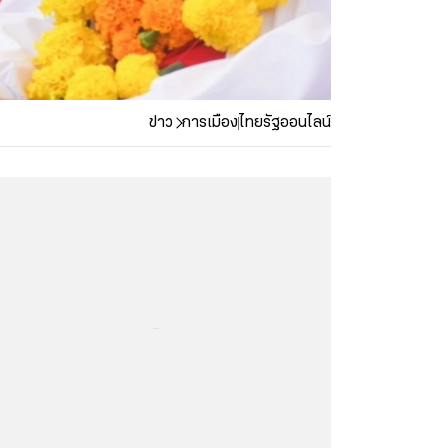
ข่าว
การเมือง
ไทยรัฐออนไลน์
...