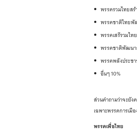
พรรครวมไทยสร้า
พรรคชาติไทยพั
พรรคเสรีรวมไทย
พรรคชาติพัฒนาก
พรรคพลังประชาร
อื่นๆ 10%
ส่วนคำถามว่าจะยังค
เฉพาะพรรคการเมืองท
พรรคเพื่อไทย