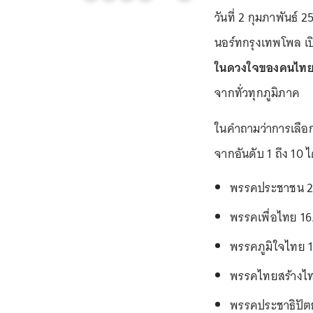
วันที่ 2 กุมภาพันธ์ 
นอร์ทกรุงเทพโพล เ
ในดวงใจของคนไทย
จากทั่วทุกภูมิภาค
ในคำถามว่าการเลือก
จากอันดับ 1 ถึง 10 ไ
พรรคประชาชน 
พรรคเพื่อไทย 1
พรรคภูมิใจไทย 
พรรคไทยสร้างไท
พรรคประชาธิปัตย