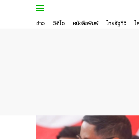
ข่าว
วิดีโอ
หนังสือพิมพ์
ไทยรัฐทีวี
ไ