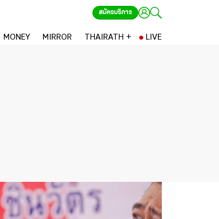
สมัครบริการ
MONEY
MIRROR
THAIRATH +
LIVE