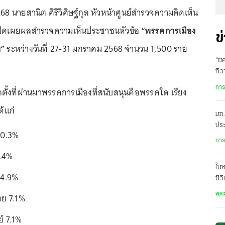
2568 นายสานิต ศิริวิศิษฐ์กุล หัวหน้าศูนย์สำรวจความคิดเห็น
ปิดเผยผลสำรวจความเห็นประชาชนหัวข้อ
“พรรคการเมือง
ข
”
ระหว่างวันที่ 27-31 มกราคม 2568 จำนวน 1,500 ราย
“ยศ
ทิว
ทา
การ
ตั้งที่ผ่านมาพรรคการเมืองที่สนับสนุนคือพรรคใด เรียง
ด้แก่
มท.
ประ
20.3%
การ
6.4%
ในห
14.9%
ชีว
ใน
พระ
ย 7.1%
์ 7.1%