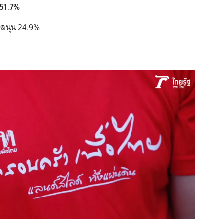
 51.7%
บสนุน 24.9%