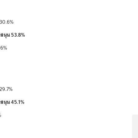
 30.6%
บสนุน 53.8%
5.6%
 29.7%
บสนุน 45.1%
%