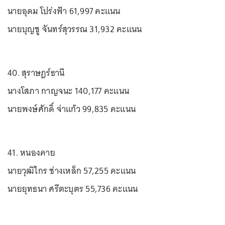
นายอุดม โปร่งฟ้า 61,997 คะแนน
นายบุญชู จันทร์สุวรรณ 31,932 คะแนน
40. สุราษฎร์ธานี
นางโสภา กาญจนะ 140,177 คะแนน
นายพงษ์ศักดิ์ จ่าแก้ว 99,835 คะแนน
41. หนองคาย
นายวุฒิไกร ช่างเหล็ก 57,255 คะแนน
นายยุทธนา ศรีตะบุตร 55,736 คะแนน