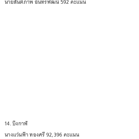
นายสันติภาพ อินทรพัฒน์ 592 คะแนน
14. บึงกาฬ
นางแว่นฟ้า ทองศรี 92,396 คะแนน