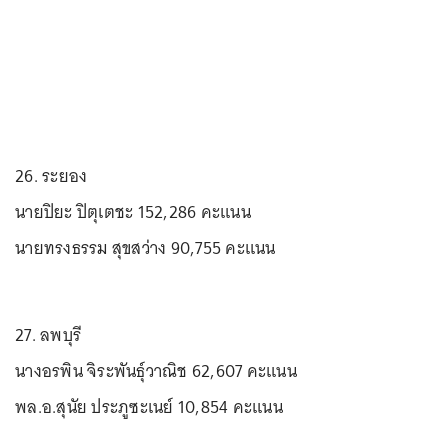
26. ระยอง
นายปิยะ ปิตุเตชะ 152,286 คะแนน
นายทรงธรรม สุขสว่าง 90,755 คะแนน
27. ลพบุรี
นางอรพิน จิระพันธุ์วาณิช 62,607 คะแนน
พล.อ.สุนัย ประภูซะเนย์ 10,854 คะแนน