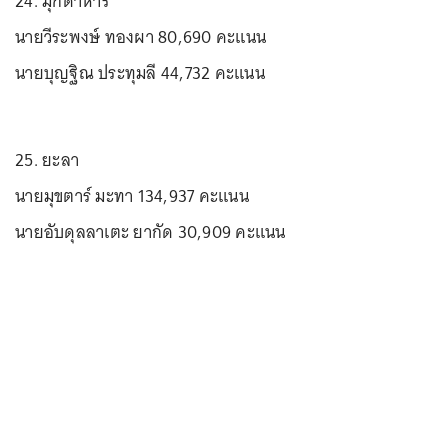
24. มุกดาหาร
นายวีระพงษ์ ทองผา 80,690 คะแนน
นายบุญฐิณ ประทุมลี 44,732 คะแนน
25. ยะลา
นายมุขตาร์ มะทา 134,937 คะแนน
นายอับดุลลาเตะ ยากัด 30,909 คะแนน