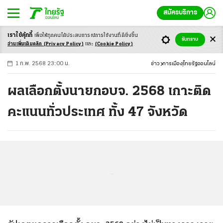
สมัครบริการ
เราใช้คุ้กกี้
เพื่อให้ทุกคนได้ประสบ
การณ์การใช้งานที่ดียิ่งขึ้น
+
ก
ก
-ก
รับทราบ
อ่านเพิ่มเติมคลิก
(Privacy Policy)
และ
(Cookie Policy)
1 ก.พ. 2568 23:00 น.
ข่าว
การเมือง
ไทยรัฐออนไลน์
ผลเลือกตั้งนายกอบจ. 2568 เกาะติด
คะแนนทั่วประเทศ ทั้ง 47 จังหวัด
...