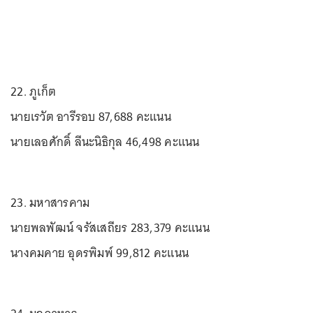
22. ภูเก็ต
นายเรวัต อารีรอบ 87,688 คะแนน
นายเลอศักดิ์ ลีนะนิธิกุล 46,498 คะแนน
23. มหาสารคาม
นายพลพัฒน์ จรัสเสถียร 283,379 คะแนน
นางคมคาย อุดรพิมพ์ 99,812 คะแนน