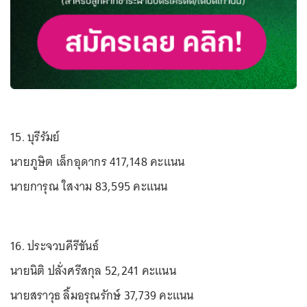
15. บุรีรัมย์
นายภูษิต เล็กอุดากร 417,148 คะแนน
นายการุณ ใสงาม 83,595 คะแนน
16. ประจวบคีรีขันธ์
นายนิติ ปลั่งศรีสกุล 52,241 คะแนน
นายสราวุธ ลิ้มอรุณรักษ์ 37,739 คะแนน