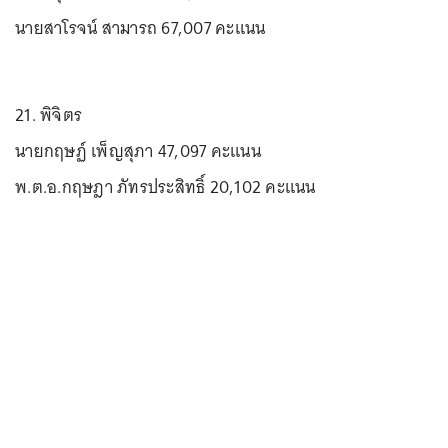
นายสาโรจน์ สามารถ 67,007 คะแนน
21. พิจิตร
นายกฤษฏ์ เพ็ญสุภา 47,097 คะแนน
พ.ต.อ.กฤษฎา ภัทรประสิทธิ์ 20,102 คะแนน