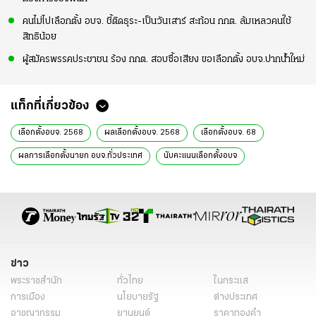
คนไม่ไปเลือกตั้ง อบจ. ชี้ติดธุระ-เป็นวันเสาร์ สะท้อน กกต. ล้มเหลวคนใช้
สิทธิน้อย
ผู้สมัครพรรคประชาชน ร้อง กกต. สอบซื้อเสียง ขอเลือกตั้ง อบจ.ปากน้ำใหม่
แท็กที่เกี่ยวข้อง
เลือกตั้งอบจ. 2568
ผลเลือกตั้งอบจ. 2568
เลือกตั้งอบจ. 68
ผลการเลือกตั้งนายก อบจ.ทั่วประเทศ
นับคะแนนเลือกตั้งอบจ
ปิดหีบเลือกตั้งอบจ. 2568
เลือกตั้งอบจ.ทั่วประเทศ
พรรคประชาชน
พรรคเพื่อไทย
บัตรเลือกตั้งอบจ. 2568
นายกองค์การบริหารส่วนจังหวัด
เลือกตั้งอบจ.
เลือกตั้งนายก อบจ.
เลือกตั้งนายก อบจ. 2568
เลือกตั้งท้องถิ่น
เลือกตั้ง 2568
ข่าว
การเลือกตั้ง
เลือกตั้ง
ข่าวการเมือง เลือกตั้ง
ข่าวการเมืองวันนี้
พระราชสำนัก
ทั่วไทย
ในกระแส
ข่าวการเมือง ไทยรัฐ
ข่าวด่วน
ข่าววันนี้
ข่าวการเมือง
การเมือง
นโยบายรัฐ
ต่างประเทศ
อาชญากรรม
ยานยนต์
ราคาทองคำ