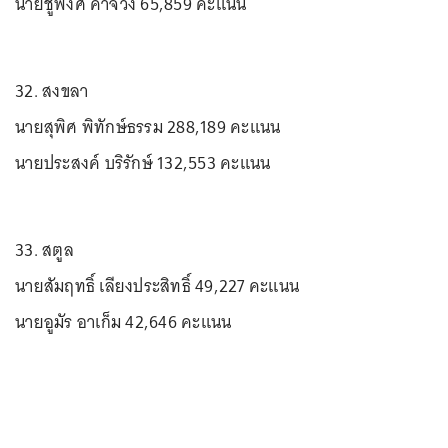
นายชูพงศ์ คำจวง 65,859 คะแนน
32. สงขลา
นายสุพิศ พิทักษ์ธรรม 288,189 คะแนน
นายประสงค์ บริรักษ์ 132,553 คะแนน
33. สตูล
นายสัมฤทธิ์ เลียงประสิทธิ์ 49,227 คะแนน
นายอูมัร อาเก็ม 42,646 คะแนน