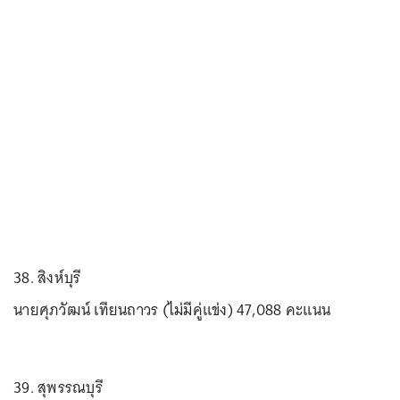
38. สิงห์บุรี
นายศุภวัฒน์ เทียนถาวร (ไม่มีคู่แข่ง) 47,088 คะแนน
39. สุพรรณบุรี