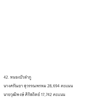
42. หนองบัวลำภู
นางศรัณยา สุวรรณพรหม 28,694 คะแนน
นายวุฒิพงษ์ ศิริสถิตย์ 17,742 คะแนน