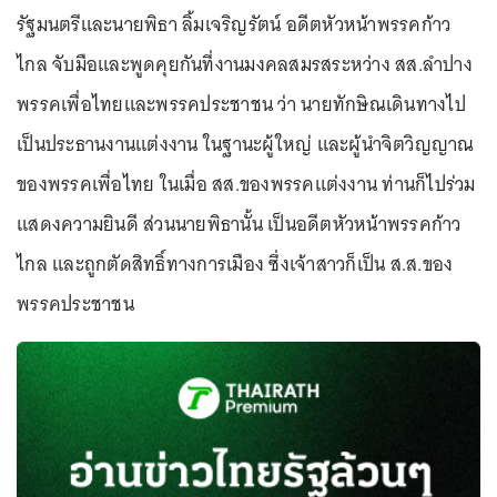
รัฐมนตรีและนายพิธา ลิ้มเจริญรัตน์ อดีตหัวหน้าพรรคก้าว
ไกล จับมือและพูดคุยกันที่งานมงคลสมรสระหว่าง สส.ลำปาง
พรรคเพื่อไทยและพรรคประชาชน ว่า นายทักษิณเดินทางไป
เป็นประธานงานแต่งงาน ในฐานะผู้ใหญ่ และผู้นำจิตวิญญาณ
ของพรรคเพื่อไทย ในเมื่อ สส.ของพรรคแต่งงาน ท่านก็ไปร่วม
แสดงความยินดี ส่วนนายพิธานั้น เป็นอดีตหัวหน้าพรรคก้าว
ไกล และถูกตัดสิทธิ์ทางการเมือง ซึ่งเจ้าสาวก็เป็น ส.ส.ของ
พรรคประชาชน