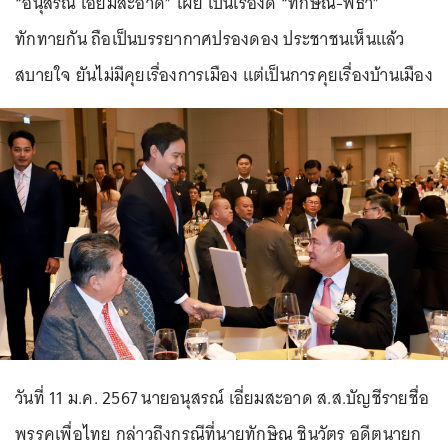
“อนุสรณ์ เอี่ยมสะอาด” เผย เป็นเรื่องดี “ทักษิณ-พิธา”
ทักทายกัน ถือเป็นบรรยากาศปรองดอง ประชาชนเห็นแล้ว
สบายใจ ยันไม่มีคุยเรื่องการเมือง แต่เป็นการคุยเรื่องบ้านเมือง
วันที่ 11 ม.ค. 2567 นายอนุสรณ์ เอี่ยมสะอาด ส.ส.บัญชีรายชื่อ
พรรคเพื่อไทย กล่าวถึงกรณีที่นายทักษิณ ชินวัตร อดีตนายก