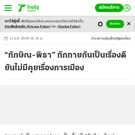
สมัครบริการ
เราใช้คุ้กกี้
เพื่อให้ทุกคนได้ประสบ
การณ์การใช้งานที่ดียิ่งขึ้น
+
ก
ก
-ก
รับทราบ
อ่านเพิ่มเติมคลิก
(Privacy Policy)
และ
(Cookie Policy)
11 ม.ค. 2568 16:16 น.
ข่าว
การเมือง
ไทยรัฐออนไลน์
“ทักษิณ-พิธา” ทักทายกันเป็นเรื่องดี
ยันไม่มีคุยเรื่องการเมือง
...