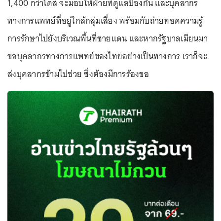
1,400 กว่าโดส จะมอบให้ฝ่ายที่ดูแลป้องกัน และบุคลากร
ทางการแพทย์ที่อยู่ใกล้กลุ่มเสี่ยง พร้อมกับถ่ายทอดความรู้
การรักษาไปยังบริเวณพื้นที่ชายแดน และหากรัฐบาลเมียนมา
ขอบุคลากรทางการแพทย์ของไทยอย่างเป็นทางการ เราก็จะ
ส่งบุคลากรข้ามไปช่วย ซึ่งต้องมีการร้องขอ