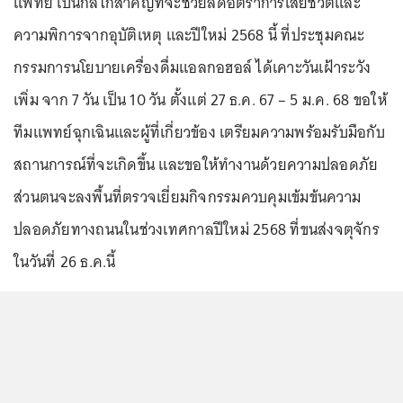
แพทย์ เป็นกลไกสำคัญที่จะช่วยลดอัตราการเสียชีวิตและ
ความพิการจากอุบัติเหตุ และปีใหม่ 2568 นี้ ที่ประชุมคณะ
กรรมการนโยบายเครื่องดื่มแอลกอฮอล์ ได้เคาะวันเฝ้าระวัง
เพิ่ม จาก 7 วัน เป็น 10 วัน ตั้งแต่ 27 ธ.ค. 67 – 5 ม.ค. 68 ขอให้
ทีมแพทย์ฉุกเฉินและผู้ที่เกี่ยวข้อง เตรียมความพร้อมรับมือกับ
สถานการณ์ที่จะเกิดขึ้น และขอให้ทำงานด้วยความปลอดภัย
ส่วนตนจะลงพื้นที่ตรวจเยี่ยมกิจกรรมควบคุมเข้มข้นความ
ปลอดภัยทางถนนในช่วงเทศกาลปีใหม่ 2568 ที่ขนส่งจตุจักร
ในวันที่ 26 ธ.ค.นี้