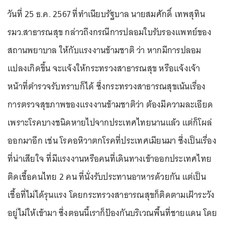
วันที่ 25 ธ.ค. 2567 ที่ทำเนียบรัฐบาล นายสมศักดิ์ เทพสุทิน
รมว.สาธารณสุข กล่าวถึงกรณีการปลอมใบรับรองแพทย์ของ
สถานพยาบาล ให้กับแรงงานข้ามชาติ ว่า หากมีการปลอม
แปลงเกิดขึ้น จะแจ้งให้กระทรวงสาธารณสุข หรือแจ้งเจ้า
หน้าที่ตำรวจรับทราบก็ได้ ซึ่งกระทรวงสาธารณสุขเน้นเรื่อง
การตรวจสุขภาพของแรงงานข้ามชาติว่า ต้องมีความละเอียด
เพราะโรคบางชนิดหายไปจากประเทศไทยนานแล้ว แต่ก็โผล่
ออกมาอีก เช่น โรคอหิวาตกโรคที่ประเทศเมียนมา ซึ่งเป็นเรื่อง
ที่น่าเสียใจ ที่มีแรงงานหรือคนที่เดินทางเข้าออกประเทศไทย
ติดเชื้อคนไทย 2 คน ที่นั่งรับประทานอาหารด้วยกัน แต่เป็น
เชื้อที่ไม่ได้รุนแรง โดยกระทรวงสาธารณสุขก็ติดตามเฝ้าระวัง
อยู่ไม่ให้เข้ามา ซึ่งตอนนี้เราก็ป้องกันบริเวณพื้นที่ชายแดน โดย