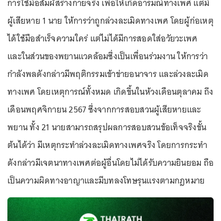
การใช้มือสัมผัสร่างกายจริง เพื่อให้เกิดอารมณ์ทางเพศ แต่มี
ผู้เสียหาย 1 นาย ให้การว่าถูกล่วงละเมิดทางเพศ โดยผู้ก่อเหตุ
ได้ใช้มือสำเร็จความใคร่ แต่ไม่ได้มีการสอดใส่อวัยวะเพศ
และในส่วนของพยานแวดล้อมซึ่งเป็นเพื่อนร่วมงาน ให้การว่า
กำลังพลดังกล่าวมีพฤติกรรมเข้าข่ายอนาจาร และล่วงละเมิด
ทางเพศ โดยเหตุการณ์ทั้งหมด เกิดขึ้นในห้วงเดือนตุลาคม ถึง
เดือนพฤศจิกายน 2567 ซึ่งจากการสอบสวนผู้เสียหายและ
พยาน ทั้ง 21 นายสามารถสรุปผลการสอบสวนข้อเท็จจริงขั้น
ต้นได้ว่า มีเหตุกระทำล่วงละเมิดทางเพศจริง โดยการกระทำ
ดังกล่าวมีเจตนาทางเพศต่อผู้อื่นโดยไม่ได้รับความยินยอม ถือ
เป็นความผิดทางอาญาและมีบทลงโทษรุนแรงตามกฎหมาย