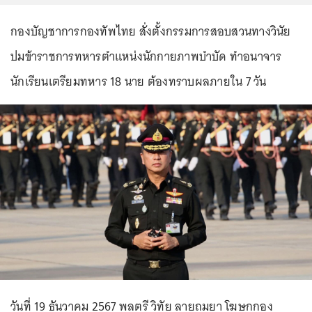
กองบัญชาการกองทัพไทย สั่งตั้งกรรมการสอบสวนทางวินัย
ปมข้าราชการทหารตำแหน่งนักกายภาพบำบัด ทำอนาจาร
นักเรียนเตรียมทหาร 18 นาย ต้องทราบผลภายใน 7 วัน
วันที่ 19 ธันวาคม 2567 พลตรี วิทัย ลายถมยา โฆษกกอง