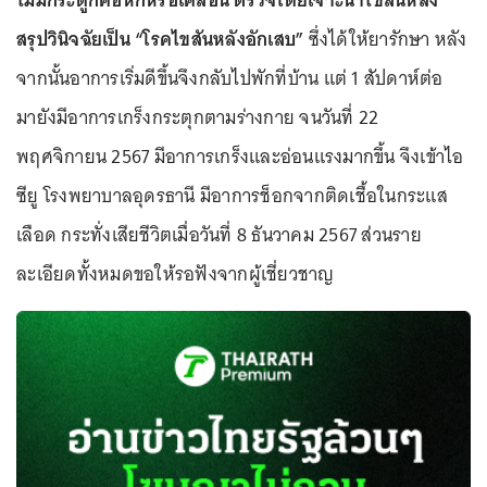
ไม่มีกระดูกคอหักหรือเคลื่อน ตรวจโดยเจาะน้ำไขสันหลัง
สรุปวินิจฉัยเป็น “โรคไขสันหลังอักเสบ”
ซึ่งได้ให้ยารักษา หลัง
จากนั้นอาการเริ่มดีขึ้นจึงกลับไปพักที่บ้าน แต่ 1 สัปดาห์ต่อ
มายังมีอาการเกร็งกระตุกตามร่างกาย จนวันที่ 22
พฤศจิกายน 2567 มีอาการเกร็งและอ่อนแรงมากขึ้น จึงเข้าไอ
ซียู โรงพยาบาลอุดรธานี มีอาการช็อกจากติดเชื้อในกระแส
เลือด กระทั่งเสียชีวิตเมื่อวันที่ 8 ธันวาคม 2567 ส่วนราย
ละเอียดทั้งหมดขอให้รอฟังจากผู้เชี่ยวชาญ