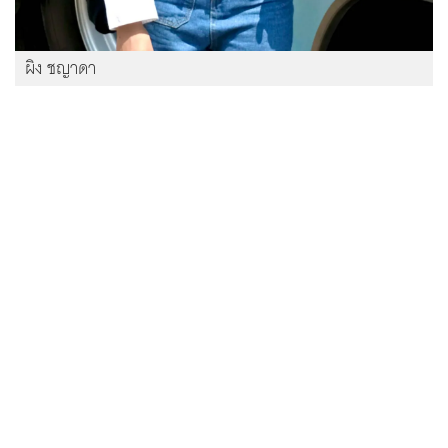
ผิง ชญาดา