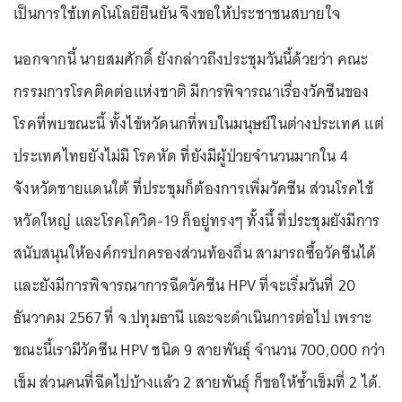
เป็นการใช้เทคโนโลยียืนยัน จึงขอให้ประชาชนสบายใจ
นอกจากนี้ นายสมศักดิ์ ยังกล่าวถึงประชุมวันนี้ด้วยว่า คณะ
กรรมการโรคติดต่อแห่งชาติ มีการพิจารณาเรื่องวัคซีนของ
โรคที่พบขณะนี้ ทั้งไข้หวัดนกที่พบในมนุษย์ในต่างประเทศ แต่
ประเทศไทยยังไม่มี โรคหัด ที่ยังมีผู้ป่วยจำนวนมากใน 4
จังหวัดชายแดนใต้ ที่ประชุมก็ต้องการเพิ่มวัคซีน ส่วนโรคไข้
หวัดใหญ่ และโรคโควิด-19 ก็อยู่ทรงๆ ทั้งนี้ ที่ประชุมยังมีการ
สนับสนุนให้องค์กรปกครองส่วนท้องถิ่น สามารถซื้อวัคซีนได้
และยังมีการพิจารณาการฉีดวัคซีน HPV ที่จะเริ่มวันที่ 20
ธันวาคม 2567 ที่ จ.ปทุมธานี และจะดำเนินการต่อไป เพราะ
ขณะนี้เรามีวัคซีน HPV ชนิด 9 สายพันธุ์ จำนวน 700,000 กว่า
เข็ม ส่วนคนที่ฉีดไปบ้างแล้ว 2 สายพันธุ์ ก็ขอให้ซ้ำเข็มที่ 2 ได้.