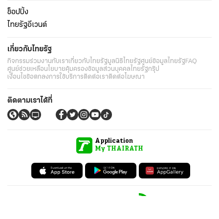
ช็อปปิ้ง
ไทยรัฐอีเวนต์
เกี่ยวกับไทยรัฐ
กิจกรรม
ร่วมงานกับเรา
เกี่ยวกับไทยรัฐ
มูลนิธิไทยรัฐ
ศูนย์ข้อมูลไทยรัฐ
FAQ
ศูนย์ช่วยเหลือ
นโยบายคุ้มครองข้อมูลส่วนบุคคลไทยรัฐกรุ๊ป
เงื่อนไขข้อตกลงการใช้บริการ
ติดต่อเรา
ติดต่อโฆษณา
ติดตามเราได้ที่
Application
My THAIRATH