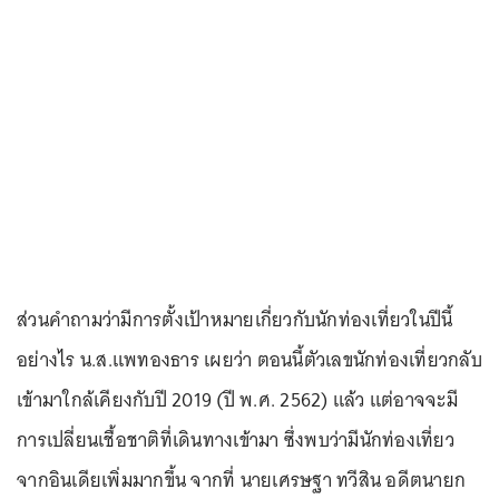
ส่วนคำถามว่ามีการตั้งเป้าหมายเกี่ยวกับนักท่องเที่ยวในปีนี้
อย่างไร น.ส.แพทองธาร เผยว่า ตอนนี้ตัวเลขนักท่องเที่ยวกลับ
เข้ามาใกล้เคียงกับปี 2019 (ปี พ.ศ. 2562) แล้ว แต่อาจจะมี
การเปลี่ยนเชื้อชาติที่เดินทางเข้ามา ซึ่งพบว่ามีนักท่องเที่ยว
จากอินเดียเพิ่มมากขึ้น จากที่ นายเศรษฐา ทวีสิน อดีตนายก