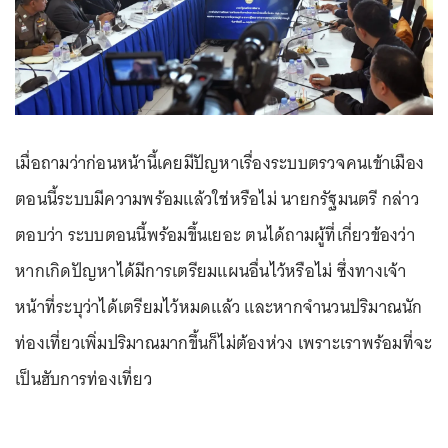
เมื่อถามว่าก่อนหน้านี้เคยมีปัญหาเรื่องระบบตรวจคนเข้าเมือง
ตอนนี้ระบบมีความพร้อมแล้วใช่หรือไม่ นายกรัฐมนตรี กล่าว
ตอบว่า ระบบตอนนี้พร้อมขึ้นเยอะ ตนได้ถามผู้ที่เกี่ยวข้องว่า
หากเกิดปัญหาได้มีการเตรียมแผนอื่นไว้หรือไม่ ซึ่งทางเจ้า
หน้าที่ระบุว่าได้เตรียมไว้หมดแล้ว และหากจำนวนปริมาณนัก
ท่องเที่ยวเพิ่มปริมาณมากขึ้นก็ไม่ต้องห่วง เพราะเราพร้อมที่จะ
เป็นฮับการท่องเที่ยว