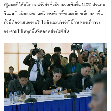
รัฐมนตรี ให้นโยบายฟรีวีซ่า ซึ่งมีจำนวนเพิ่มขึ้น 140% ส่วนคน
จีนลดบ้างนิดหน่อย แต่มีการเลือกซื้อและเลือกเที่ยวมากขึ้น
ทั้งนี้ ถือว่าเส้นกราฟไปได้ดี และหวังว่าปีนี้การท่องเที่ยวจะ
กระจายไปในทุกพื้นที่ตลอดช่วงไฮซีซั่น