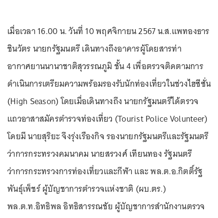
เมื่อเวลา 16.00 น. วันที่ 10 พฤศจิกายน 2567 น.ส.แพทองธาร
ชินวัตร นายกรัฐมนตรี เดินทางถึงอาคารผู้โดยสารท่า
อากาศยานนานาชาติสุวรรณภูมิ ชั้น 4 เพื่อตรวจติดตามการ
ดำเนินการเตรียมความพร้อมรองรับนักท่องเที่ยวในช่วงไฮซีซั่น
(High Season) โดยเมื่อเดินทางถึง นายกรัฐมนตรีได้ตรวจ
แถวอาสาสมัครตำรวจท่องเที่ยว (Tourist Police Volunteer)
โดยมี นายสุริยะ จึงรุ่งเรืองกิจ รองนายกรัฐมนตรีและรัฐมนตรี
ว่าการกระทรวงคมนาคม นายสรวงศ์ เทียนทอง รัฐมนตรี
ว่าการกระทรวงการท่องเที่ยวและกีฬา และ พล.ต.อ.กิตติ์รัฐ
พันธุ์เพ็ชร์ ผู้บัญชาการตำรวจแห่งชาติ (ผบ.ตร.)
พล.ต.ท.อิทธิพล อิทธิสารรณชัย ผู้บัญชาการสำนักงานตรวจ