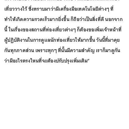
เที่ยววางไว้ ซึ่งทราบมาว่ามีเครื่องมือเทคโนโลยีต่างๆ ที่
ทำให้เกิดความรวดเร็วมากยิ่งขึ้น ก็ถือว่าเป็นสิ่งที่ดี นอกจาก
นี้ ในเรื่องของสถานที่ท่องเที่ยวต่างๆ ก็ต้องขอเพิ่มเจ้าหน้าที่
ผู้ปฏิบัติงานในการดูแลนักท่องเที่ยวให้มากขึ้น วันนี้ที่มาคุย
กันทุกภาคส่วน เพราะทุกๆ ที่นั้นมีความสำคัญ เราก็มาดูกัน
ว่ามีอะไรตรงไหนที่จะต้องปรับปรุงเพิ่มเติม”