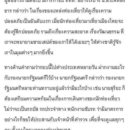
ผู้สื่อข่าวถามต่อไป มีการกำชับ ททท. อย่างไรบ้าง น.ส.แพทอง
ธาร กล่าวว่า ในเรื่องของแหล่งท่องเที่ยวให้ดูเรื่องความ
ปลอดภัยเป็นอันดับแรก เมื่อนักท่องเที่ยวมาเที่ยวเมืองไทยจะ
ต้องรู้สึกปลอดภัย รวมถึงเรื่องความสะอาด เรื่องวัฒนธรรม ที่
เราจะพยายามขายเสน่ห์ของเราให้ได้เยอะๆ ให้ต่างชาติรู้จัก
เราในมุมต่างๆ มากยิ่งขึ้น
ทางด้านคำถามว่ารอบนี้ไปต่างประเทศหลายวัน ฝากงานอะไร
กับรองนายกรัฐมนตรีไว้บ้าง นายกรัฐมนตรี กล่าวว่า รองนายก
รัฐมนตรีหลายท่านทราบอยู่แล้วว่ามีอะไรบ้าง เช่น นายสุริยะ ก็
ต้องเตรียมความพร้อมในเรื่องการเดินทางของนักท่องเที่ยว
ไม่ว่าจะเป็นรถบัส รถประจำทาง พนักงานขับรถ ว่ามีมาตรการ
อย่างไรก็ขอให้ประสานกับเจ้าหน้าที่ตำรวจ เพื่อที่จะดูแลทุกๆ