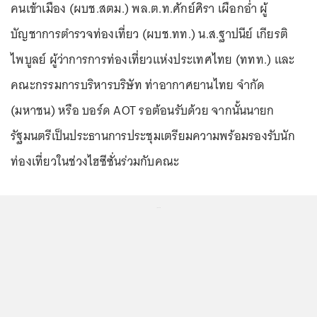
คนเข้าเมือง (ผบช.สตม.) พล.ต.ท.ศักย์ศิรา เผือกอ่ำ ผู้
บัญชาการตำรวจท่องเที่ยว (ผบช.ทท.) น.ส.ฐาปนีย์ เกียรติ
ไพบูลย์ ผู้ว่าการการท่องเที่ยวแห่งประเทศไทย (ททท.) และ
คณะกรรมการบริหารบริษัท ท่าอากาศยานไทย จำกัด
(มหาชน) หรือ บอร์ด AOT รอต้อนรับด้วย จากนั้นนายก
รัฐมนตรีเป็นประธานการประชุมเตรียมความพร้อมรองรับนัก
ท่องเที่ยวในช่วงไฮซีซั่นร่วมกับคณะ
...