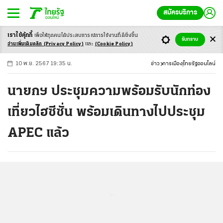
สมัครบริการ
เราใช้คุ้กกี้
เพื่อให้ทุกคนได้ประสบ
การณ์การใช้งานที่ดียิ่งขึ้น
+
ก
ก
-ก
รับทราบ
อ่านเพิ่มเติมคลิก
(Privacy Policy)
และ
(Cookie Policy)
10 พ.ย. 2567 19:35 น.
ข่าว
การเมือง
ไทยรัฐออนไลน์
นายกฯ ประชุมความพร้อมรับนักท่อง
เที่ยวไฮซีซั่น พร้อมเดินทางไปประชุม
APEC แล้ว
...